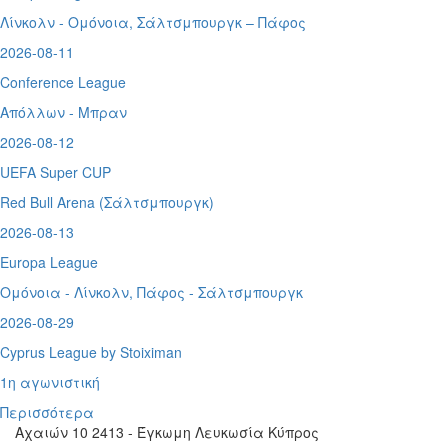
Λίνκολν - Ομόνοια
,
Σάλτσμπουργκ – Πάφος
2026-08-11
Conference League
Απόλλων - Μπραν
2026-08-12
UEFA Super CUP
Red Bull Arena (
Σάλτσμπουργκ)
2026-08-13
Europa League
Ομόνοια - Λίνκολν, Πάφος -
Σάλτσμπουργκ
2026-08-29
Cyprus League by Stoiximan
1η αγωνιστική
Περισσότερα
Αχαιών 10 2413 - Έγκωμη Λευκωσία Κύπρος