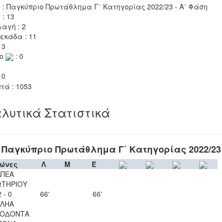
 : Παγκύπριο Πρωτάθλημα Γ΄ Κατηγορίας 2022/23 - Α΄ Φάση
 : 13
αγή : 2
εκάδα : 11
 3
το
: 0
 0
τά : 1053
λυτικά Στατιστικά
Παγκύπριο Πρωτάθλημα Γ΄ Κατηγορίας 2022/23
ώνες
Λ
Μ
Έ
ΑΠΕΑ
ΩΤΗΡΙΟΥ
2 - 0
66'
66'
ΕΛΗΑ
ΟΔΟΝΤΑ