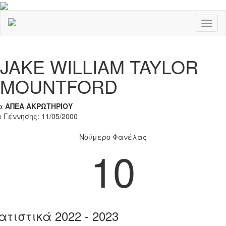
Toggl
naviga
Previous
Nex
JAKE WILLIAM TAYLOR
MOUNTFORD
α
ΑΠΕΑ ΑΚΡΩΤΗΡΙΟΥ
 Γέννησης: 11/05/2000
Νούμερο Φανέλας
10
ατιστικά 2022 - 2023