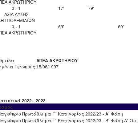
ΠΕΑ ΑΚΡΩΤΗΡΙΟΥ
0 - 1
17'
79'
ΑΣΙΛ ΛΥΣΗΣ
ΑΕΠ ΠΟΛΕΜΙΔΙΩΝ
0 - 1
69'
69'
ΠΕΑ ΑΚΡΩΤΗΡΙΟΥ
Ομάδα
ΑΠΕΑ ΑΚΡΩΤΗΡΙΟΥ
Ημ/νία Γέννησης:
15/08/1997
ατιστικά 2022 - 2023
εσμός
Παγκύπριο Πρωτάθλημα Γ΄ Κατηγορίας 2022/23 - Α΄ Φάση
Παγκύπριο Πρωτάθλημα Γ΄ Κατηγορίας 2022/23 - Β΄ Φάση Α΄ Όμ