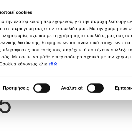
μοποιεί cookies
Διοργανώσεις
Grassroots
Κριτήρια UEFA
Στα
ια την εξατομίκευση περιεχομένου, για την παροχή λειτουργι
η της περιήγησή σας στην ιστοσελίδα μας. Με την χρήση των c
 πληροφορίες σχετικά με τη χρήση της ιστοσελίδας μας σας απ
νωνικής δικτύωσης, διαφημίσεων και αναλυτικά στοιχείων που
 πληροφορίες που εσείς τους παρέχετε ή που έχουν συλλέξει 
εσάς. Μπορείτε να μάθετε περισσότερα σχετικά με την χρήση 
 Cookies κάνοντας κλικ
εδώ
Φανέλας
Προτιμήσεις
Αναλυτικά
Εμπορι
5