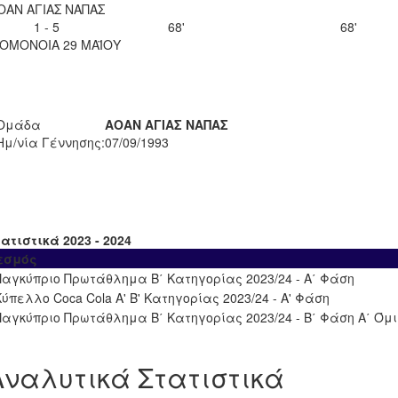
ΟΑΝ ΑΓΙΑΣ ΝΑΠΑΣ
1 - 5
68'
68'
 ΟΜΟΝΟΙΑ 29 ΜΑΪΟΥ
Ομάδα
ΑΟΑΝ ΑΓΙΑΣ ΝΑΠΑΣ
Ημ/νία Γέννησης:
07/09/1993
ατιστικά 2023 - 2024
εσμός
Παγκύπριο Πρωτάθλημα Β΄ Κατηγορίας 2023/24 - Α΄ Φάση
Κύπελλο Coca Cola Α' Β' Κατηγορίας 2023/24 - Α' Φάση
Παγκύπριο Πρωτάθλημα Β΄ Κατηγορίας 2023/24 - Β΄ Φάση Α΄ Όμ
Αναλυτικά Στατιστικά