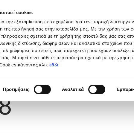
μοποιεί cookies
Διοργανώσεις
Grassroots
Κριτήρια UEFA
Στα
ια την εξατομίκευση περιεχομένου, για την παροχή λειτουργι
η της περιήγησή σας στην ιστοσελίδα μας. Με την χρήση των c
 πληροφορίες σχετικά με τη χρήση της ιστοσελίδας μας σας απ
νωνικής δικτύωσης, διαφημίσεων και αναλυτικά στοιχείων που
 πληροφορίες που εσείς τους παρέχετε ή που έχουν συλλέξει 
εσάς. Μπορείτε να μάθετε περισσότερα σχετικά με την χρήση 
 Cookies κάνοντας κλικ
εδώ
Φανέλας
Προτιμήσεις
Αναλυτικά
Εμπορι
8