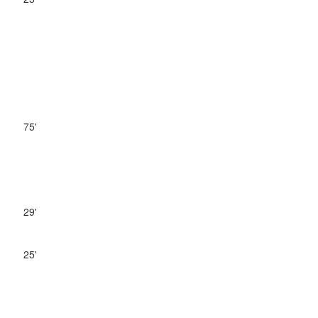
75'
29'
25'