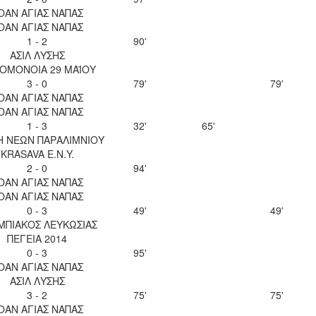
ΟΑΝ ΑΓΙΑΣ ΝΑΠΑΣ
ΟΑΝ ΑΓΙΑΣ ΝΑΠΑΣ
1 - 2
90'
ΑΣΙΛ ΛΥΣΗΣ
 ΟΜΟΝΟΙΑ 29 ΜΑΪΟΥ
3 - 0
79'
79'
ΟΑΝ ΑΓΙΑΣ ΝΑΠΑΣ
ΟΑΝ ΑΓΙΑΣ ΝΑΠΑΣ
1 - 3
32'
65'
Η ΝΕΩΝ ΠΑΡΑΛΙΜΝΙΟΥ
KRASAVA Ε.Ν.Y.
2 - 0
94'
ΟΑΝ ΑΓΙΑΣ ΝΑΠΑΣ
ΟΑΝ ΑΓΙΑΣ ΝΑΠΑΣ
0 - 3
49'
49'
ΜΠΙΑΚΟΣ ΛΕΥΚΩΣΙΑΣ
ΠΕΓΕΙΑ 2014
0 - 3
95'
ΟΑΝ ΑΓΙΑΣ ΝΑΠΑΣ
ΑΣΙΛ ΛΥΣΗΣ
3 - 2
75'
75'
ΟΑΝ ΑΓΙΑΣ ΝΑΠΑΣ