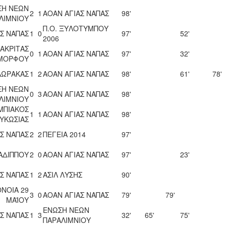
ΣΗ ΝΕΩΝ
2
1
ΑΟΑΝ ΑΓΙΑΣ ΝΑΠΑΣ
98'
ΛΙΜΝΙΟΥ
Π.Ο. ΞΥΛΟΤΥΜΠΟΥ
Σ ΝΑΠΑΣ
1
0
97'
52'
2006
 ΑΚΡΙΤΑΣ
0
1
ΑΟΑΝ ΑΓΙΑΣ ΝΑΠΑΣ
97'
32'
ΜΟΡΦΟΥ
ΛΩΡΑΚΑΣ
1
2
ΑΟΑΝ ΑΓΙΑΣ ΝΑΠΑΣ
98'
61'
78'
ΣΗ ΝΕΩΝ
0
3
ΑΟΑΝ ΑΓΙΑΣ ΝΑΠΑΣ
98'
ΛΙΜΝΙΟΥ
ΜΠΙΑΚΟΣ
1
1
ΑΟΑΝ ΑΓΙΑΣ ΝΑΠΑΣ
98'
ΥΚΩΣΙΑΣ
Σ ΝΑΠΑΣ
2
2
ΠΕΓΕΙΑ 2014
97'
ΑΔΙΠΠΟΥ
2
0
ΑΟΑΝ ΑΓΙΑΣ ΝΑΠΑΣ
97'
23'
Σ ΝΑΠΑΣ
1
2
ΑΣΙΛ ΛΥΣΗΣ
90'
ΝΟΙΑ 29
3
0
ΑΟΑΝ ΑΓΙΑΣ ΝΑΠΑΣ
79'
79'
ΜΑΪΟΥ
ΕΝΩΣΗ ΝΕΩΝ
Σ ΝΑΠΑΣ
1
3
32'
65'
75'
ΠΑΡΑΛΙΜΝΙΟΥ