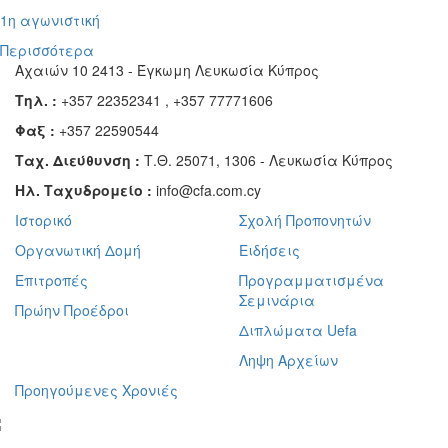
1η αγωνιστική
Περισσότερα
Αχαιών 10 2413 - Έγκωμη Λευκωσία Κύπρος
Τηλ. :
+357 22352341 , +357 77771606
Φαξ :
+357 22590544
Ταχ. Διεύθυνση :
Τ.Θ. 25071, 1306 - Λευκωσία Κύπρος
Ηλ. Ταχυδρομείο :
info@cfa.com.cy
Ιστορικό
Σχολή Προπονητών
Οργανωτική Δομή
Ειδήσεις
Επιτροπές
Προγραμματισμένα
Σεμινάρια
Πρώην Προέδροι
Διπλώματα Uefa
Ληψη Αρχείων
Προηγούμενες Χρονιές