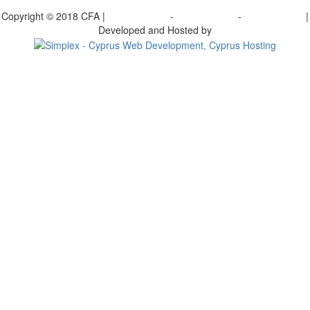
γραφείτε στο ενημερωτικό μας δελτίο
Copyright © 2018 CFA |
Privacy policy
-
Terms of Use
-
Cookie Policy
|
Developed and Hosted by
Change your consent