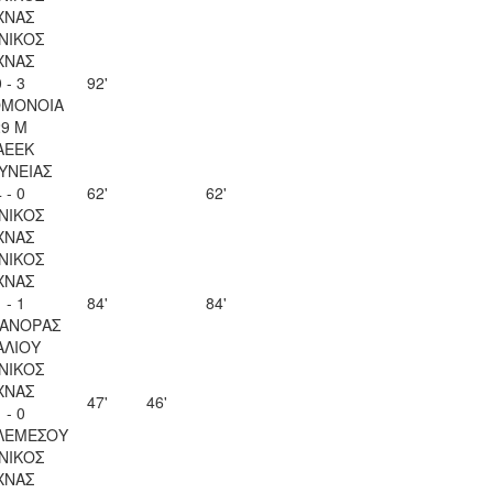
ΧΝΑΣ
ΝΙΚΟΣ
ΧΝΑΣ
 - 3
92'
ΟΜΟΝΟΙΑ
29 Μ
ΑΕΕΚ
ΥΝΕΙΑΣ
 - 0
62'
62'
ΝΙΚΟΣ
ΧΝΑΣ
ΝΙΚΟΣ
ΧΝΑΣ
 - 1
84'
84'
ΑΝΟΡΑΣ
ΑΛΙΟΥ
ΝΙΚΟΣ
ΧΝΑΣ
47'
46'
 - 0
ΛΕΜΕΣΟΥ
ΝΙΚΟΣ
ΧΝΑΣ