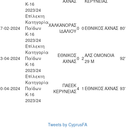
ΑΧΝΑΣ
ΚΕΡΥΝΕΙΑΣ
Κ-16
2023/24
Επίλεκτη
Κατηγορία
ΧΑΛΚΑΝΟΡΑΣ
17-02-2024
Παίδων
0
0
ΕΘΝΙΚΟΣ ΑΧΝΑΣ
80'
ΙΔΑΛΙΟΥ
Κ-16
2023/24
Επίλεκτη
Κατηγορία
ΕΘΝΙΚΟΣ
ΑΛΣ ΟΜΟΝΟΙΑ
13-04-2024
Παίδων
0
2
92'
ΑΧΝΑΣ
29 Μ
Κ-16
2023/24
Επίλεκτη
Κατηγορία
ΠΑΕΕΚ
20-04-2024
Παίδων
4
1
ΕΘΝΙΚΟΣ ΑΧΝΑΣ
93'
ΚΕΡΥΝΕΙΑΣ
Κ-16
2023/24
Tweets by CyprusFA