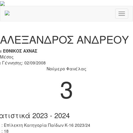
Toggl
naviga
Previous
Nex
ΑΛΕΞΑΝΔΡΟΣ ΑΝΔΡΕΟΥ
α
ΕΘΝΙΚΟΣ ΑΧΝΑΣ
 Μέσος
 Γέννησης: 02/09/2008
Νούμερο Φανέλας
3
ατιστικά 2023 - 2024
 : Επίλεκτη Κατηγορία Παίδων Κ-16 2023/24
 : 18