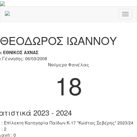
Toggl
naviga
Previous
Nex
ΘΕΟΔΩΡΟΣ ΙΩΑΝΝΟΥ
α
ΕΘΝΙΚΟΣ ΑΧΝΑΣ
 Γέννησης: 06/03/2008
Νούμερο Φανέλας
18
ατιστικά 2023 - 2024
 : Επίλεκτη Κατηγορία Παίδων Κ-17 "Κώστας Σεβέρης" 2023/24
 : 2
αγή : 0