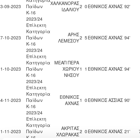
Κατηγορία
ΧΑΛΚΑΝΟΡΑΣ
23-09-2023
Παίδων
2
0
ΕΘΝΙΚΟΣ ΑΧΝΑΣ
92'
ΙΔΑΛΙΟΥ
Κ-16
2023/24
Επίλεκτη
Κατηγορία
ΑΡΗΣ
07-10-2023
Παίδων
2
5
ΕΘΝΙΚΟΣ ΑΧΝΑΣ
94'
ΛΕΜΕΣΟΥ
Κ-16
2023/24
Επίλεκτη
Κατηγορία
ΜΕΑΠ ΠΕΡΑ
21-10-2023
Παίδων
ΧΩΡΙΟΥ
1
1
ΕΘΝΙΚΟΣ ΑΧΝΑΣ
94'
Κ-16
ΝΗΣΟΥ
2023/24
Επίλεκτη
Κατηγορία
ΕΘΝΙΚΟΣ
04-11-2023
Παίδων
1
0
ΕΘΝΙΚΟΣ ΑΣΣΙΑΣ
90'
ΑΧΝΑΣ
Κ-16
2023/24
Επίλεκτη
Κατηγορία
ΑΚΡΙΤΑΣ
11-11-2023
Παίδων
2
0
ΕΘΝΙΚΟΣ ΑΧΝΑΣ
21'
ΧΛΩΡΑΚΑΣ
Κ-16