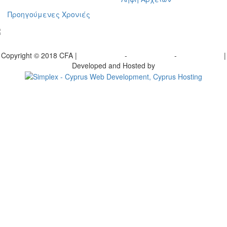
Προηγούμενες Χρονιές
γραφείτε στο ενημερωτικό μας δελτίο
Copyright © 2018 CFA |
Privacy policy
-
Terms of Use
-
Cookie Policy
|
Developed and Hosted by
Change your consent