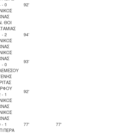
 - 0
92'
ΝΙΚΟΣ
ΧΝΑΣ
Ν. ΘΟΙ
ΤΑΜΙΑΣ
 - 2
94'
ΝΙΚΟΣ
ΧΝΑΣ
ΝΙΚΟΣ
ΧΝΑΣ
93'
 - 0
ΛΕΜΕΣΟΥ
ΓΕΝΗΣ
ΡΙΤΑΣ
ΡΦΟΥ
92'
 - 1
ΝΙΚΟΣ
ΧΝΑΣ
ΝΙΚΟΣ
ΧΝΑΣ
 - 1
77'
77'
Π ΠΕΡΑ