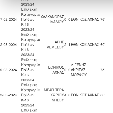
2023/24
Επίλεκτη
Κατηγορία
ΧΑΛΚΑΝΟΡΑΣ
17-02-2024
Παίδων
0
0
ΕΘΝΙΚΟΣ ΑΧΝΑΣ
76'
ΙΔΑΛΙΟΥ
Κ-16
2023/24
Επίλεκτη
Κατηγορία
ΑΡΗΣ
02-03-2024
Παίδων
2
1
ΕΘΝΙΚΟΣ ΑΧΝΑΣ
60'
ΛΕΜΕΣΟΥ
Κ-16
2023/24
Επίλεκτη
Κατηγορία
ΔΙΓΕΝΗΣ
ΕΘΝΙΚΟΣ
09-03-2024
Παίδων
0
0
ΑΚΡΙΤΑΣ
75'
ΑΧΝΑΣ
Κ-16
ΜΟΡΦΟΥ
2023/24
Επίλεκτη
Κατηγορία
ΜΕΑΠ ΠΕΡΑ
23-03-2024
Παίδων
ΧΩΡΙΟΥ
4
0
ΕΘΝΙΚΟΣ ΑΧΝΑΣ
80'
Κ-16
ΝΗΣΟΥ
2023/24
Επίλεκτη