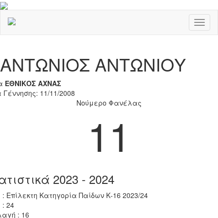
Toggl
naviga
Previous
Nex
ΑΝΤΩΝΙΟΣ ΑΝΤΩΝΙΟΥ
α
ΕΘΝΙΚΟΣ ΑΧΝΑΣ
 Γέννησης: 11/11/2008
Νούμερο Φανέλας
11
ατιστικά 2023 - 2024
 : Επίλεκτη Κατηγορία Παίδων Κ-16 2023/24
 : 24
αγή : 16