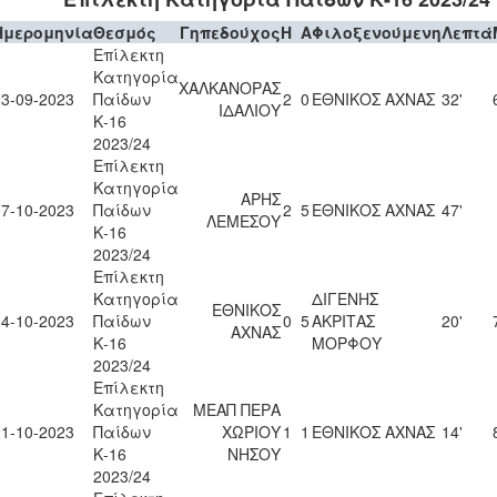
Ημερομηνία
Θεσμός
Γηπεδούχος
H
A
Φιλοξενούμενη
Λεπτά
Επίλεκτη
Κατηγορία
ΧΑΛΚΑΝΟΡΑΣ
23-09-2023
Παίδων
2
0
ΕΘΝΙΚΟΣ ΑΧΝΑΣ
32'
ΙΔΑΛΙΟΥ
Κ-16
2023/24
Επίλεκτη
Κατηγορία
ΑΡΗΣ
07-10-2023
Παίδων
2
5
ΕΘΝΙΚΟΣ ΑΧΝΑΣ
47'
ΛΕΜΕΣΟΥ
Κ-16
2023/24
Επίλεκτη
Κατηγορία
ΔΙΓΕΝΗΣ
ΕΘΝΙΚΟΣ
14-10-2023
Παίδων
0
5
ΑΚΡΙΤΑΣ
20'
ΑΧΝΑΣ
Κ-16
ΜΟΡΦΟΥ
2023/24
Επίλεκτη
Κατηγορία
ΜΕΑΠ ΠΕΡΑ
21-10-2023
Παίδων
ΧΩΡΙΟΥ
1
1
ΕΘΝΙΚΟΣ ΑΧΝΑΣ
14'
Κ-16
ΝΗΣΟΥ
2023/24