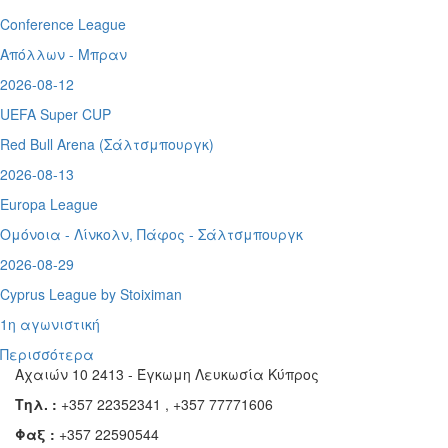
Conference League
Απόλλων - Μπραν
2026-08-12
UEFA Super CUP
Red Bull Arena (
Σάλτσμπουργκ)
2026-08-13
Europa League
Ομόνοια - Λίνκολν, Πάφος -
Σάλτσμπουργκ
2026-08-29
Cyprus League by Stoiximan
1η αγωνιστική
Περισσότερα
Αχαιών 10 2413 - Έγκωμη Λευκωσία Κύπρος
Τηλ. :
+357 22352341 , +357 77771606
Φαξ :
+357 22590544