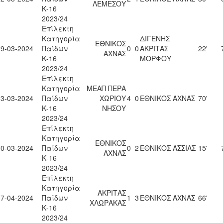
ΛΕΜΕΣΟΥ
Κ-16
2023/24
Επίλεκτη
Κατηγορία
ΔΙΓΕΝΗΣ
ΕΘΝΙΚΟΣ
09-03-2024
Παίδων
0
0
ΑΚΡΙΤΑΣ
22'
ΑΧΝΑΣ
Κ-16
ΜΟΡΦΟΥ
2023/24
Επίλεκτη
Κατηγορία
ΜΕΑΠ ΠΕΡΑ
23-03-2024
Παίδων
ΧΩΡΙΟΥ
4
0
ΕΘΝΙΚΟΣ ΑΧΝΑΣ
70'
Κ-16
ΝΗΣΟΥ
2023/24
Επίλεκτη
Κατηγορία
ΕΘΝΙΚΟΣ
30-03-2024
Παίδων
0
2
ΕΘΝΙΚΟΣ ΑΣΣΙΑΣ
15'
ΑΧΝΑΣ
Κ-16
2023/24
Επίλεκτη
Κατηγορία
ΑΚΡΙΤΑΣ
07-04-2024
Παίδων
1
3
ΕΘΝΙΚΟΣ ΑΧΝΑΣ
66'
ΧΛΩΡΑΚΑΣ
Κ-16
2023/24