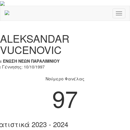
Toggl
naviga
Previous
Nex
ALEKSANDAR
VUCENOVIC
α
ΕΝΩΣΗ ΝΕΩΝ ΠΑΡΑΛΙΜΝΙΟΥ
 Γέννησης: 10/10/1997
Νούμερο Φανέλας
97
ατιστικά 2023 - 2024