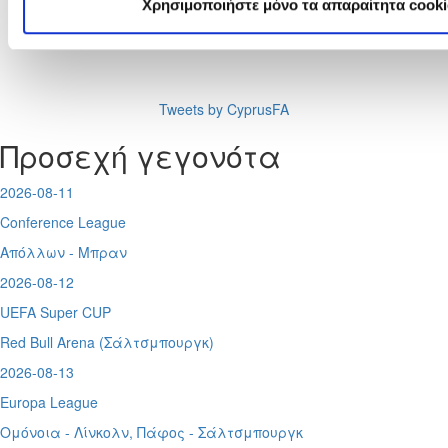
Χρησιμοποιήστε μόνο τα απαραίτητα cooki
Κατηγορίας
2023/24
Tweets by CyprusFA
Προσεχή γεγονότα
2026-08-11
Conference League
Απόλλων - Μπραν
2026-08-12
UEFA Super CUP
Red Bull Arena (
Σάλτσμπουργκ)
2026-08-13
Europa League
Ομόνοια - Λίνκολν, Πάφος -
Σάλτσμπουργκ