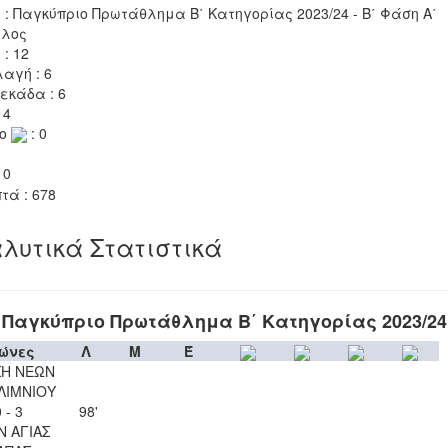
 : Παγκύπριο Πρωτάθλημα Β΄ Κατηγορίας 2023/24 - Β΄ Φάση Α΄
ιλος
 : 12
αγή : 6
εκάδα : 6
 4
το
: 0
 0
τά : 678
λυτικά Στατιστικά
Παγκύπριο Πρωτάθλημα Β΄ Κατηγορίας 2023/24
ώνες
Λ
Μ
Έ
Η ΝΕΩΝ
ΛΙΜΝΙΟΥ
 - 3
98'
Ν ΑΓΙΑΣ