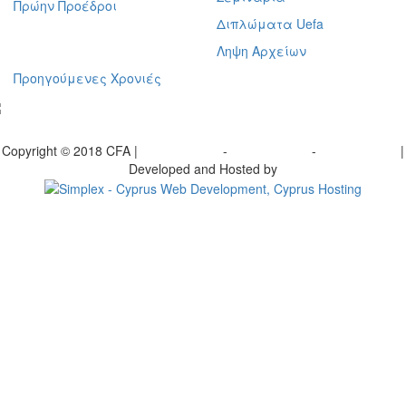
Πρώην Προέδροι
Διπλώματα Uefa
Ληψη Αρχείων
Προηγούμενες Χρονιές
γραφείτε στο ενημερωτικό μας δελτίο
Copyright © 2018 CFA |
Privacy policy
-
Terms of Use
-
Cookie Policy
|
Developed and Hosted by
Change your consent