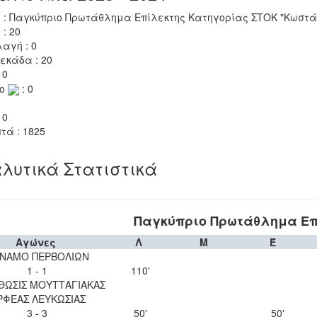
 : Παγκύπριο Πρωτάθλημα Επίλεκτης Κατηγορίας ΣΤΟΚ "Κωστάκ
 : 20
αγή : 0
εκάδα : 20
 0
το
: 0
 0
τά : 1825
λυτικά Στατιστικά
Παγκύπριο Πρωτάθλημα Επ
Αγώνες
Λ
Μ
Έ
ΝΑΜΟ ΠΕΡΒΟΛΙΩΝ
1 - 1
110'
ΘΩΣΙΣ ΜΟΥΤΤΑΓΙΑΚΑΣ
ΡΦΕΑΣ ΛΕΥΚΩΣΙΑΣ
3 - 3
50'
50'