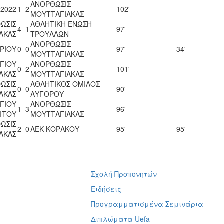
ΑΝΟΡΘΩΣΙΣ
 2022
1
2
102'
ΜΟΥΤΤΑΓΙΑΚΑΣ
ΩΣΙΣ
ΑΘΛΗΤΙΚΗ ΕΝΩΣΗ
4
1
97'
ΑΚΑΣ
ΤΡΟΥΛΛΩΝ
ΑΝΟΡΘΩΣΙΣ
ΤΡΙΟΥ
0
0
97'
34'
ΜΟΥΤΤΑΓΙΑΚΑΣ
ΑΓΙΟΥ
ΑΝΟΡΘΩΣΙΣ
0
2
101'
ΑΚΑΣ
ΜΟΥΤΤΑΓΙΑΚΑΣ
ΩΣΙΣ
ΑΘΛΗΤΙΚΟΣ ΟΜΙΛΟΣ
0
0
90'
ΑΚΑΣ
ΑΥΓΟΡΟΥ
ΓΙΟΥ
ΑΝΟΡΘΩΣΙΣ
1
3
96'
ΙΤΟΥ
ΜΟΥΤΤΑΓΙΑΚΑΣ
ΩΣΙΣ
2
0
ΑΕΚ ΚΟΡΑΚΟΥ
95'
95'
ΑΚΑΣ
Σχολή Προπονητών
ή
Ειδήσεις
Προγραμματισμένα Σεμινάρια
Διπλώματα Uefa