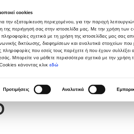
μοποιεί cookies
Διοργανώσεις
Grassroots
Κριτήρια UEFA
Στα
ια την εξατομίκευση περιεχομένου, για την παροχή λειτουργι
η της περιήγησή σας στην ιστοσελίδα μας. Με την χρήση των c
 πληροφορίες σχετικά με τη χρήση της ιστοσελίδας μας σας απ
νωνικής δικτύωσης, διαφημίσεων και αναλυτικά στοιχείων που
 πληροφορίες που εσείς τους παρέχετε ή που έχουν συλλέξει 
εσάς. Μπορείτε να μάθετε περισσότερα σχετικά με την χρήση 
 Cookies κάνοντας κλικ
εδώ
Φανέλας
Προτιμήσεις
Αναλυτικά
Εμπορι
5