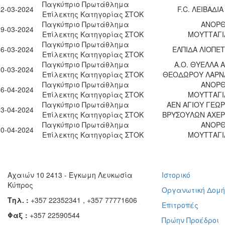
Παγκύπριο Πρωτάθλημα
02-03-2024
F.C. ΛΕΙΒΑΔΙΑ
Επίλεκτης Κατηγορίας ΣΤΟΚ
Παγκύπριο Πρωτάθλημα
ΑΝΟΡΘ
09-03-2024
Επίλεκτης Κατηγορίας ΣΤΟΚ
ΜΟΥΤΤΑΓΙ
Παγκύπριο Πρωτάθλημα
16-03-2024
ΕΛΠΙΔΑ ΛΙΟΠΕ
Επίλεκτης Κατηγορίας ΣΤΟΚ
Παγκύπριο Πρωτάθλημα
Α.Ο. ΘΥΕΛΛΑ 
30-03-2024
Επίλεκτης Κατηγορίας ΣΤΟΚ
ΘΕΟΔΩΡΟΥ ΛΑΡΝ
Παγκύπριο Πρωτάθλημα
ΑΝΟΡΘ
06-04-2024
Επίλεκτης Κατηγορίας ΣΤΟΚ
ΜΟΥΤΤΑΓΙ
Παγκύπριο Πρωτάθλημα
ΑΕΝ ΑΓΙΟΥ ΓΕΩΡ
13-04-2024
Επίλεκτης Κατηγορίας ΣΤΟΚ
ΒΡΥΣΟΥΛΩΝ ΑΧΕΡ
Παγκύπριο Πρωτάθλημα
ΑΝΟΡΘ
20-04-2024
Επίλεκτης Κατηγορίας ΣΤΟΚ
ΜΟΥΤΤΑΓΙ
Αχαιών 10 2413 - Έγκωμη Λευκωσία
Ιστορικό
Κύπρος
Οργανωτική Δομ
Τηλ. :
+357 22352341 , +357 77771606
Επιτροπές
Φαξ :
+357 22590544
Πρώην Προέδροι