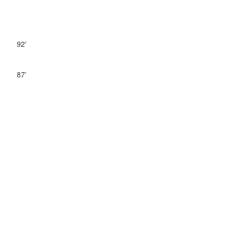
92'
87'