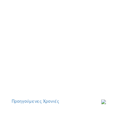
Προηγούμενες Χρονιές
Εγγραφείτε στο
ενημερωτικό μα
δελτίο