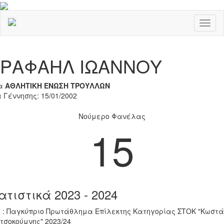
Toggl
naviga
Previous
Nex
ΡΑΦΑΗΛ ΙΩΑΝΝΟΥ
α
ΑΘΛΗΤΙΚΗ ΕΝΩΣΗ ΤΡΟΥΛΛΩΝ
 Γέννησης: 15/01/2002
Νούμερο Φανέλας
15
ατιστικά 2023 - 2024
 : Παγκύπριο Πρωτάθλημα Επίλεκτης Κατηγορίας ΣΤΟΚ "Κωστά
τσοκούμνης" 2023/24