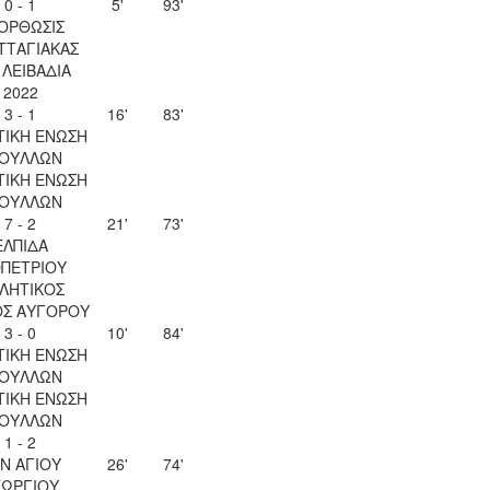
0 - 1
5'
93'
ΟΡΘΩΣΙΣ
ΤΤΑΓΙΑΚΑΣ
. ΛΕΙΒΑΔΙΑ
2022
3 - 1
16'
83'
ΤΙΚΗ ΕΝΩΣΗ
ΟΥΛΛΩΝ
ΤΙΚΗ ΕΝΩΣΗ
ΟΥΛΛΩΝ
7 - 2
21'
73'
ΕΛΠΙΔΑ
ΟΠΕΤΡΙΟΥ
ΛΗΤΙΚΟΣ
ΟΣ ΑΥΓΟΡΟΥ
3 - 0
10'
84'
ΤΙΚΗ ΕΝΩΣΗ
ΟΥΛΛΩΝ
ΤΙΚΗ ΕΝΩΣΗ
ΟΥΛΛΩΝ
1 - 2
Ν ΑΓΙΟΥ
26'
74'
ΕΩΡΓΙΟΥ