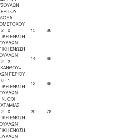
ΥΣΟΥΛΩΝ
ΧΕΡΙΤΟΥ
ΔΟΞΑ
ΙΟΜΕΤΟΧΟΥ
2 - 0
15'
86'
ΤΙΚΗ ΕΝΩΣΗ
ΟΥΛΛΩΝ
ΤΙΚΗ ΕΝΩΣΗ
ΟΥΛΛΩΝ
14'
86'
2 - 2
ΑΚΑΝΘΟΥ»
ΛΩΝ ΓΕΡΙΟΥ
0 - 1
12'
86'
ΤΙΚΗ ΕΝΩΣΗ
ΟΥΛΛΩΝ
. Ν. ΘΟΙ
ΚΑΤΑΜΙΑΣ
2 - 0
20'
78'
ΤΙΚΗ ΕΝΩΣΗ
ΟΥΛΛΩΝ
ΤΙΚΗ ΕΝΩΣΗ
ΟΥΛΛΩΝ