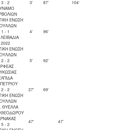
3 - 2
3'
87'
104'
ΥΝΑΜΟ
ΡΒΟΛΙΩΝ
ΤΙΚΗ ΕΝΩΣΗ
ΟΥΛΛΩΝ
1 - 1
4'
96'
. ΛΕΙΒΑΔΙΑ
2022
ΤΙΚΗ ΕΝΩΣΗ
ΟΥΛΛΩΝ
2 - 2
5'
92'
ΡΦΕΑΣ
ΥΚΩΣΙΑΣ
ΕΛΠΙΔΑ
ΟΠΕΤΡΙΟΥ
2 - 2
27'
69'
ΤΙΚΗ ΕΝΩΣΗ
ΟΥΛΛΩΝ
. ΘΥΕΛΛΑ
Υ ΘΕΟΔΩΡΟΥ
ΑΡΝΑΚΑΣ
47'
47'
5 - 2
ΤΙΚΗ ΕΝΩΣΗ