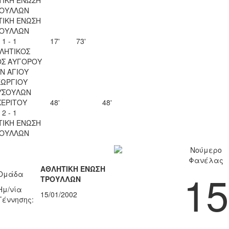
ΟΥΛΛΩΝ
ΤΙΚΗ ΕΝΩΣΗ
ΟΥΛΛΩΝ
1 - 1
17'
73'
ΛΗΤΙΚΟΣ
ΟΣ ΑΥΓΟΡΟΥ
Ν ΑΓΙΟΥ
ΕΩΡΓΙΟΥ
ΥΣΟΥΛΩΝ
ΧΕΡΙΤΟΥ
48'
48'
2 - 1
ΤΙΚΗ ΕΝΩΣΗ
ΟΥΛΛΩΝ
Νούμερο
Φανέλας
ΑΘΛΗΤΙΚΗ ΕΝΩΣΗ
15
Ομάδα
ΤΡΟΥΛΛΩΝ
Ημ/νία
15/01/2002
Γέννησης: