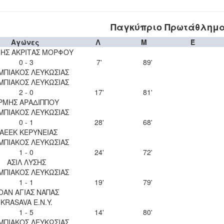
Παγκύπριο Πρωτάθλημα 
Αγώνες
Λ
Μ
Έ
ΝΗΣ ΑΚΡΙΤΑΣ ΜΟΡΦΟΥ
0 - 3
7'
89'
ΜΠΙΑΚΟΣ ΛΕΥΚΩΣΙΑΣ
ΜΠΙΑΚΟΣ ΛΕΥΚΩΣΙΑΣ
2 - 0
17'
81'
ΡΜΗΣ ΑΡΑΔΙΠΠΟΥ
ΜΠΙΑΚΟΣ ΛΕΥΚΩΣΙΑΣ
0 - 1
28'
68'
ΑΕΕΚ ΚΕΡΥΝΕΙΑΣ
ΜΠΙΑΚΟΣ ΛΕΥΚΩΣΙΑΣ
1 - 0
24'
72'
ΑΣΙΛ ΛΥΣΗΣ
ΜΠΙΑΚΟΣ ΛΕΥΚΩΣΙΑΣ
1 - 1
19'
79'
ΟΑΝ ΑΓΙΑΣ ΝΑΠΑΣ
KRASAVA Ε.Ν.Y.
1 - 5
14'
80'
ΜΠΙΑΚΟΣ ΛΕΥΚΩΣΙΑΣ