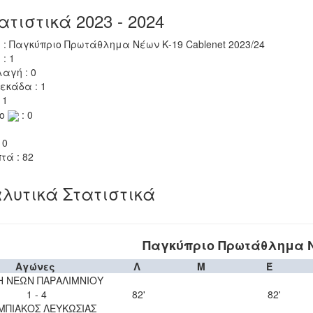
ατιστικά 2023 - 2024
 : Παγκύπριο Πρωτάθλημα Νέων Κ-19 Cablenet 2023/24
 : 1
αγή : 0
εκάδα : 1
 1
το
: 0
 0
τά : 82
λυτικά Στατιστικά
Παγκύπριο Πρωτάθλημα Νέ
Αγώνες
Λ
Μ
Έ
Η ΝΕΩΝ ΠΑΡΑΛΙΜΝΙΟΥ
1 - 4
82'
82'
ΜΠΙΑΚΟΣ ΛΕΥΚΩΣΙΑΣ