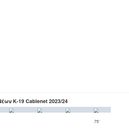
ων Κ-19 Cablenet 2023/24
75'