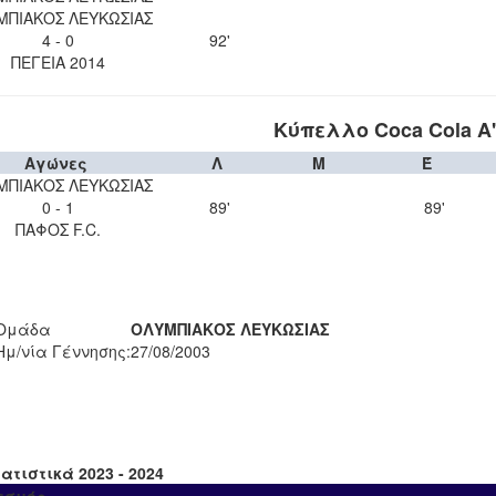
ΜΠΙΑΚΟΣ ΛΕΥΚΩΣΙΑΣ
4 - 0
92'
ΠΕΓΕΙΑ 2014
Κύπελλο Coca Cola Α'
Αγώνες
Λ
Μ
Έ
ΜΠΙΑΚΟΣ ΛΕΥΚΩΣΙΑΣ
0 - 1
89'
89'
ΠΑΦΟΣ F.C.
Ομάδα
ΟΛΥΜΠΙΑΚΟΣ ΛΕΥΚΩΣΙΑΣ
Ημ/νία Γέννησης:
27/08/2003
ατιστικά 2023 - 2024