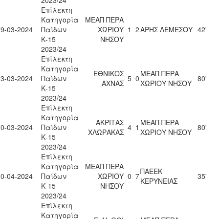
2023/24
Επίλεκτη
Κατηγορία
ΜΕΑΠ ΠΕΡΑ
09-03-2024
Παίδων
ΧΩΡΙΟΥ
1
2
ΑΡΗΣ ΛΕΜΕΣΟΥ
42'
Κ-15
ΝΗΣΟΥ
2023/24
Επίλεκτη
Κατηγορία
ΕΘΝΙΚΟΣ
ΜΕΑΠ ΠΕΡΑ
23-03-2024
Παίδων
5
0
80'
ΑΧΝΑΣ
ΧΩΡΙΟΥ ΝΗΣΟΥ
Κ-15
2023/24
Επίλεκτη
Κατηγορία
ΑΚΡΙΤΑΣ
ΜΕΑΠ ΠΕΡΑ
30-03-2024
Παίδων
4
1
80'
ΧΛΩΡΑΚΑΣ
ΧΩΡΙΟΥ ΝΗΣΟΥ
Κ-15
2023/24
Επίλεκτη
Κατηγορία
ΜΕΑΠ ΠΕΡΑ
ΠΑΕΕΚ
10-04-2024
Παίδων
ΧΩΡΙΟΥ
0
7
35'
ΚΕΡΥΝΕΙΑΣ
Κ-15
ΝΗΣΟΥ
2023/24
Επίλεκτη
Κατηγορία