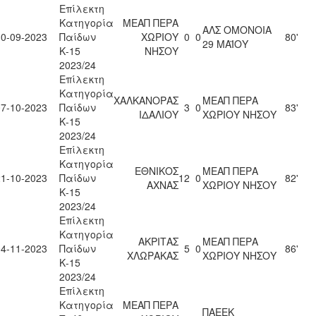
Επίλεκτη
Κατηγορία
ΜΕΑΠ ΠΕΡΑ
ΑΛΣ ΟΜΟΝΟΙΑ
30-09-2023
Παίδων
ΧΩΡΙΟΥ
0
0
80'
29 ΜΑΪΟΥ
Κ-15
ΝΗΣΟΥ
2023/24
Επίλεκτη
Κατηγορία
ΧΑΛΚΑΝΟΡΑΣ
ΜΕΑΠ ΠΕΡΑ
07-10-2023
Παίδων
3
0
83'
ΙΔΑΛΙΟΥ
ΧΩΡΙΟΥ ΝΗΣΟΥ
Κ-15
2023/24
Επίλεκτη
Κατηγορία
ΕΘΝΙΚΟΣ
ΜΕΑΠ ΠΕΡΑ
21-10-2023
Παίδων
12
0
82'
ΑΧΝΑΣ
ΧΩΡΙΟΥ ΝΗΣΟΥ
Κ-15
2023/24
Επίλεκτη
Κατηγορία
ΑΚΡΙΤΑΣ
ΜΕΑΠ ΠΕΡΑ
04-11-2023
Παίδων
5
0
86'
ΧΛΩΡΑΚΑΣ
ΧΩΡΙΟΥ ΝΗΣΟΥ
Κ-15
2023/24
Επίλεκτη
Κατηγορία
ΜΕΑΠ ΠΕΡΑ
ΠΑΕΕΚ