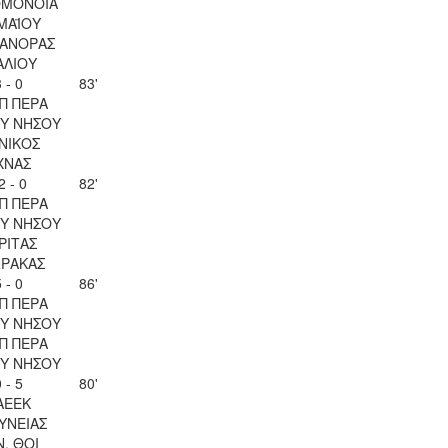
ΟΜΟΝΟΙΑ
 ΜΑΪΟΥ
ΑΝΟΡΑΣ
ΑΛΙΟΥ
 - 0
83'
Π ΠΕΡΑ
Υ ΝΗΣΟΥ
ΝΙΚΟΣ
ΧΝΑΣ
2 - 0
82'
Π ΠΕΡΑ
Υ ΝΗΣΟΥ
ΡΙΤΑΣ
ΡΑΚΑΣ
 - 0
86'
Π ΠΕΡΑ
Υ ΝΗΣΟΥ
Π ΠΕΡΑ
Υ ΝΗΣΟΥ
 - 5
80'
ΑΕΕΚ
ΥΝΕΙΑΣ
Ν. ΘΟΙ