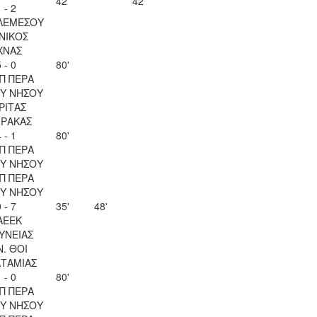
42'
42'
 - 2
ΛΕΜΕΣΟΥ
ΝΙΚΟΣ
ΧΝΑΣ
 - 0
80'
Π ΠΕΡΑ
Υ ΝΗΣΟΥ
ΡΙΤΑΣ
ΡΑΚΑΣ
 - 1
80'
Π ΠΕΡΑ
Υ ΝΗΣΟΥ
Π ΠΕΡΑ
Υ ΝΗΣΟΥ
 - 7
35'
48'
ΑΕΕΚ
ΥΝΕΙΑΣ
Ν. ΘΟΙ
ΤΑΜΙΑΣ
 - 0
80'
Π ΠΕΡΑ
Υ ΝΗΣΟΥ