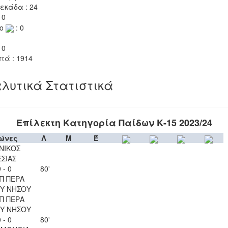
εκάδα : 24
 0
το
: 0
 0
τά : 1914
λυτικά Στατιστικά
Επίλεκτη Κατηγορία Παίδων Κ-15 2023/24
ώνες
Λ
Μ
Έ
ΝΙΚΟΣ
ΣΣΙΑΣ
 - 0
80'
Π ΠΕΡΑ
Υ ΝΗΣΟΥ
Π ΠΕΡΑ
Υ ΝΗΣΟΥ
 - 0
80'