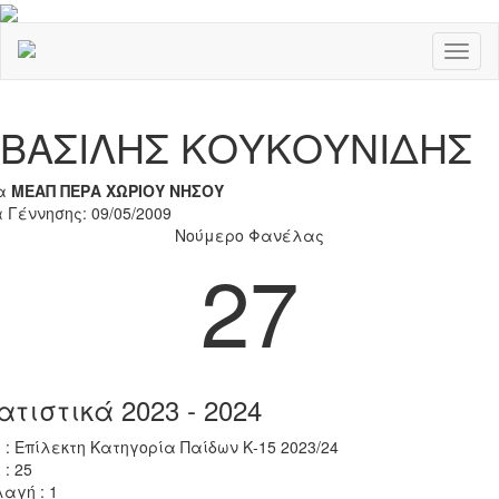
Toggl
naviga
Previous
Nex
ΒΑΣΙΛΗΣ ΚΟΥΚΟΥΝΙΔΗΣ
α
ΜΕΑΠ ΠΕΡΑ ΧΩΡΙΟΥ ΝΗΣΟΥ
 Γέννησης: 09/05/2009
Νούμερο Φανέλας
27
ατιστικά 2023 - 2024
 : Επίλεκτη Κατηγορία Παίδων Κ-15 2023/24
 : 25
αγή : 1