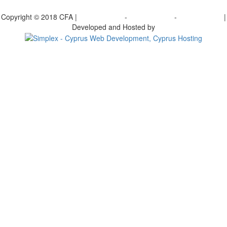
γραφείτε στο ενημερωτικό μας δελτίο
Copyright © 2018 CFA |
Privacy policy
-
Terms of Use
-
Cookie Policy
|
Developed and Hosted by
Change your consent