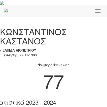
Toggl
naviga
Previous
Nex
ΚΩΝΣΤΑΝΤΙΝΟΣ
ΚΑΣΤΑΝΟΣ
α
ΕΛΠΙΔΑ ΛΙΟΠΕΤΡΙΟΥ
 Γέννησης: 22/11/1988
Νούμερο Φανέλας
77
ατιστικά 2023 - 2024