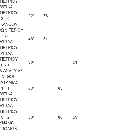
ΟΠΕΤΡΙΟΥ
ΕΛΠΙΔΑ
ΟΠΕΤΡΙΟΥ
22'
73'
3 - 0
ΑΚΑΝΘΟΥ»
ΛΩΝ ΓΕΡΙΟΥ
3 - 0
48'
51'
ΕΛΠΙΔΑ
ΟΠΕΤΡΙΟΥ
ΕΛΠΙΔΑ
ΟΠΕΤΡΙΟΥ
96'
61'
0 - 1
Α ΑΝΑΓΥΙΑΣ
. Ν. ΘΟΙ
ΚΑΤΑΜΙΑΣ
1 - 1
63'
63'
ΕΛΠΙΔΑ
ΟΠΕΤΡΙΟΥ
ΕΛΠΙΔΑ
ΟΠΕΤΡΙΟΥ
3 - 2
80'
80'
53'
ΥΝΑΜΟ
ΡΒΟΛΙΩΝ