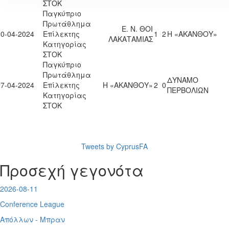
ΣΤΟΚ
Παγκύπριο
Πρωτάθλημα
Ε. Ν. ΘΟΙ
20-04-2024
Επίλεκτης
1
2
Η «ΑΚΑΝΘΟΥ»
ΛΑΚΑΤΑΜΙΑΣ
Κατηγορίας
ΣΤΟΚ
Παγκύπριο
Πρωτάθλημα
ΔΥΝΑΜΟ
27-04-2024
Επίλεκτης
Η «ΑΚΑΝΘΟΥ»
2
0
ΠΕΡΒΟΛΙΩΝ
Κατηγορίας
ΣΤΟΚ
Tweets by CyprusFA
Προσεχή γεγονότα
2026-08-11
Conference League
Απόλλων - Μπραν