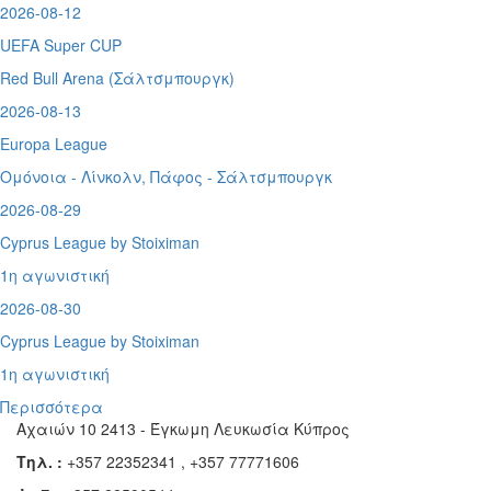
2026-08-12
UEFA Super CUP
Red Bull Arena (
Σάλτσμπουργκ)
2026-08-13
Europa League
Ομόνοια - Λίνκολν, Πάφος -
Σάλτσμπουργκ
2026-08-29
Cyprus League by Stoiximan
1η αγωνιστική
2026-08-30
Cyprus League by Stoiximan
1η αγωνιστική
Περισσότερα
Αχαιών 10 2413 - Έγκωμη Λευκωσία Κύπρος
Τηλ. :
+357 22352341 , +357 77771606