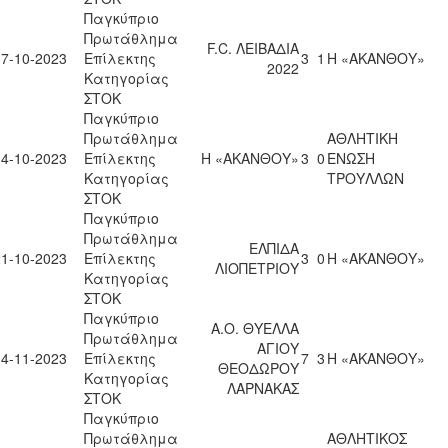
Παγκύπριο
Πρωτάθλημα
F.C. ΛΕΙΒΑΔΙΑ
07-10-2023
Επίλεκτης
3
1
Η «ΑΚΑΝΘΟΥ»
2022
Κατηγορίας
ΣΤΟΚ
Παγκύπριο
Πρωτάθλημα
ΑΘΛΗΤΙΚΗ
14-10-2023
Επίλεκτης
Η «ΑΚΑΝΘΟΥ»
3
0
ΕΝΩΣΗ
Κατηγορίας
ΤΡΟΥΛΛΩΝ
ΣΤΟΚ
Παγκύπριο
Πρωτάθλημα
ΕΛΠΙΔΑ
21-10-2023
Επίλεκτης
3
0
Η «ΑΚΑΝΘΟΥ»
ΛΙΟΠΕΤΡΙΟΥ
Κατηγορίας
ΣΤΟΚ
Παγκύπριο
Α.Ο. ΘΥΕΛΛΑ
Πρωτάθλημα
ΑΓΙΟΥ
04-11-2023
Επίλεκτης
7
3
Η «ΑΚΑΝΘΟΥ»
ΘΕΟΔΩΡΟΥ
Κατηγορίας
ΛΑΡΝΑΚΑΣ
ΣΤΟΚ
Παγκύπριο
Πρωτάθλημα
ΑΘΛΗΤΙΚΟΣ