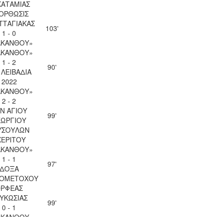
ΚΑΤΑΜΙΑΣ
ΟΡΘΩΣΙΣ
ΤΤΑΓΙΑΚΑΣ
103'
1 - 0
ΑΚΑΝΘΟΥ»
ΑΚΑΝΘΟΥ»
1 - 2
90'
. ΛΕΙΒΑΔΙΑ
2022
ΑΚΑΝΘΟΥ»
2 - 2
Ν ΑΓΙΟΥ
99'
ΕΩΡΓΙΟΥ
ΥΣΟΥΛΩΝ
ΧΕΡΙΤΟΥ
ΑΚΑΝΘΟΥ»
1 - 1
97'
ΔΟΞΑ
ΙΟΜΕΤΟΧΟΥ
ΡΦΕΑΣ
ΥΚΩΣΙΑΣ
99'
0 - 1
ΑΚΑΝΘΟΥ»