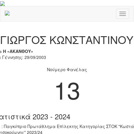
Toggl
naviga
Previous
Nex
ΓΙΩΡΓΟΣ ΚΩΝΣΤΑΝΤΙΝΟΥ
α
Η «ΑΚΑΝΘΟΥ»
 Γέννησης: 29/09/2003
Νούμερο Φανέλας
13
ατιστικά 2023 - 2024
 : Παγκύπριο Πρωτάθλημα Επίλεκτης Κατηγορίας ΣΤΟΚ "Κωστά
τσοκούμνης" 2023/24