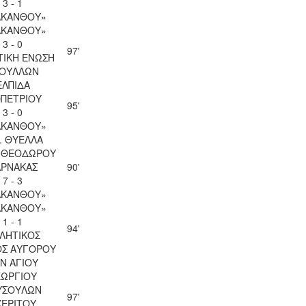
3 - 1
ΑΚΑΝΘΟΥ»
ΑΚΑΝΘΟΥ»
3 - 0
97'
ΤΙΚΗ ΕΝΩΣΗ
ΟΥΛΛΩΝ
ΕΛΠΙΔΑ
ΟΠΕΤΡΙΟΥ
95'
3 - 0
ΑΚΑΝΘΟΥ»
. ΘΥΕΛΛΑ
Υ ΘΕΟΔΩΡΟΥ
ΑΡΝΑΚΑΣ
90'
7 - 3
ΑΚΑΝΘΟΥ»
ΑΚΑΝΘΟΥ»
1 - 1
94'
ΛΗΤΙΚΟΣ
ΟΣ ΑΥΓΟΡΟΥ
Ν ΑΓΙΟΥ
ΕΩΡΓΙΟΥ
ΥΣΟΥΛΩΝ
97'
ΧΕΡΙΤΟΥ