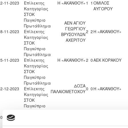
12-11-2023
Επίλεκτης
Η «ΑΚΑΝΘΟΥ»
1
1
ΟΜΙΛΟΣ
Κατηγορίας
ΑΥΓΟΡΟΥ
ΣΤΟΚ
Παγκύπριο
ΑΕΝ ΑΓΙΟΥ
Πρωτάθλημα
ΓΕΩΡΓΙΟΥ
18-11-2023
Επίλεκτης
2
2
Η «ΑΚΑΝΘΟΥ»
ΒΡΥΣΟΥΛΩΝ
Κατηγορίας
ΑΧΕΡΙΤΟΥ
ΣΤΟΚ
Παγκύπριο
Πρωτάθλημα
25-11-2023
Επίλεκτης
Η «ΑΚΑΝΘΟΥ»
2
0
ΑΕΚ ΚΟΡΑΚΟΥ
Κατηγορίας
ΣΤΟΚ
Παγκύπριο
Πρωτάθλημα
ΔΟΞΑ
02-12-2023
Επίλεκτης
0
0
Η «ΑΚΑΝΘΟΥ»
ΠΑΛΑΙΟΜΕΤΟΧΟΥ
Κατηγορίας
ΣΤΟΚ
Παγκύπριο
Πρωτάθλημα
ΟΡΦΕΑΣ
10-12-2023
Επίλεκτης
Η «ΑΚΑΝΘΟΥ»
1
2
ΛΕΥΚΩΣΙΑΣ
Κατηγορίας