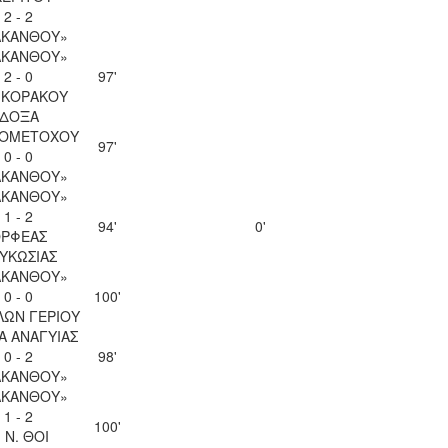
2 - 2
ΑΚΑΝΘΟΥ»
ΑΚΑΝΘΟΥ»
2 - 0
97'
 ΚΟΡΑΚΟΥ
ΔΟΞΑ
ΙΟΜΕΤΟΧΟΥ
97'
0 - 0
ΑΚΑΝΘΟΥ»
ΑΚΑΝΘΟΥ»
1 - 2
94'
0'
ΡΦΕΑΣ
ΥΚΩΣΙΑΣ
ΑΚΑΝΘΟΥ»
0 - 0
100'
ΛΩΝ ΓΕΡΙΟΥ
Α ΑΝΑΓΥΙΑΣ
0 - 2
98'
ΑΚΑΝΘΟΥ»
ΑΚΑΝΘΟΥ»
1 - 2
100'
. Ν. ΘΟΙ