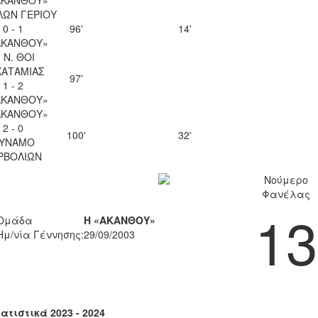
ΛΩΝ ΓΕΡΙΟΥ
0 - 1
96'
14'
ΑΚΑΝΘΟΥ»
. Ν. ΘΟΙ
ΚΑΤΑΜΙΑΣ
97'
1 - 2
ΑΚΑΝΘΟΥ»
ΑΚΑΝΘΟΥ»
2 - 0
100'
32'
ΥΝΑΜΟ
ΡΒΟΛΙΩΝ
Νούμερο
Φανέλας
13
Ομάδα
Η «ΑΚΑΝΘΟΥ»
Ημ/νία Γέννησης:
29/09/2003
ατιστικά 2023 - 2024