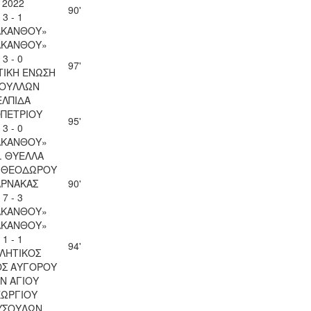
2022
90'
3 - 1
ΑΚΑΝΘΟΥ»
ΑΚΑΝΘΟΥ»
3 - 0
97'
ΤΙΚΗ ΕΝΩΣΗ
ΟΥΛΛΩΝ
ΕΛΠΙΔΑ
ΟΠΕΤΡΙΟΥ
95'
3 - 0
ΑΚΑΝΘΟΥ»
. ΘΥΕΛΛΑ
Υ ΘΕΟΔΩΡΟΥ
ΑΡΝΑΚΑΣ
90'
7 - 3
ΑΚΑΝΘΟΥ»
ΑΚΑΝΘΟΥ»
1 - 1
94'
ΛΗΤΙΚΟΣ
ΟΣ ΑΥΓΟΡΟΥ
Ν ΑΓΙΟΥ
ΕΩΡΓΙΟΥ
ΥΣΟΥΛΩΝ