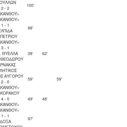
ΟΥΛΛΩΝ
100'
2 - 2
ΑΚΑΝΘΟΥ»
ΑΚΑΝΘΟΥ»
1 - 1
98'
ΕΛΠΙΔΑ
ΟΠΕΤΡΙΟΥ
ΑΚΑΝΘΟΥ»
3 - 1
. ΘΥΕΛΛΑ
38'
62'
Υ ΘΕΟΔΩΡΟΥ
ΑΡΝΑΚΑΣ
ΛΗΤΙΚΟΣ
ΟΣ ΑΥΓΟΡΟΥ
59'
59'
2 - 0
ΑΚΑΝΘΟΥ»
 ΚΟΡΑΚΟΥ
4 - 0
49'
48'
ΑΚΑΝΘΟΥ»
ΑΚΑΝΘΟΥ»
1 - 1
97'
ΔΟΞΑ
ΙΟΜΕΤΟΧΟΥ