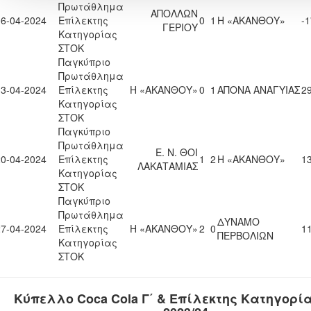
Πρωτάθλημα
ΑΠΟΛΛΩΝ
06-04-2024
Επίλεκτης
0
1
Η «ΑΚΑΝΘΟΥ»
-1
ΓΕΡΙΟΥ
Κατηγορίας
ΣΤΟΚ
Παγκύπριο
Πρωτάθλημα
13-04-2024
Επίλεκτης
Η «ΑΚΑΝΘΟΥ»
0
1
ΑΠΟΝΑ ΑΝΑΓΥΙΑΣ
29
Κατηγορίας
ΣΤΟΚ
Παγκύπριο
Πρωτάθλημα
Ε. Ν. ΘΟΙ
20-04-2024
Επίλεκτης
1
2
Η «ΑΚΑΝΘΟΥ»
13
ΛΑΚΑΤΑΜΙΑΣ
Κατηγορίας
ΣΤΟΚ
Παγκύπριο
Πρωτάθλημα
ΔΥΝΑΜΟ
27-04-2024
Επίλεκτης
Η «ΑΚΑΝΘΟΥ»
2
0
11
ΠΕΡΒΟΛΙΩΝ
Κατηγορίας
ΣΤΟΚ
Κύπελλο Coca Cola Γ΄ & Επίλεκτης Κατηγορί