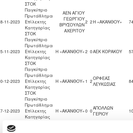
ΣΤΟΚ
Παγκύπριο
ΑΕΝ ΑΓΙΟΥ
Πρωτάθλημα
ΓΕΩΡΓΙΟΥ
18-11-2023
Επίλεκτης
2
2
Η «ΑΚΑΝΘΟΥ»
74
ΒΡΥΣΟΥΛΩΝ
Κατηγορίας
ΑΧΕΡΙΤΟΥ
ΣΤΟΚ
Παγκύπριο
Πρωτάθλημα
25-11-2023
Επίλεκτης
Η «ΑΚΑΝΘΟΥ»
2
0
ΑΕΚ ΚΟΡΑΚΟΥ
57
Κατηγορίας
ΣΤΟΚ
Παγκύπριο
Πρωτάθλημα
ΟΡΦΕΑΣ
10-12-2023
Επίλεκτης
Η «ΑΚΑΝΘΟΥ»
1
2
84
ΛΕΥΚΩΣΙΑΣ
Κατηγορίας
ΣΤΟΚ
Παγκύπριο
Πρωτάθλημα
ΑΠΟΛΛΩΝ
17-12-2023
Επίλεκτης
Η «ΑΚΑΝΘΟΥ»
0
0
10
ΓΕΡΙΟΥ
Κατηγορίας
ΣΤΟΚ
Παγκύπριο