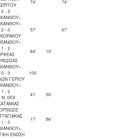
74'
74'
ΧΕΡΙΤΟΥ
2 - 2
ΑΚΑΝΘΟΥ»
ΑΚΑΝΘΟΥ»
2 - 0
57'
57'
 ΚΟΡΑΚΟΥ
ΑΚΑΝΘΟΥ»
1 - 2
84'
10'
ΡΦΕΑΣ
ΥΚΩΣΙΑΣ
ΑΚΑΝΘΟΥ»
0 - 0
100'
ΛΩΝ ΓΕΡΙΟΥ
ΑΚΑΝΘΟΥ»
1 - 2
41'
59'
. Ν. ΘΟΙ
ΚΑΤΑΜΙΑΣ
ΟΡΘΩΣΙΣ
ΤΤΑΓΙΑΚΑΣ
17'
86'
1 - 0
ΑΚΑΝΘΟΥ»
ΤΙΚΗ ΕΝΩΣΗ