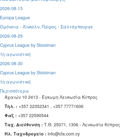
2026-08-13
Europa League
Ομόνοια - Λίνκολν, Πάφος -
Σάλτσμπουργκ
2026-08-29
Cyprus League by Stoiximan
1η αγωνιστική
2026-08-30
Cyprus League by Stoiximan
1η αγωνιστική
Περισσότερα
Αχαιών 10 2413 - Έγκωμη Λευκωσία Κύπρος
Τηλ. :
+357 22352341 , +357 77771606
Φαξ :
+357 22590544
Ταχ. Διεύθυνση :
Τ.Θ. 25071, 1306 - Λευκωσία Κύπρος
Ηλ. Ταχυδρομείο :
info@cfa.com.cy