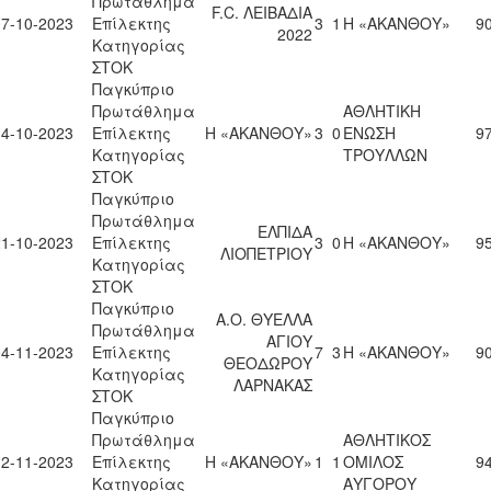
Πρωτάθλημα
F.C. ΛΕΙΒΑΔΙΑ
07-10-2023
Επίλεκτης
3
1
Η «ΑΚΑΝΘΟΥ»
90
2022
Κατηγορίας
ΣΤΟΚ
Παγκύπριο
Πρωτάθλημα
ΑΘΛΗΤΙΚΗ
14-10-2023
Επίλεκτης
Η «ΑΚΑΝΘΟΥ»
3
0
ΕΝΩΣΗ
97
Κατηγορίας
ΤΡΟΥΛΛΩΝ
ΣΤΟΚ
Παγκύπριο
Πρωτάθλημα
ΕΛΠΙΔΑ
21-10-2023
Επίλεκτης
3
0
Η «ΑΚΑΝΘΟΥ»
95
ΛΙΟΠΕΤΡΙΟΥ
Κατηγορίας
ΣΤΟΚ
Παγκύπριο
Α.Ο. ΘΥΕΛΛΑ
Πρωτάθλημα
ΑΓΙΟΥ
04-11-2023
Επίλεκτης
7
3
Η «ΑΚΑΝΘΟΥ»
90
ΘΕΟΔΩΡΟΥ
Κατηγορίας
ΛΑΡΝΑΚΑΣ
ΣΤΟΚ
Παγκύπριο
Πρωτάθλημα
ΑΘΛΗΤΙΚΟΣ
12-11-2023
Επίλεκτης
Η «ΑΚΑΝΘΟΥ»
1
1
ΟΜΙΛΟΣ
94
Κατηγορίας
ΑΥΓΟΡΟΥ