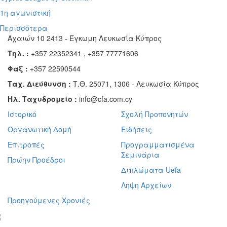
1η αγωνιστική
Περισσότερα
Αχαιών 10 2413 - Έγκωμη Λευκωσία Κύπρος
Τηλ. :
+357 22352341 , +357 77771606
Φαξ :
+357 22590544
Ταχ. Διεύθυνση :
Τ.Θ. 25071, 1306 - Λευκωσία Κύπρος
Ηλ. Ταχυδρομείο :
info@cfa.com.cy
Ιστορικό
Σχολή Προπονητών
Οργανωτική Δομή
Ειδήσεις
Επιτροπές
Προγραμματισμένα
Σεμινάρια
Πρώην Προέδροι
Διπλώματα Uefa
Ληψη Αρχείων
Προηγούμενες Χρονιές