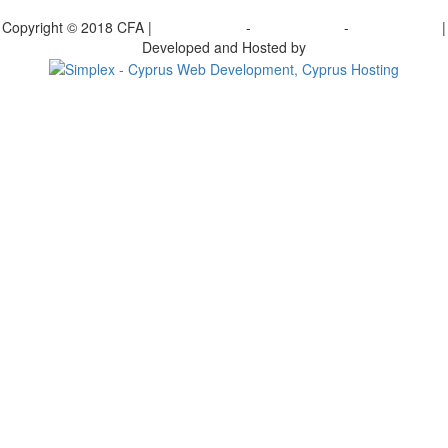
γραφείτε στο ενημερωτικό μας δελτίο
Copyright © 2018 CFA |
Privacy policy
-
Terms of Use
-
Cookie Policy
|
Developed and Hosted by
Change your consent