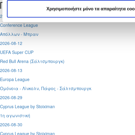
Προσεχή γεγονότα
Χρησιμοποιήστε μόνο τα απαραίτητα coo
2026-08-11
Conference League
Απόλλων - Μπραν
2026-08-12
UEFA Super CUP
Red Bull Arena (
Σάλτσμπουργκ)
2026-08-13
Europa League
Ομόνοια - Λίνκολν, Πάφος -
Σάλτσμπουργκ
2026-08-29
Cyprus League by Stoiximan
1η αγωνιστική
2026-08-30
Cyprus League by Stoiximan