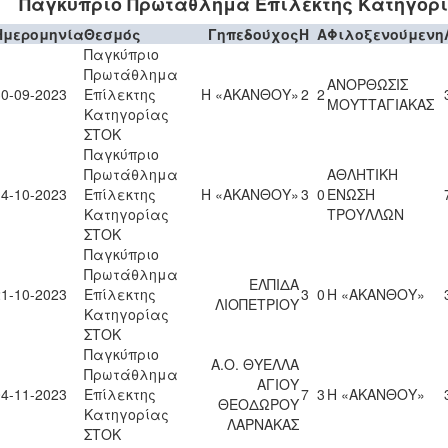
Παγκύπριο Πρωτάθλημα Επίλεκτης Κατηγορ
Ημερομηνία
Θεσμός
Γηπεδούχος
H
A
Φιλοξενούμενη
Παγκύπριο
Πρωτάθλημα
ΑΝΟΡΘΩΣΙΣ
30-09-2023
Επίλεκτης
Η «ΑΚΑΝΘΟΥ»
2
2
ΜΟΥΤΤΑΓΙΑΚΑΣ
Κατηγορίας
ΣΤΟΚ
Παγκύπριο
Πρωτάθλημα
ΑΘΛΗΤΙΚΗ
14-10-2023
Επίλεκτης
Η «ΑΚΑΝΘΟΥ»
3
0
ΕΝΩΣΗ
Κατηγορίας
ΤΡΟΥΛΛΩΝ
ΣΤΟΚ
Παγκύπριο
Πρωτάθλημα
ΕΛΠΙΔΑ
21-10-2023
Επίλεκτης
3
0
Η «ΑΚΑΝΘΟΥ»
ΛΙΟΠΕΤΡΙΟΥ
Κατηγορίας
ΣΤΟΚ
Παγκύπριο
Α.Ο. ΘΥΕΛΛΑ
Πρωτάθλημα
ΑΓΙΟΥ
04-11-2023
Επίλεκτης
7
3
Η «ΑΚΑΝΘΟΥ»
ΘΕΟΔΩΡΟΥ
Κατηγορίας
ΛΑΡΝΑΚΑΣ
ΣΤΟΚ