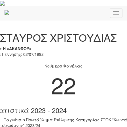
Toggl
naviga
Previous
Nex
ΣΤΑΥΡΟΣ ΧΡΙΣΤΟΥΔΙΑΣ
α
Η «ΑΚΑΝΘΟΥ»
 Γέννησης: 02/07/1992
Νούμερο Φανέλας
22
ατιστικά 2023 - 2024
 : Παγκύπριο Πρωτάθλημα Επίλεκτης Κατηγορίας ΣΤΟΚ "Κωστά
τσοκούμνης" 2023/24