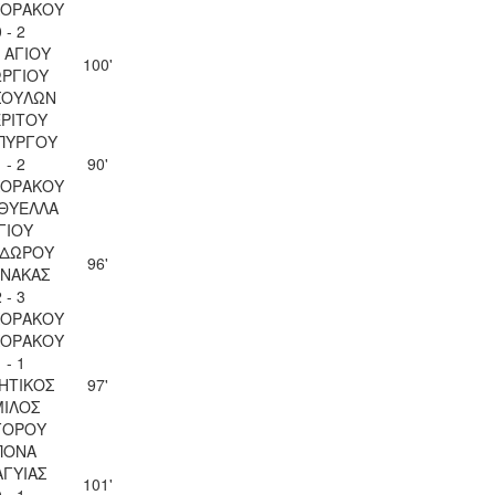
ΚΟΡΑΚΟΥ
 - 2
 ΑΓΙΟΥ
100'
ΡΓΙΟΥ
ΣΟΥΛΩΝ
ΡΙΤΟΥ
ΠΥΡΓΟΥ
 - 2
90'
ΚΟΡΑΚΟΥ
 ΘΥΕΛΛΑ
ΓΙΟΥ
ΔΩΡΟΥ
96'
ΝΑΚΑΣ
 - 3
ΚΟΡΑΚΟΥ
ΚΟΡΑΚΟΥ
 - 1
ΗΤΙΚΟΣ
97'
ΙΛΟΣ
ΓΟΡΟΥ
ΠΟΝΑ
ΑΓΥΙΑΣ
101'
 - 1