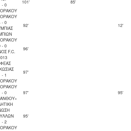
101'
85'
 - 0
ΚΟΡΑΚΟΥ
ΚΟΡΑΚΟΥ
 - 0
92'
12'
ΜΠΙΑΣ
ΜΠΙΩΝ
ΚΟΡΑΚΟΥ
 - 0
96'
ΟΣ F.C.
2013
ΦΕΑΣ
ΚΩΣΙΑΣ
97'
 - 1
ΚΟΡΑΚΟΥ
ΚΟΡΑΚΟΥ
 - 0
97'
95'
ΚΑΝΘΟΥ»
ΗΤΙΚΗ
ΝΩΣΗ
ΥΛΛΩΝ
95'
 - 2
ΚΟΡΑΚΟΥ