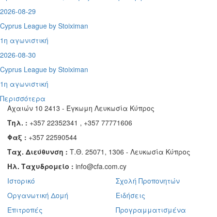
2026-08-29
Cyprus League by Stoiximan
1η αγωνιστική
2026-08-30
Cyprus League by Stoiximan
1η αγωνιστική
Περισσότερα
Αχαιών 10 2413 - Έγκωμη Λευκωσία Κύπρος
Τηλ. :
+357 22352341 , +357 77771606
Φαξ :
+357 22590544
Ταχ. Διεύθυνση :
Τ.Θ. 25071, 1306 - Λευκωσία Κύπρος
Ηλ. Ταχυδρομείο :
info@cfa.com.cy
Ιστορικό
Σχολή Προπονητών
Οργανωτική Δομή
Ειδήσεις
Επιτροπές
Προγραμματισμένα