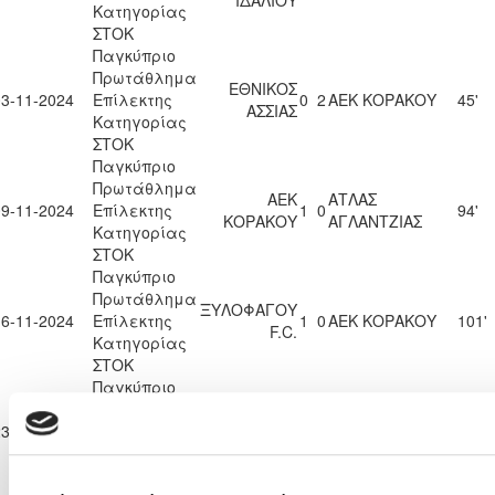
Κατηγορίας
ΣΤΟΚ
Παγκύπριο
Πρωτάθλημα
ΕΘΝΙΚΟΣ
03-11-2024
Επίλεκτης
0
2
ΑΕΚ ΚΟΡΑΚΟΥ
45'
ΑΣΣΙΑΣ
Κατηγορίας
ΣΤΟΚ
Παγκύπριο
Πρωτάθλημα
ΑΕΚ
ΑΤΛΑΣ
09-11-2024
Επίλεκτης
1
0
94'
ΚΟΡΑΚΟΥ
ΑΓΛΑΝΤΖΙΑΣ
Κατηγορίας
ΣΤΟΚ
Παγκύπριο
Πρωτάθλημα
ΞΥΛΟΦΑΓΟΥ
16-11-2024
Επίλεκτης
1
0
ΑΕΚ ΚΟΡΑΚΟΥ
101'
F.C.
Κατηγορίας
ΣΤΟΚ
Παγκύπριο
Πρωτάθλημα
ΑΕΚ
ΟΛΥΜΠΙΑΣ
23-11-2024
Επίλεκτης
4
0
92'
ΚΟΡΑΚΟΥ
ΛΥΜΠΙΩΝ
Κατηγορίας
ΣΤΟΚ