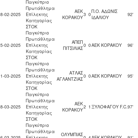
Παγκύπριο
Πρωτάθλημα
ΑΕΚ
Π.Ο. ΑΔΩΝΙΣ
08-02-2025
Επίλεκτης
3
0
92'
ΚΟΡΑΚΟΥ
ΙΔΑΛΙΟΥ
Κατηγορίας
ΣΤΟΚ
Παγκύπριο
Πρωτάθλημα
ΑΠΕΠ
15-02-2025
Επίλεκτης
0
0
ΑΕΚ ΚΟΡΑΚΟΥ
96'
ΠΙΤΣΙΛΙΑΣ
Κατηγορίας
ΣΤΟΚ
Παγκύπριο
Πρωτάθλημα
ΑΤΛΑΣ
01-03-2025
Επίλεκτης
0
0
ΑΕΚ ΚΟΡΑΚΟΥ
95'
ΑΓΛΑΝΤΖΙΑΣ
Κατηγορίας
ΣΤΟΚ
Παγκύπριο
Πρωτάθλημα
ΑΕΚ
08-03-2025
Επίλεκτης
2
1
ΞΥΛΟΦΑΓΟΥ F.C.
97'
ΚΟΡΑΚΟΥ
Κατηγορίας
ΣΤΟΚ
Παγκύπριο
Πρωτάθλημα
ΟΛΥΜΠΙΑΣ
16-03-2025
Επίλεκτης
0
4
ΑΕΚ ΚΟΡΑΚΟΥ
91'