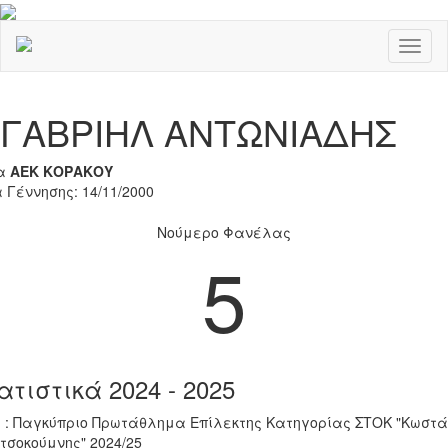
Toggl
naviga
Previous
Nex
ΓΑΒΡΙΗΛ ΑΝΤΩΝΙΑΔΗΣ
α
ΑΕΚ ΚΟΡΑΚΟΥ
 Γέννησης: 14/11/2000
Νούμερο Φανέλας
5
ατιστικά 2024 - 2025
 : Παγκύπριο Πρωτάθλημα Επίλεκτης Κατηγορίας ΣΤΟΚ "Κωστά
τσοκούμνης" 2024/25