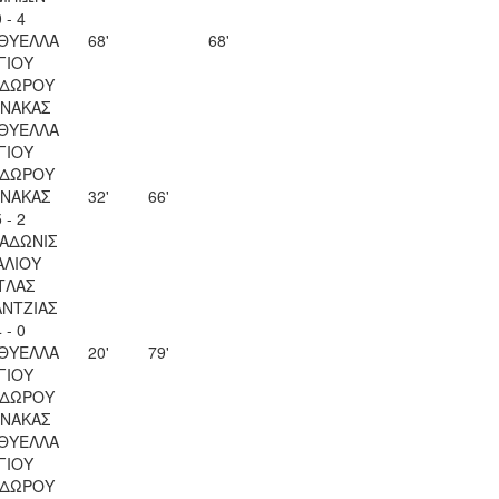
 - 4
 ΘΥΕΛΛΑ
68'
68'
ΓΙΟΥ
ΔΩΡΟΥ
ΝΑΚΑΣ
 ΘΥΕΛΛΑ
ΓΙΟΥ
ΔΩΡΟΥ
ΝΑΚΑΣ
32'
66'
 - 2
 ΑΔΩΝΙΣ
ΑΛΙΟΥ
ΤΛΑΣ
ΝΤΖΙΑΣ
 - 0
 ΘΥΕΛΛΑ
20'
79'
ΓΙΟΥ
ΔΩΡΟΥ
ΝΑΚΑΣ
 ΘΥΕΛΛΑ
ΓΙΟΥ
ΔΩΡΟΥ