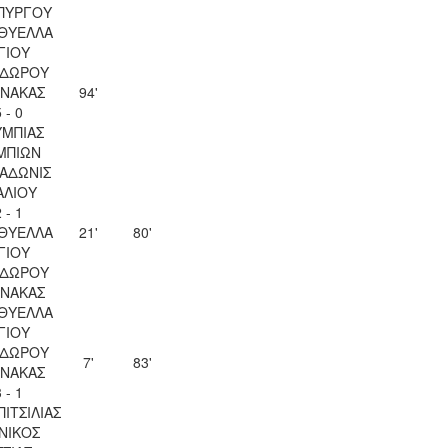
ΠΥΡΓΟΥ
 ΘΥΕΛΛΑ
ΓΙΟΥ
ΔΩΡΟΥ
ΝΑΚΑΣ
94'
 - 0
ΜΠΙΑΣ
ΜΠΙΩΝ
 ΑΔΩΝΙΣ
ΑΛΙΟΥ
 - 1
 ΘΥΕΛΛΑ
21'
80'
ΓΙΟΥ
ΔΩΡΟΥ
ΝΑΚΑΣ
 ΘΥΕΛΛΑ
ΓΙΟΥ
ΔΩΡΟΥ
7'
83'
ΝΑΚΑΣ
 - 1
ΠΙΤΣΙΛΙΑΣ
ΝΙΚΟΣ