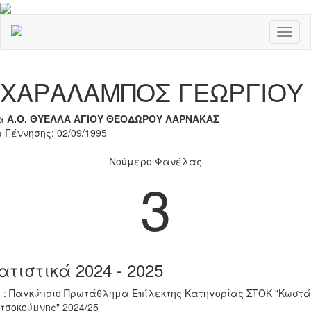
Toggl
naviga
Previous
Nex
ΧΑΡΑΛΑΜΠΟΣ ΓΕΩΡΓΙΟΥ
α
Α.Ο. ΘΥΕΛΛΑ ΑΓΙΟΥ ΘΕΟΔΩΡΟΥ ΛΑΡΝΑΚΑΣ
 Γέννησης: 02/09/1995
Νούμερο Φανέλας
3
ατιστικά 2024 - 2025
 : Παγκύπριο Πρωτάθλημα Επίλεκτης Κατηγορίας ΣΤΟΚ "Κωστά
τσοκούμνης" 2024/25