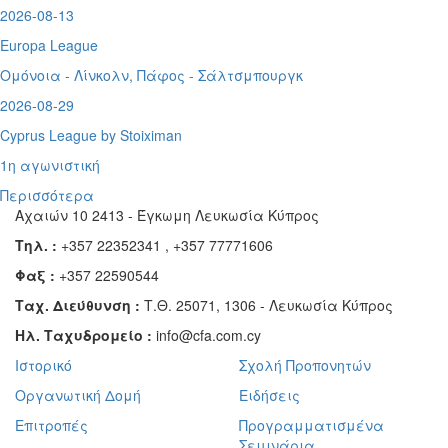
2026-08-13
Europa League
Ομόνοια - Λίνκολν, Πάφος -
Σάλτσμπουργκ
2026-08-29
Cyprus League by Stoiximan
1η αγωνιστική
Περισσότερα
Αχαιών 10 2413 - Έγκωμη Λευκωσία Κύπρος
Τηλ. :
+357 22352341 , +357 77771606
Φαξ :
+357 22590544
Ταχ. Διεύθυνση :
Τ.Θ. 25071, 1306 - Λευκωσία Κύπρος
Ηλ. Ταχυδρομείο :
info@cfa.com.cy
Ιστορικό
Σχολή Προπονητών
Οργανωτική Δομή
Ειδήσεις
Επιτροπές
Προγραμματισμένα
Σεμινάρια