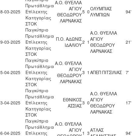
Α.Ο. ΘΥΕΛΛΑ
Πρωτάθλημα
ΑΓΙΟΥ
ΟΛΥΜΠΙΑΣ
08-03-2025
Επίλεκτης
5
0
94'
ΘΕΟΔΩΡΟΥ
ΛΥΜΠΙΩΝ
Κατηγορίας
ΛΑΡΝΑΚΑΣ
ΣΤΟΚ
Παγκύπριο
Α.Ο. ΘΥΕΛΛΑ
Πρωτάθλημα
Π.Ο. ΑΔΩΝΙΣ
ΑΓΙΟΥ
29-03-2025
Επίλεκτης
2
1
21'
ΙΔΑΛΙΟΥ
ΘΕΟΔΩΡΟΥ
Κατηγορίας
ΛΑΡΝΑΚΑΣ
ΣΤΟΚ
Παγκύπριο
Α.Ο. ΘΥΕΛΛΑ
Πρωτάθλημα
ΑΓΙΟΥ
05-04-2025
Επίλεκτης
3
1
ΑΠΕΠ ΠΙΤΣΙΛΙΑΣ
7'
ΘΕΟΔΩΡΟΥ
Κατηγορίας
ΛΑΡΝΑΚΑΣ
ΣΤΟΚ
Παγκύπριο
Α.Ο. ΘΥΕΛΛΑ
Πρωτάθλημα
ΕΘΝΙΚΟΣ
ΑΓΙΟΥ
13-04-2025
Επίλεκτης
3
0
17'
ΑΣΣΙΑΣ
ΘΕΟΔΩΡΟΥ
Κατηγορίας
ΛΑΡΝΑΚΑΣ
ΣΤΟΚ
Παγκύπριο
Α.Ο. ΘΥΕΛΛΑ
Πρωτάθλημα
ΑΓΙΟΥ
ΑΤΛΑΣ
26-04-2025
Επίλεκτης
1
3
94'
ΘΕΟΔΩΡΟΥ
ΑΓΛΑΝΤΖΙΑΣ