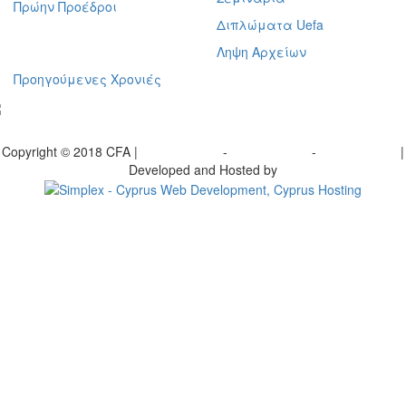
Πρώην Προέδροι
Διπλώματα Uefa
Ληψη Αρχείων
Προηγούμενες Χρονιές
γραφείτε στο ενημερωτικό μας δελτίο
Copyright © 2018 CFA |
Privacy policy
-
Terms of Use
-
Cookie Policy
|
Developed and Hosted by
Change your consent