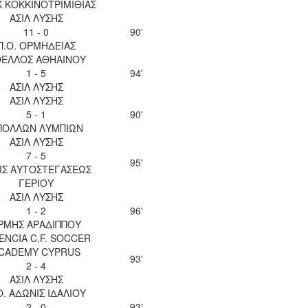
 ΚΟΚΚΙΝΟΤΡΙΜΙΘΙΑΣ
ΑΣΙΛ ΛΥΣΗΣ
11 - 0
90'
Π.Ο. ΟΡΜΗΔΕΙΑΣ
ΕΛΛΟΣ ΑΘΗΑΙΝΟΥ
1 - 5
94'
ΑΣΙΛ ΛΥΣΗΣ
ΑΣΙΛ ΛΥΣΗΣ
5 - 1
90'
ΠΟΛΛΩΝ ΛΥΜΠΙΩΝ
ΑΣΙΛ ΛΥΣΗΣ
7 - 5
95'
ΙΣ ΑΥΤΟΣΤΕΓΑΣΕΩΣ
ΓΕΡΙΟΥ
ΑΣΙΛ ΛΥΣΗΣ
1 - 2
96'
ΡΜΗΣ ΑΡΑΔΙΠΠΟΥ
ENCIA C.F. SOCCER
CADEMY CYPRUS
93'
2 - 4
ΑΣΙΛ ΛΥΣΗΣ
Ο. ΑΔΩΝΙΣ ΙΔΑΛΙΟΥ
2 - 0
93'