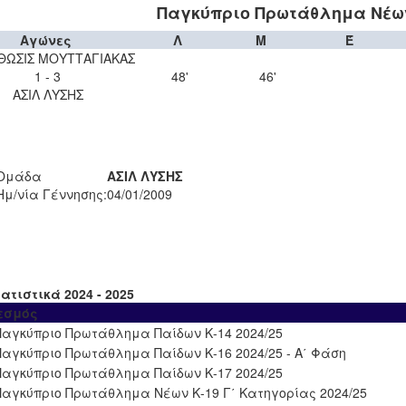
Παγκύπριο Πρωτάθλημα Νέων 
Αγώνες
Λ
Μ
Έ
ΘΩΣΙΣ ΜΟΥΤΤΑΓΙΑΚΑΣ
1 - 3
48'
46'
ΑΣΙΛ ΛΥΣΗΣ
Ομάδα
ΑΣΙΛ ΛΥΣΗΣ
Ημ/νία Γέννησης:
04/01/2009
ατιστικά 2024 - 2025
εσμός
Παγκύπριο Πρωτάθλημα Παίδων Κ-14 2024/25
Παγκύπριο Πρωτάθλημα Παίδων Κ-16 2024/25 - Α΄ Φάση
Παγκύπριο Πρωτάθλημα Παίδων Κ-17 2024/25
Παγκύπριο Πρωτάθλημα Νέων Κ-19 Γ΄ Κατηγορίας 2024/25