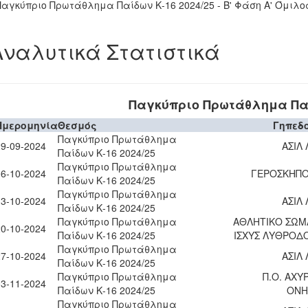
Παγκύπριο Πρωτάθλημα Παίδων Κ-16 2024/25 - Β' Φάση Α' Όμιλο
Αναλυτικά Στατιστικά
Παγκύπριο Πρωτάθλημα Παί
Ημερομηνία
Θεσμός
Γηπεδ
Παγκύπριο Πρωτάθλημα
29-09-2024
ΑΣΙΛ
Παίδων Κ-16 2024/25
Παγκύπριο Πρωτάθλημα
06-10-2024
ΓΕΡΟΣΚΗΠΟΥ
Παίδων Κ-16 2024/25
Παγκύπριο Πρωτάθλημα
13-10-2024
ΑΣΙΛ
Παίδων Κ-16 2024/25
Παγκύπριο Πρωτάθλημα
ΑΘΛΗΤΙΚΟ ΣΩΜ
20-10-2024
Παίδων Κ-16 2024/25
ΙΣΧΥΣ ΛΥΘΡΟΔ
Παγκύπριο Πρωτάθλημα
27-10-2024
ΑΣΙΛ
Παίδων Κ-16 2024/25
Παγκύπριο Πρωτάθλημα
Π.Ο. ΑΧΥ
03-11-2024
Παίδων Κ-16 2024/25
ΟΝΗ
Παγκύπριο Πρωτάθλημα