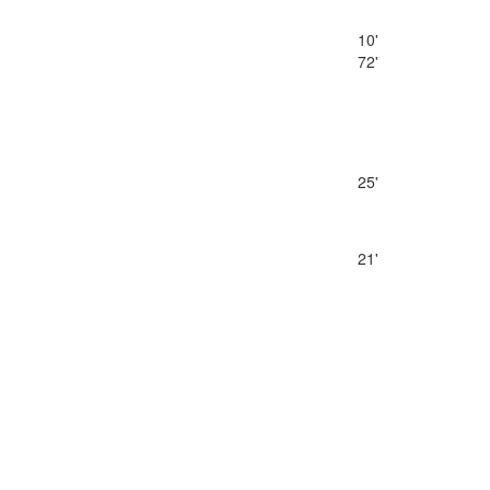
10'
72'
25'
21'