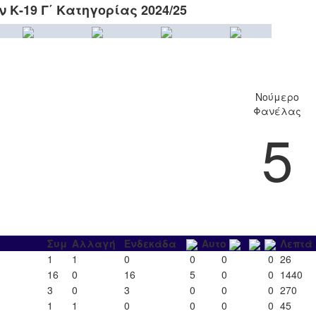
Κ-19 Γ΄ Κατηγορίας 2024/25
Νούμερο
Φανέλας
5
Συμ
Αλλαγή
Ενδεκάδα
Αυτο
Λεπτά
1
1
0
0
0
0
26
16
0
16
5
0
0
1440
3
0
3
0
0
0
270
1
1
0
0
0
0
45