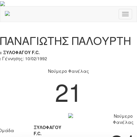
Toggl
naviga
Previous
Nex
ΠΑΝΑΓΙΩΤΗΣ ΠΑΛΟΥΡΤΗ
α
ΞΥΛΟΦΑΓΟΥ F.C.
 Γέννησης: 10/02/1992
Νούμερο Φανέλας
21
Νούμερο
Φανέλας
ΞΥΛΟΦΑΓΟΥ
Ομάδα
F.C.