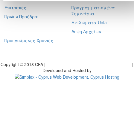
Επιτροπές
Προγραμματισμένα
Σεμινάρια
Πρώην Προέδροι
Διπλώματα Uefa
Ληψη Αρχείων
Προηγούμενες Χρονιές
γραφείτε στο ενημερωτικό μας δελτίο
Copyright © 2018 CFA |
Privacy policy
-
Terms of Use
-
Cookie Policy
|
Developed and Hosted by
Change your consent