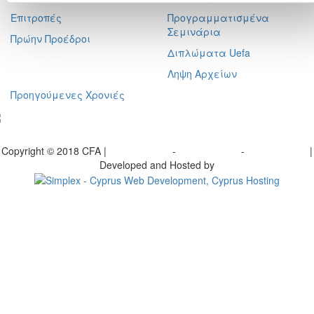
Επιτροπές
Προγραμματισμένα
Σεμινάρια
Πρώην Προέδροι
Διπλώματα Uefa
Ληψη Αρχείων
Προηγούμενες Χρονιές
γραφείτε στο ενημερωτικό μας δελτίο
Copyright © 2018 CFA |
Privacy policy
-
Terms of Use
-
Cookie Policy
|
Developed and Hosted by
Change your consent