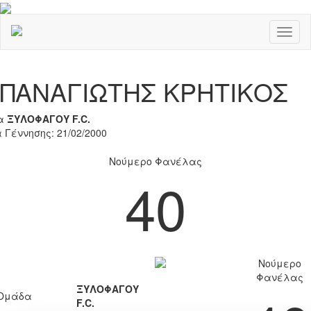
Toggl
naviga
Previous
Nex
ΠΑΝΑΓΙΩΤΗΣ ΚΡΗΤΙΚΟΣ
α
ΞΥΛΟΦΑΓΟΥ F.C.
 Γέννησης: 21/02/2000
Νούμερο Φανέλας
40
Νούμερο
Φανέλας
ΞΥΛΟΦΑΓΟΥ
Ομάδα
F.C.