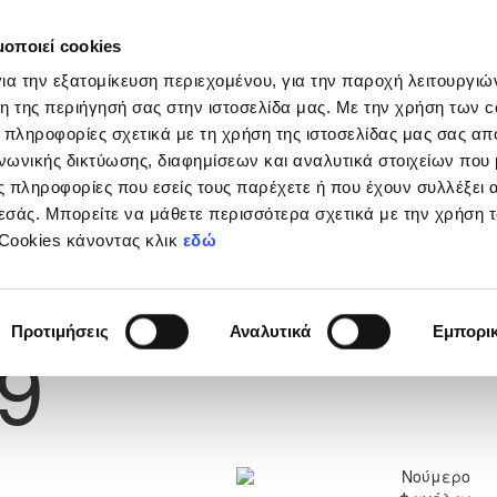
μοποιεί cookies
Διοργανώσεις
Grassroots
Κριτήρια UEFA
Στα
ια την εξατομίκευση περιεχομένου, για την παροχή λειτουργι
η της περιήγησή σας στην ιστοσελίδα μας. Με την χρήση των c
 πληροφορίες σχετικά με τη χρήση της ιστοσελίδας μας σας απ
νωνικής δικτύωσης, διαφημίσεων και αναλυτικά στοιχείων που
 πληροφορίες που εσείς τους παρέχετε ή που έχουν συλλέξει 
εσάς. Μπορείτε να μάθετε περισσότερα σχετικά με την χρήση 
 Cookies κάνοντας κλικ
εδώ
Φανέλας
Προτιμήσεις
Αναλυτικά
Εμπορι
9
Νούμερο