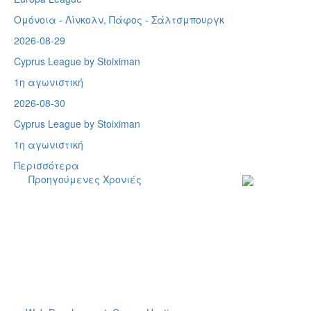
Ομόνοια - Λίνκολν, Πάφος -
Σάλτσμπουργκ
2026-08-29
Cyprus League by Stoiximan
1η αγωνιστική
2026-08-30
Cyprus League by Stoiximan
1η αγωνιστική
Περισσότερα
Προηγούμενες Χρονιές
Εγγραφείτε στο
ενημερωτικό μα
δελτίο