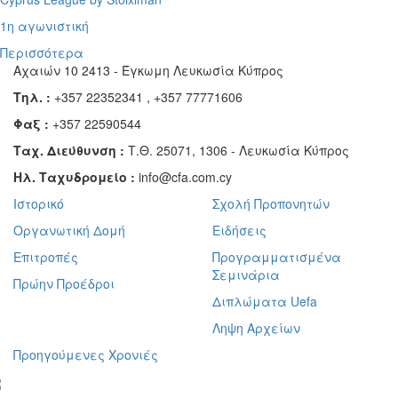
1η αγωνιστική
Περισσότερα
Αχαιών 10 2413 - Έγκωμη Λευκωσία Κύπρος
Τηλ. :
+357 22352341 , +357 77771606
Φαξ :
+357 22590544
Ταχ. Διεύθυνση :
Τ.Θ. 25071, 1306 - Λευκωσία Κύπρος
Ηλ. Ταχυδρομείο :
info@cfa.com.cy
Ιστορικό
Σχολή Προπονητών
Οργανωτική Δομή
Ειδήσεις
Επιτροπές
Προγραμματισμένα
Σεμινάρια
Πρώην Προέδροι
Διπλώματα Uefa
Ληψη Αρχείων
Προηγούμενες Χρονιές