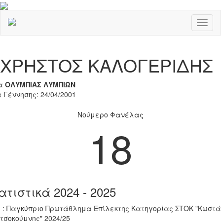
Toggl
naviga
Previous
Nex
ΧΡΗΣΤΟΣ ΚΑΛΟΓΕΡΙΔΗΣ
α
ΟΛΥΜΠΙΑΣ ΛΥΜΠΙΩΝ
 Γέννησης: 24/04/2001
Νούμερο Φανέλας
18
ατιστικά 2024 - 2025
 : Παγκύπριο Πρωτάθλημα Επίλεκτης Κατηγορίας ΣΤΟΚ "Κωστά
τσοκούμνης" 2024/25