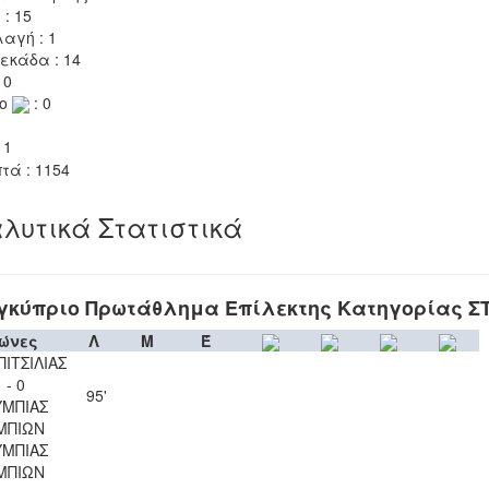
 : 15
αγή : 1
εκάδα : 14
 0
το
: 0
 1
τά : 1154
λυτικά Στατιστικά
γκύπριο Πρωτάθλημα Επίλεκτης Κατηγορίας Σ
ώνες
Λ
Μ
Έ
ΠΙΤΣΙΛΙΑΣ
 - 0
95'
ΜΠΙΑΣ
ΜΠΙΩΝ
ΜΠΙΑΣ
ΜΠΙΩΝ