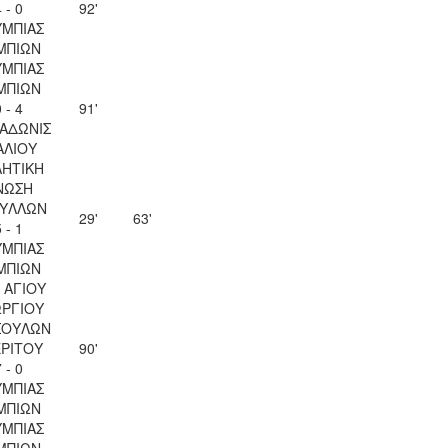
 - 0
92'
ΜΠΙΑΣ
ΜΠΙΩΝ
ΜΠΙΑΣ
ΜΠΙΩΝ
 - 4
91'
 ΑΔΩΝΙΣ
ΑΛΙΟΥ
ΗΤΙΚΗ
ΝΩΣΗ
ΥΛΛΩΝ
29'
63'
 - 1
ΜΠΙΑΣ
ΜΠΙΩΝ
 ΑΓΙΟΥ
ΡΓΙΟΥ
ΣΟΥΛΩΝ
ΡΙΤΟΥ
90'
 - 0
ΜΠΙΑΣ
ΜΠΙΩΝ
ΜΠΙΑΣ
ΜΠΙΩΝ