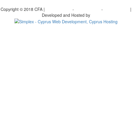
γραφείτε στο ενημερωτικό μας δελτίο
Copyright © 2018 CFA |
Privacy policy
-
Terms of Use
-
Cookie Policy
|
Developed and Hosted by
Change your consent