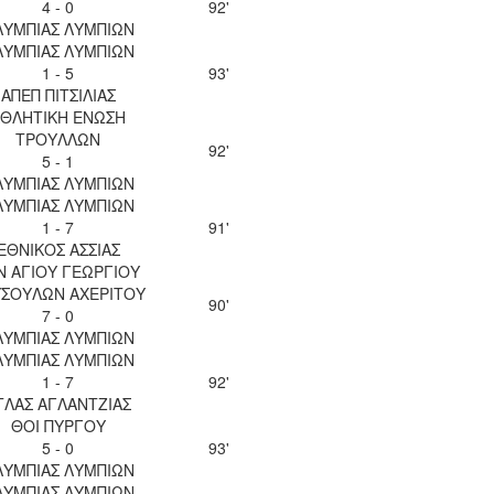
4 - 0
92'
ΛΥΜΠΙΑΣ ΛΥΜΠΙΩΝ
ΛΥΜΠΙΑΣ ΛΥΜΠΙΩΝ
1 - 5
93'
ΑΠΕΠ ΠΙΤΣΙΛΙΑΣ
ΘΛΗΤΙΚΗ ΕΝΩΣΗ
ΤΡΟΥΛΛΩΝ
92'
5 - 1
ΛΥΜΠΙΑΣ ΛΥΜΠΙΩΝ
ΛΥΜΠΙΑΣ ΛΥΜΠΙΩΝ
1 - 7
91'
ΕΘΝΙΚΟΣ ΑΣΣΙΑΣ
Ν ΑΓΙΟΥ ΓΕΩΡΓΙΟΥ
ΣΟΥΛΩΝ ΑΧΕΡΙΤΟΥ
90'
7 - 0
ΛΥΜΠΙΑΣ ΛΥΜΠΙΩΝ
ΛΥΜΠΙΑΣ ΛΥΜΠΙΩΝ
1 - 7
92'
ΤΛΑΣ ΑΓΛΑΝΤΖΙΑΣ
ΘΟΙ ΠΥΡΓΟΥ
5 - 0
93'
ΛΥΜΠΙΑΣ ΛΥΜΠΙΩΝ
ΛΥΜΠΙΑΣ ΛΥΜΠΙΩΝ