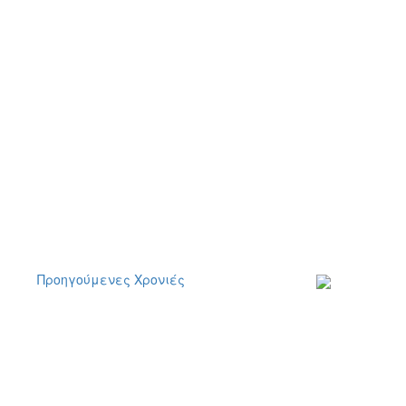
Προηγούμενες Χρονιές
Εγγραφείτε στο
ενημερωτικό μα
δελτίο