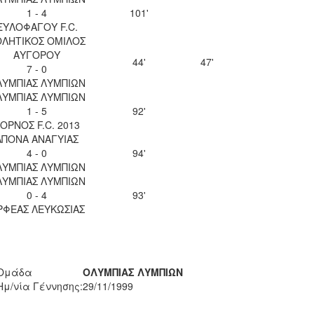
1 - 4
101'
ΞΥΛΟΦΑΓΟΥ F.C.
ΘΛΗΤΙΚΟΣ ΟΜΙΛΟΣ
ΑΥΓΟΡΟΥ
44'
47'
7 - 0
ΛΥΜΠΙΑΣ ΛΥΜΠΙΩΝ
ΛΥΜΠΙΑΣ ΛΥΜΠΙΩΝ
1 - 5
92'
ΟΡΝΟΣ F.C. 2013
ΑΠΟΝΑ ΑΝΑΓΥΙΑΣ
4 - 0
94'
ΛΥΜΠΙΑΣ ΛΥΜΠΙΩΝ
ΛΥΜΠΙΑΣ ΛΥΜΠΙΩΝ
0 - 4
93'
ΡΦΕΑΣ ΛΕΥΚΩΣΙΑΣ
Ομάδα
ΟΛΥΜΠΙΑΣ ΛΥΜΠΙΩΝ
Ημ/νία Γέννησης:
29/11/1999