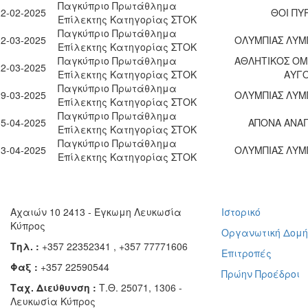
Παγκύπριο Πρωτάθλημα
22-02-2025
ΘΟΙ ΠΥ
Επίλεκτης Κατηγορίας ΣΤΟΚ
Παγκύπριο Πρωτάθλημα
02-03-2025
ΟΛΥΜΠΙΑΣ ΛΥΜ
Επίλεκτης Κατηγορίας ΣΤΟΚ
Παγκύπριο Πρωτάθλημα
ΑΘΛΗΤΙΚΟΣ ΟΜ
22-03-2025
Επίλεκτης Κατηγορίας ΣΤΟΚ
ΑΥΓ
Παγκύπριο Πρωτάθλημα
29-03-2025
ΟΛΥΜΠΙΑΣ ΛΥΜ
Επίλεκτης Κατηγορίας ΣΤΟΚ
Παγκύπριο Πρωτάθλημα
05-04-2025
ΑΠΟΝΑ ΑΝΑΓ
Επίλεκτης Κατηγορίας ΣΤΟΚ
Παγκύπριο Πρωτάθλημα
13-04-2025
ΟΛΥΜΠΙΑΣ ΛΥΜ
Επίλεκτης Κατηγορίας ΣΤΟΚ
Αχαιών 10 2413 - Έγκωμη Λευκωσία
Ιστορικό
Κύπρος
Οργανωτική Δομ
Τηλ. :
+357 22352341 , +357 77771606
Επιτροπές
Φαξ :
+357 22590544
Πρώην Προέδροι
Ταχ. Διεύθυνση :
Τ.Θ. 25071, 1306 -
Λευκωσία Κύπρος