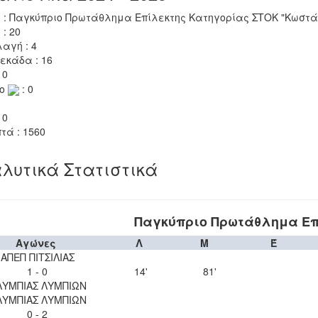
 : Παγκύπριο Πρωτάθλημα Επίλεκτης Κατηγορίας ΣΤΟΚ "Κωστάκ
 : 20
αγή : 4
εκάδα : 16
 0
το
: 0
 0
τά : 1560
λυτικά Στατιστικά
Παγκύπριο Πρωτάθλημα Επ
Αγώνες
Λ
Μ
Έ
ΑΠΕΠ ΠΙΤΣΙΛΙΑΣ
1 - 0
14'
81'
ΛΥΜΠΙΑΣ ΛΥΜΠΙΩΝ
ΛΥΜΠΙΑΣ ΛΥΜΠΙΩΝ
0 - 2