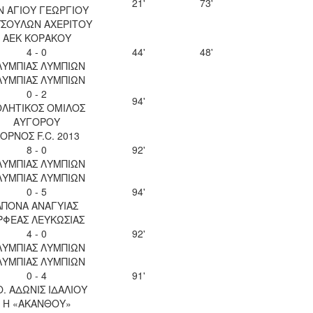
21'
73'
Ν ΑΓΙΟΥ ΓΕΩΡΓΙΟΥ
ΣΟΥΛΩΝ ΑΧΕΡΙΤΟΥ
ΑΕΚ ΚΟΡΑΚΟΥ
4 - 0
44'
48'
ΛΥΜΠΙΑΣ ΛΥΜΠΙΩΝ
ΛΥΜΠΙΑΣ ΛΥΜΠΙΩΝ
0 - 2
94'
ΘΛΗΤΙΚΟΣ ΟΜΙΛΟΣ
ΑΥΓΟΡΟΥ
ΟΡΝΟΣ F.C. 2013
8 - 0
92'
ΛΥΜΠΙΑΣ ΛΥΜΠΙΩΝ
ΛΥΜΠΙΑΣ ΛΥΜΠΙΩΝ
0 - 5
94'
ΑΠΟΝΑ ΑΝΑΓΥΙΑΣ
ΡΦΕΑΣ ΛΕΥΚΩΣΙΑΣ
4 - 0
92'
ΛΥΜΠΙΑΣ ΛΥΜΠΙΩΝ
ΛΥΜΠΙΑΣ ΛΥΜΠΙΩΝ
0 - 4
91'
Ο. ΑΔΩΝΙΣ ΙΔΑΛΙΟΥ
Η «ΑΚΑΝΘΟΥ»