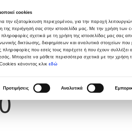
μοποιεί cookies
Διοργανώσεις
Grassroots
Κριτήρια UEFA
Στα
ια την εξατομίκευση περιεχομένου, για την παροχή λειτουργι
η της περιήγησή σας στην ιστοσελίδα μας. Με την χρήση των c
 πληροφορίες σχετικά με τη χρήση της ιστοσελίδας μας σας απ
νωνικής δικτύωσης, διαφημίσεων και αναλυτικά στοιχείων που
 πληροφορίες που εσείς τους παρέχετε ή που έχουν συλλέξει 
εσάς. Μπορείτε να μάθετε περισσότερα σχετικά με την χρήση 
 Cookies κάνοντας κλικ
εδώ
Φανέλας
Προτιμήσεις
Αναλυτικά
Εμπορι
0