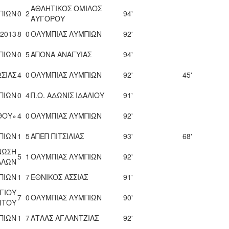
ΑΘΛΗΤΙΚΟΣ ΟΜΙΛΟΣ
ΠΙΩΝ
0
2
94'
ΑΥΓΟΡΟΥ
 2013
8
0
ΟΛΥΜΠΙΑΣ ΛΥΜΠΙΩΝ
92'
ΠΙΩΝ
0
5
ΑΠΟΝΑ ΑΝΑΓΥΙΑΣ
94'
ΣΙΑΣ
4
0
ΟΛΥΜΠΙΑΣ ΛΥΜΠΙΩΝ
92'
45'
ΠΙΩΝ
0
4
Π.Ο. ΑΔΩΝΙΣ ΙΔΑΛΙΟΥ
91'
ΘΟΥ»
4
0
ΟΛΥΜΠΙΑΣ ΛΥΜΠΙΩΝ
92'
ΠΙΩΝ
1
5
ΑΠΕΠ ΠΙΤΣΙΛΙΑΣ
93'
68'
ΝΩΣΗ
5
1
ΟΛΥΜΠΙΑΣ ΛΥΜΠΙΩΝ
92'
ΛΛΩΝ
ΠΙΩΝ
1
7
ΕΘΝΙΚΟΣ ΑΣΣΙΑΣ
91'
ΓΙΟΥ
7
0
ΟΛΥΜΠΙΑΣ ΛΥΜΠΙΩΝ
90'
ΙΤΟΥ
ΠΙΩΝ
1
7
ΑΤΛΑΣ ΑΓΛΑΝΤΖΙΑΣ
92'