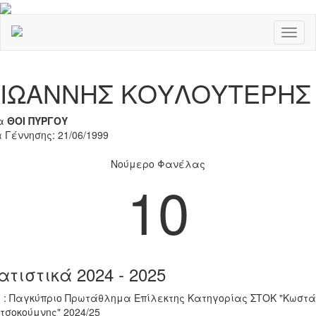
Toggl
naviga
Previous
Nex
ΙΩΑΝΝΗΣ ΚΟΥΛΟΥΤΕΡΗΣ
α
ΘΟΙ ΠΥΡΓΟΥ
 Γέννησης: 21/06/1999
Νούμερο Φανέλας
10
ατιστικά 2024 - 2025
 : Παγκύπριο Πρωτάθλημα Επίλεκτης Κατηγορίας ΣΤΟΚ "Κωστά
τσοκούμνης" 2024/25