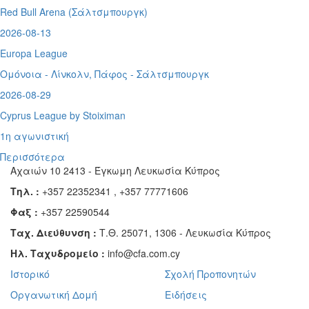
Red Bull Arena (
Σάλτσμπουργκ)
2026-08-13
Europa League
Ομόνοια - Λίνκολν, Πάφος -
Σάλτσμπουργκ
2026-08-29
Cyprus League by Stoiximan
1η αγωνιστική
Περισσότερα
Αχαιών 10 2413 - Έγκωμη Λευκωσία Κύπρος
Τηλ. :
+357 22352341 , +357 77771606
Φαξ :
+357 22590544
Ταχ. Διεύθυνση :
Τ.Θ. 25071, 1306 - Λευκωσία Κύπρος
Ηλ. Ταχυδρομείο :
info@cfa.com.cy
Ιστορικό
Σχολή Προπονητών
Οργανωτική Δομή
Ειδήσεις