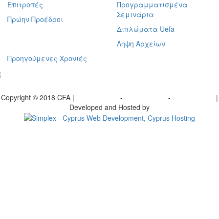
Επιτροπές
Προγραμματισμένα
Σεμινάρια
Πρώην Προέδροι
Διπλώματα Uefa
Ληψη Αρχείων
Προηγούμενες Χρονιές
γραφείτε στο ενημερωτικό μας δελτίο
Copyright © 2018 CFA |
Privacy policy
-
Terms of Use
-
Cookie Policy
|
Developed and Hosted by
Change your consent