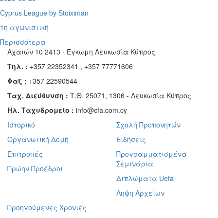
Cyprus League by Stoiximan
1η αγωνιστική
Περισσότερα
Αχαιών 10 2413 - Έγκωμη Λευκωσία Κύπρος
Τηλ. :
+357 22352341 , +357 77771606
Φαξ :
+357 22590544
Ταχ. Διεύθυνση :
Τ.Θ. 25071, 1306 - Λευκωσία Κύπρος
Ηλ. Ταχυδρομείο :
info@cfa.com.cy
Ιστορικό
Σχολή Προπονητών
Οργανωτική Δομή
Ειδήσεις
Επιτροπές
Προγραμματισμένα
Σεμινάρια
Πρώην Προέδροι
Διπλώματα Uefa
Ληψη Αρχείων
Προηγούμενες Χρονιές