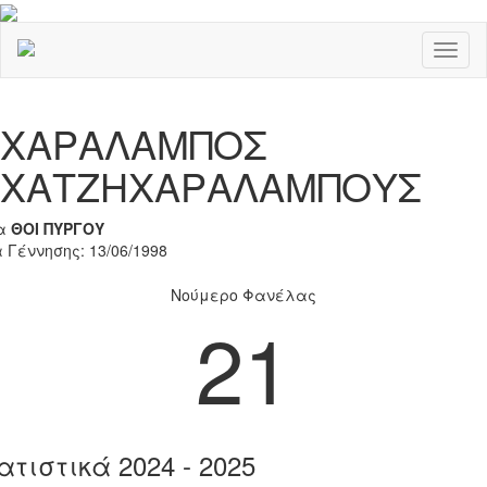
Toggl
naviga
Previous
Nex
ΧΑΡΑΛΑΜΠΟΣ
ΧΑΤΖΗΧΑΡΑΛΑΜΠΟΥΣ
α
ΘΟΙ ΠΥΡΓΟΥ
 Γέννησης: 13/06/1998
Νούμερο Φανέλας
21
ατιστικά 2024 - 2025