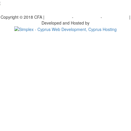
γραφείτε στο ενημερωτικό μας δελτίο
Copyright © 2018 CFA |
Privacy policy
-
Terms of Use
-
Cookie Policy
|
Developed and Hosted by
Change your consent