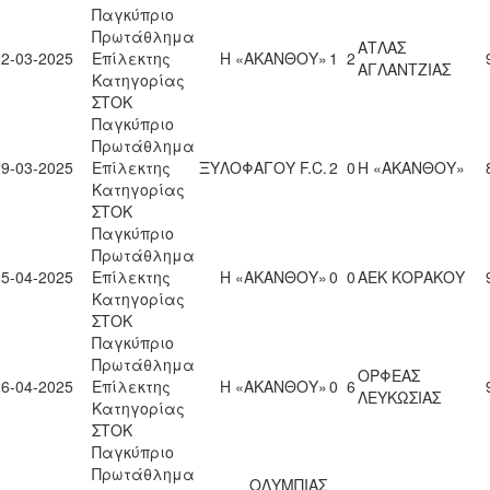
Παγκύπριο
Πρωτάθλημα
ΑΤΛΑΣ
22-03-2025
Επίλεκτης
Η «ΑΚΑΝΘΟΥ»
1
2
ΑΓΛΑΝΤΖΙΑΣ
Κατηγορίας
ΣΤΟΚ
Παγκύπριο
Πρωτάθλημα
29-03-2025
Επίλεκτης
ΞΥΛΟΦΑΓΟΥ F.C.
2
0
Η «ΑΚΑΝΘΟΥ»
Κατηγορίας
ΣΤΟΚ
Παγκύπριο
Πρωτάθλημα
05-04-2025
Επίλεκτης
Η «ΑΚΑΝΘΟΥ»
0
0
ΑΕΚ ΚΟΡΑΚΟΥ
Κατηγορίας
ΣΤΟΚ
Παγκύπριο
Πρωτάθλημα
ΟΡΦΕΑΣ
26-04-2025
Επίλεκτης
Η «ΑΚΑΝΘΟΥ»
0
6
ΛΕΥΚΩΣΙΑΣ
Κατηγορίας
ΣΤΟΚ
Παγκύπριο
Πρωτάθλημα
ΟΛΥΜΠΙΑΣ