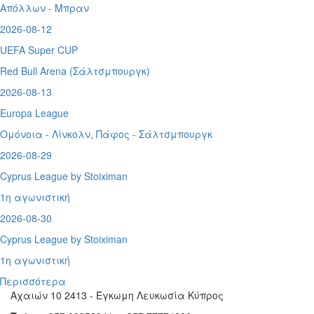
Απόλλων - Μπραν
2026-08-12
UEFA Super CUP
Red Bull Arena (
Σάλτσμπουργκ)
2026-08-13
Europa League
Ομόνοια - Λίνκολν, Πάφος -
Σάλτσμπουργκ
2026-08-29
Cyprus League by Stoiximan
1η αγωνιστική
2026-08-30
Cyprus League by Stoiximan
1η αγωνιστική
Περισσότερα
Αχαιών 10 2413 - Έγκωμη Λευκωσία Κύπρος