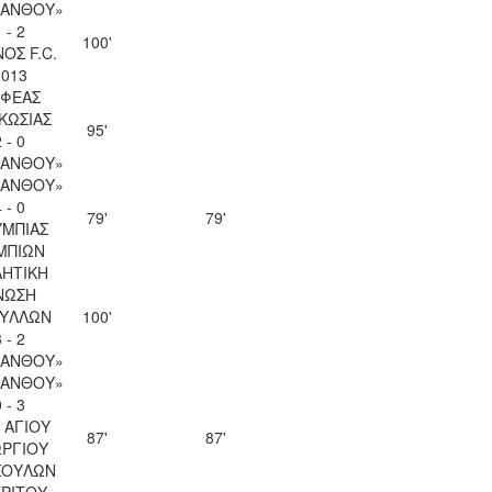
ΚΑΝΘΟΥ»
 - 2
100'
ΟΣ F.C.
2013
ΦΕΑΣ
ΚΩΣΙΑΣ
95'
 - 0
ΚΑΝΘΟΥ»
ΚΑΝΘΟΥ»
 - 0
79'
79'
ΜΠΙΑΣ
ΜΠΙΩΝ
ΗΤΙΚΗ
ΝΩΣΗ
ΥΛΛΩΝ
100'
 - 2
ΚΑΝΘΟΥ»
ΚΑΝΘΟΥ»
 - 3
 ΑΓΙΟΥ
87'
87'
ΡΓΙΟΥ
ΣΟΥΛΩΝ
ΡΙΤΟΥ