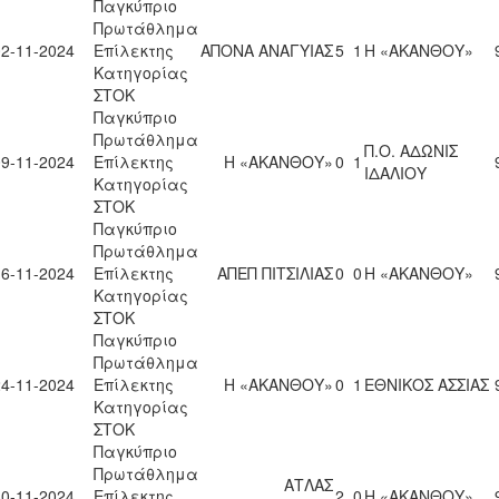
Παγκύπριο
Πρωτάθλημα
02-11-2024
Επίλεκτης
ΑΠΟΝΑ ΑΝΑΓΥΙΑΣ
5
1
Η «ΑΚΑΝΘΟΥ»
Κατηγορίας
ΣΤΟΚ
Παγκύπριο
Πρωτάθλημα
Π.Ο. ΑΔΩΝΙΣ
09-11-2024
Επίλεκτης
Η «ΑΚΑΝΘΟΥ»
0
1
ΙΔΑΛΙΟΥ
Κατηγορίας
ΣΤΟΚ
Παγκύπριο
Πρωτάθλημα
16-11-2024
Επίλεκτης
ΑΠΕΠ ΠΙΤΣΙΛΙΑΣ
0
0
Η «ΑΚΑΝΘΟΥ»
Κατηγορίας
ΣΤΟΚ
Παγκύπριο
Πρωτάθλημα
24-11-2024
Επίλεκτης
Η «ΑΚΑΝΘΟΥ»
0
1
ΕΘΝΙΚΟΣ ΑΣΣΙΑΣ
Κατηγορίας
ΣΤΟΚ
Παγκύπριο
Πρωτάθλημα
ΑΤΛΑΣ
30-11-2024
Επίλεκτης
2
0
Η «ΑΚΑΝΘΟΥ»