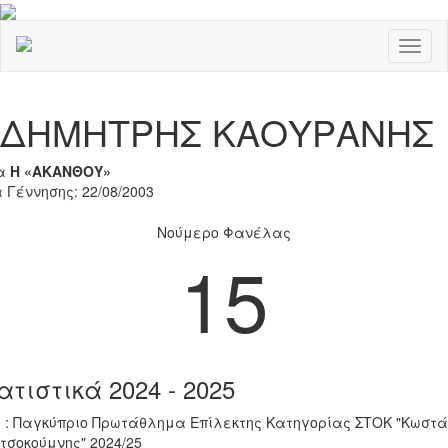
Toggl
naviga
Previous
Nex
ΔΗΜΗΤΡΗΣ ΚΑΟΥΡΑΝΗΣ
α
Η «ΑΚΑΝΘΟΥ»
 Γέννησης: 22/08/2003
Νούμερο Φανέλας
15
ατιστικά 2024 - 2025
 : Παγκύπριο Πρωτάθλημα Επίλεκτης Κατηγορίας ΣΤΟΚ "Κωστά
τσοκούμνης" 2024/25