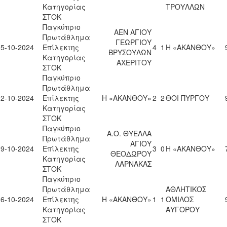
Κατηγορίας
ΤΡΟΥΛΛΩΝ
ΣΤΟΚ
Παγκύπριο
ΑΕΝ ΑΓΙΟΥ
Πρωτάθλημα
ΓΕΩΡΓΙΟΥ
05-10-2024
Επίλεκτης
4
1
Η «ΑΚΑΝΘΟΥ»
ΒΡΥΣΟΥΛΩΝ
Κατηγορίας
ΑΧΕΡΙΤΟΥ
ΣΤΟΚ
Παγκύπριο
Πρωτάθλημα
12-10-2024
Επίλεκτης
Η «ΑΚΑΝΘΟΥ»
2
2
ΘΟΙ ΠΥΡΓΟΥ
Κατηγορίας
ΣΤΟΚ
Παγκύπριο
Α.Ο. ΘΥΕΛΛΑ
Πρωτάθλημα
ΑΓΙΟΥ
19-10-2024
Επίλεκτης
3
0
Η «ΑΚΑΝΘΟΥ»
ΘΕΟΔΩΡΟΥ
Κατηγορίας
ΛΑΡΝΑΚΑΣ
ΣΤΟΚ
Παγκύπριο
Πρωτάθλημα
ΑΘΛΗΤΙΚΟΣ
26-10-2024
Επίλεκτης
Η «ΑΚΑΝΘΟΥ»
1
1
ΟΜΙΛΟΣ
Κατηγορίας
ΑΥΓΟΡΟΥ
ΣΤΟΚ