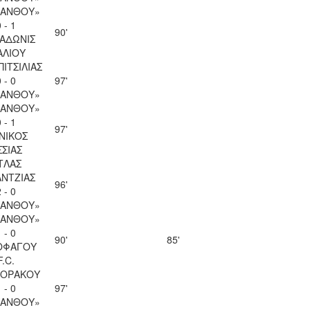
ΚΑΝΘΟΥ»
 - 1
90'
 ΑΔΩΝΙΣ
ΑΛΙΟΥ
ΠΙΤΣΙΛΙΑΣ
 - 0
97'
ΚΑΝΘΟΥ»
ΚΑΝΘΟΥ»
 - 1
97'
ΝΙΚΟΣ
ΣΣΙΑΣ
ΤΛΑΣ
ΝΤΖΙΑΣ
96'
 - 0
ΚΑΝΘΟΥ»
ΚΑΝΘΟΥ»
 - 0
90'
85'
ΟΦΑΓΟΥ
F.C.
ΚΟΡΑΚΟΥ
 - 0
97'
ΚΑΝΘΟΥ»