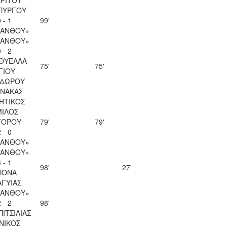
ΠΥΡΓΟΥ
 - 1
99'
ΚΑΝΘΟΥ»
ΚΑΝΘΟΥ»
 - 2
 ΘΥΕΛΛΑ
75'
75'
ΓΙΟΥ
ΔΩΡΟΥ
ΝΑΚΑΣ
ΗΤΙΚΟΣ
ΙΛΟΣ
ΓΟΡΟΥ
79'
79'
 - 0
ΚΑΝΘΟΥ»
ΚΑΝΘΟΥ»
 - 1
98'
27'
ΠΟΝΑ
ΑΓΥΙΑΣ
ΚΑΝΘΟΥ»
 - 2
98'
ΠΙΤΣΙΛΙΑΣ
ΝΙΚΟΣ