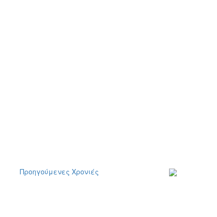
Προηγούμενες Χρονιές
Εγγραφείτε στο
ενημερωτικό μα
δελτίο