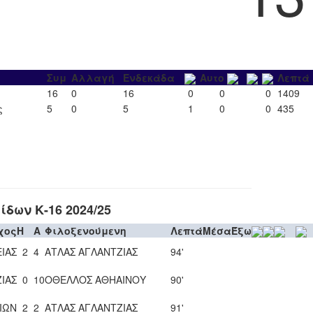
Συμ
Αλλαγή
Ενδεκάδα
Αυτο
Λεπτά
16
0
16
0
0
0
1409
ς
5
0
5
1
0
0
435
δων Κ-16 2024/25
χος
H
A
Φιλοξενούμενη
Λεπτά
Μέσα
Έξω
ΙΑΣ
2
4
ΑΤΛΑΣ ΑΓΛΑΝΤΖΙΑΣ
94'
ΙΑΣ
0
10
ΟΘΕΛΛΟΣ ΑΘΗΑΙΝΟΥ
90'
ΙΩΝ
2
2
ΑΤΛΑΣ ΑΓΛΑΝΤΖΙΑΣ
91'