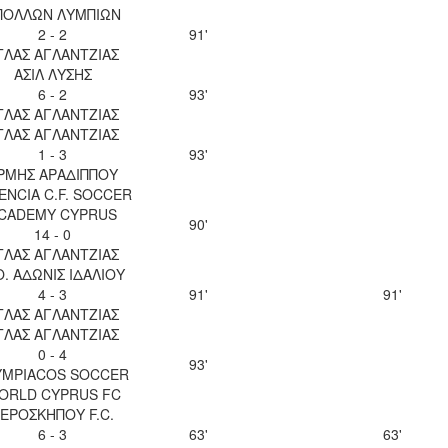
ΠΟΛΛΩΝ ΛΥΜΠΙΩΝ
2 - 2
91'
ΤΛΑΣ ΑΓΛΑΝΤΖΙΑΣ
ΑΣΙΛ ΛΥΣΗΣ
6 - 2
93'
ΤΛΑΣ ΑΓΛΑΝΤΖΙΑΣ
ΤΛΑΣ ΑΓΛΑΝΤΖΙΑΣ
1 - 3
93'
ΡΜΗΣ ΑΡΑΔΙΠΠΟΥ
ENCIA C.F. SOCCER
CADEMY CYPRUS
90'
14 - 0
ΤΛΑΣ ΑΓΛΑΝΤΖΙΑΣ
Ο. ΑΔΩΝΙΣ ΙΔΑΛΙΟΥ
4 - 3
91'
91'
ΤΛΑΣ ΑΓΛΑΝΤΖΙΑΣ
ΤΛΑΣ ΑΓΛΑΝΤΖΙΑΣ
0 - 4
93'
YMPIACOS SOCCER
ORLD CYPRUS FC
ΕΡΟΣΚΗΠΟΥ F.C.
6 - 3
63'
63'