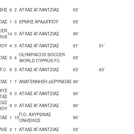
ΥΣΗΣ
6
2
ΑΤΛΑΣ ΑΓΛΑΝΤΖΙΑΣ
93'
ΙΑΣ
1
3
ΕΡΜΗΣ ΑΡΑΔΙΠΠΟΥ
93'
CCER
14
0
ΑΤΛΑΣ ΑΓΛΑΝΤΖΙΑΣ
90'
RUS
ΛΙΟΥ
4
3
ΑΤΛΑΣ ΑΓΛΑΝΤΖΙΑΣ
91'
91'
OLYMPIACOS SOCCER
ΙΑΣ
0
4
93'
WORLD CYPRUS FC
.C.
6
3
ΑΤΛΑΣ ΑΓΛΑΝΤΖΙΑΣ
63'
63'
ΙΑΣ
1
7
ΑΝΑΓΕΝΝΗΣΗ ΔΕΡΥΝΕΙΑΣ
90'
ΧΥΣ
5
0
ΑΤΛΑΣ ΑΓΛΑΝΤΖΙΑΣ
90'
ΤΑΣ
ΕΩΣ
9
0
ΑΤΛΑΣ ΑΓΛΑΝΤΖΙΑΣ
90'
ΙΟΥ
Π.Ο. ΑΧΥΡΩΝΑΣ
ΙΑΣ
1
10
90'
ΟΝΗΣΙΛΟΣ
ΛΗΣ
2
1
ΑΤΛΑΣ ΑΓΛΑΝΤΖΙΑΣ
93'