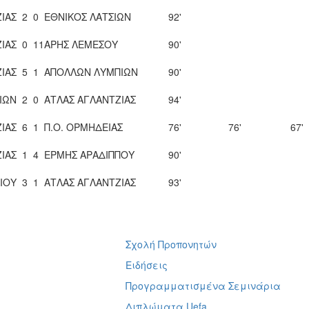
ΙΑΣ
2
0
ΕΘΝΙΚΟΣ ΛΑΤΣΙΩΝ
92'
ΙΑΣ
0
11
ΑΡΗΣ ΛΕΜΕΣΟΥ
90'
ΙΑΣ
5
1
ΑΠΟΛΛΩΝ ΛΥΜΠΙΩΝ
90'
ΙΩΝ
2
0
ΑΤΛΑΣ ΑΓΛΑΝΤΖΙΑΣ
94'
ΙΑΣ
6
1
Π.Ο. ΟΡΜΗΔΕΙΑΣ
76'
76'
67'
ΙΑΣ
1
4
ΕΡΜΗΣ ΑΡΑΔΙΠΠΟΥ
90'
ΛΙΟΥ
3
1
ΑΤΛΑΣ ΑΓΛΑΝΤΖΙΑΣ
93'
Σχολή Προπονητών
ή
Ειδήσεις
Προγραμματισμένα Σεμινάρια
Διπλώματα Uefa