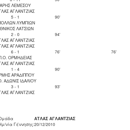
ΑΡΗΣ ΛΕΜΕΣΟΥ
ΤΛΑΣ ΑΓΛΑΝΤΖΙΑΣ
5 - 1
90'
ΠΟΛΛΩΝ ΛΥΜΠΙΩΝ
ΘΝΙΚΟΣ ΛΑΤΣΙΩΝ
2 - 0
94'
ΤΛΑΣ ΑΓΛΑΝΤΖΙΑΣ
ΤΛΑΣ ΑΓΛΑΝΤΖΙΑΣ
6 - 1
76'
76'
Π.Ο. ΟΡΜΗΔΕΙΑΣ
ΤΛΑΣ ΑΓΛΑΝΤΖΙΑΣ
1 - 4
90'
ΡΜΗΣ ΑΡΑΔΙΠΠΟΥ
Ο. ΑΔΩΝΙΣ ΙΔΑΛΙΟΥ
3 - 1
93'
ΤΛΑΣ ΑΓΛΑΝΤΖΙΑΣ
Ομάδα
ΑΤΛΑΣ ΑΓΛΑΝΤΖΙΑΣ
Ημ/νία Γέννησης:
20/12/2010