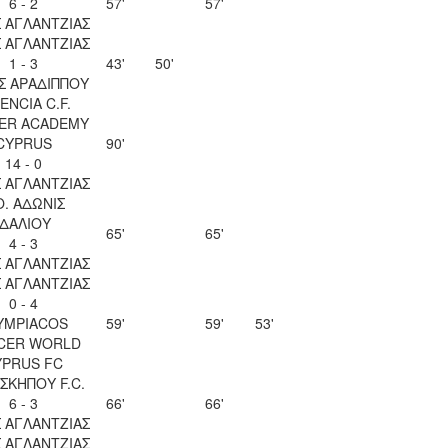
6 - 2
57'
57'
 ΑΓΛΑΝΤΖΙΑΣ
 ΑΓΛΑΝΤΖΙΑΣ
1 - 3
43'
50'
Σ ΑΡΑΔΙΠΠΟΥ
ENCIA C.F.
ER ACADEMY
CYPRUS
90'
14 - 0
 ΑΓΛΑΝΤΖΙΑΣ
Ο. ΑΔΩΝΙΣ
ΙΔΑΛΙΟΥ
65'
65'
4 - 3
 ΑΓΛΑΝΤΖΙΑΣ
 ΑΓΛΑΝΤΖΙΑΣ
0 - 4
YMPIACOS
59'
59'
53'
CER WORLD
YPRUS FC
ΣΚΗΠΟΥ F.C.
6 - 3
66'
66'
 ΑΓΛΑΝΤΖΙΑΣ
 ΑΓΛΑΝΤΖΙΑΣ