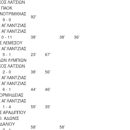
ΚΟΣ ΛΑΤΣΙΩΝ
ΠΑΟΚ
ΝΟΤΡΙΜΙΘΙΑΣ
92'
9 - 0
 ΑΓΛΑΝΤΖΙΑΣ
 ΑΓΛΑΝΤΖΙΑΣ
0 - 11
38'
38'
36'
Σ ΛΕΜΕΣΟΥ
 ΑΓΛΑΝΤΖΙΑΣ
5 - 1
23'
67'
ΛΩΝ ΛΥΜΠΙΩΝ
ΚΟΣ ΛΑΤΣΙΩΝ
2 - 0
38'
56'
 ΑΓΛΑΝΤΖΙΑΣ
 ΑΓΛΑΝΤΖΙΑΣ
6 - 1
44'
46'
 ΟΡΜΗΔΕΙΑΣ
 ΑΓΛΑΝΤΖΙΑΣ
1 - 4
55'
35'
Σ ΑΡΑΔΙΠΠΟΥ
Ο. ΑΔΩΝΙΣ
ΙΔΑΛΙΟΥ
58'
58'
3 - 1