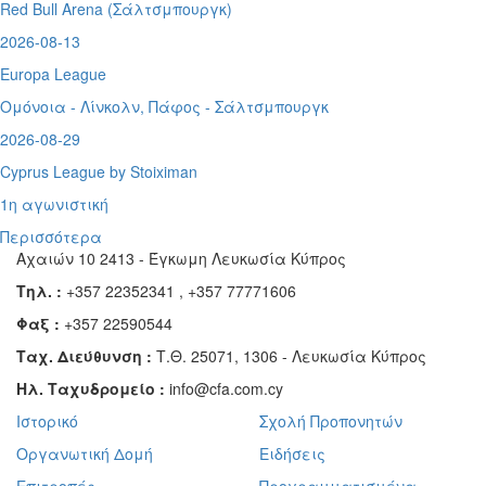
Red Bull Arena (
Σάλτσμπουργκ)
2026-08-13
Europa League
Ομόνοια - Λίνκολν, Πάφος -
Σάλτσμπουργκ
2026-08-29
Cyprus League by Stoiximan
1η αγωνιστική
Περισσότερα
Αχαιών 10 2413 - Έγκωμη Λευκωσία Κύπρος
Τηλ. :
+357 22352341 , +357 77771606
Φαξ :
+357 22590544
Ταχ. Διεύθυνση :
Τ.Θ. 25071, 1306 - Λευκωσία Κύπρος
Ηλ. Ταχυδρομείο :
info@cfa.com.cy
Ιστορικό
Σχολή Προπονητών
Οργανωτική Δομή
Ειδήσεις