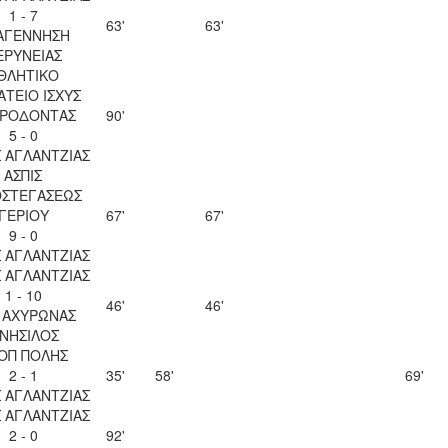
1 - 7
63'
63'
ΑΓΕΝΝΗΣΗ
ΕΡΥΝΕΙΑΣ
ΘΛΗΤΙΚΟ
ΤΕΙΟ ΙΣΧΥΣ
ΡΟΔΟΝΤΑΣ
90'
5 - 0
 ΑΓΛΑΝΤΖΙΑΣ
ΑΣΠΙΣ
ΟΣΤΕΓΑΣΕΩΣ
ΓΕΡΙΟΥ
67'
67'
9 - 0
 ΑΓΛΑΝΤΖΙΑΣ
 ΑΓΛΑΝΤΖΙΑΣ
1 - 10
46'
46'
. ΑΧΥΡΩΝΑΣ
ΝΗΣΙΛΟΣ
ΟΠ ΠΟΛΗΣ
2 - 1
35'
58'
69'
 ΑΓΛΑΝΤΖΙΑΣ
 ΑΓΛΑΝΤΖΙΑΣ
2 - 0
92'