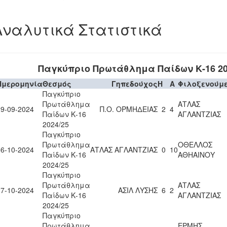
Αναλυτικά Στατιστικά
Παγκύπριο Πρωτάθλημα Παίδων Κ-16 20
Ημερομηνία
Θεσμός
Γηπεδούχος
H
A
Φιλοξενούμ
Παγκύπριο
Πρωτάθλημα
ΑΤΛΑΣ
29-09-2024
Π.Ο. ΟΡΜΗΔΕΙΑΣ
2
4
Παίδων Κ-16
ΑΓΛΑΝΤΖΙΑΣ
2024/25
Παγκύπριο
Πρωτάθλημα
ΟΘΕΛΛΟΣ
06-10-2024
ΑΤΛΑΣ ΑΓΛΑΝΤΖΙΑΣ
0
10
Παίδων Κ-16
ΑΘΗΑΙΝΟΥ
2024/25
Παγκύπριο
Πρωτάθλημα
ΑΤΛΑΣ
27-10-2024
ΑΣΙΛ ΛΥΣΗΣ
6
2
Παίδων Κ-16
ΑΓΛΑΝΤΖΙΑΣ
2024/25
Παγκύπριο
Πρωτάθλημα
ΕΡΜΗΣ