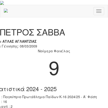
Toggl
naviga
Previous
Nex
ΠΕΤΡΟΣ ΣΑΒΒΑ
α
ΑΤΛΑΣ ΑΓΛΑΝΤΖΙΑΣ
 Γέννησης: 08/03/2009
Νούμερο Φανέλας
9
ατιστικά 2024 - 2025
 : Παγκύπριο Πρωτάθλημα Παίδων Κ-16 2024/25 - Α΄ Φάση
 : 16
αγή : 2