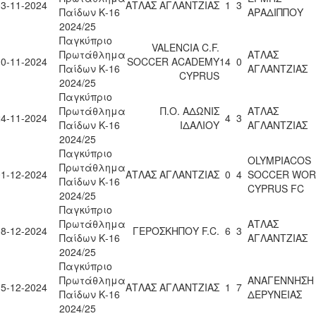
03-11-2024
ΑΤΛΑΣ ΑΓΛΑΝΤΖΙΑΣ
1
3
Παίδων Κ-16
ΑΡΑΔΙΠΠΟΥ
2024/25
Παγκύπριο
VALENCIA C.F.
Πρωτάθλημα
ΑΤΛΑΣ
10-11-2024
SOCCER ACADEMY
14
0
Παίδων Κ-16
ΑΓΛΑΝΤΖΙΑΣ
CYPRUS
2024/25
Παγκύπριο
Πρωτάθλημα
Π.Ο. ΑΔΩΝΙΣ
ΑΤΛΑΣ
24-11-2024
4
3
Παίδων Κ-16
ΙΔΑΛΙΟΥ
ΑΓΛΑΝΤΖΙΑΣ
2024/25
Παγκύπριο
OLYMPIACOS
Πρωτάθλημα
01-12-2024
ΑΤΛΑΣ ΑΓΛΑΝΤΖΙΑΣ
0
4
SOCCER WOR
Παίδων Κ-16
CYPRUS FC
2024/25
Παγκύπριο
Πρωτάθλημα
ΑΤΛΑΣ
08-12-2024
ΓΕΡΟΣΚΗΠΟΥ F.C.
6
3
Παίδων Κ-16
ΑΓΛΑΝΤΖΙΑΣ
2024/25
Παγκύπριο
Πρωτάθλημα
ΑΝΑΓΕΝΝΗΣΗ
15-12-2024
ΑΤΛΑΣ ΑΓΛΑΝΤΖΙΑΣ
1
7
Παίδων Κ-16
ΔΕΡΥΝΕΙΑΣ
2024/25