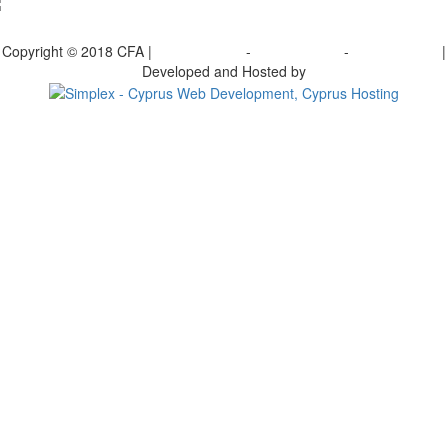
γραφείτε στο ενημερωτικό μας δελτίο
Copyright © 2018 CFA |
Privacy policy
-
Terms of Use
-
Cookie Policy
|
Developed and Hosted by
Change your consent