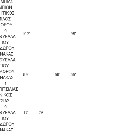
ΜΠΙΑΣ
ΜΠΙΩΝ
ΗΤΙΚΟΣ
ΙΛΟΣ
ΓΟΡΟΥ
 - 0
102'
98'
 ΘΥΕΛΛΑ
ΓΙΟΥ
ΔΩΡΟΥ
ΝΑΚΑΣ
 ΘΥΕΛΛΑ
ΓΙΟΥ
ΔΩΡΟΥ
59'
59'
55'
ΝΑΚΑΣ
 - 1
ΠΙΤΣΙΛΙΑΣ
ΝΙΚΟΣ
ΣΣΙΑΣ
 - 0
 ΘΥΕΛΛΑ
17'
76'
ΓΙΟΥ
ΔΩΡΟΥ
ΝΑΚΑΣ