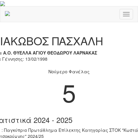
Toggl
naviga
Previous
Nex
ΙΑΚΩΒΟΣ ΠΑΣΧΑΛΗ
α
Α.Ο. ΘΥΕΛΛΑ ΑΓΙΟΥ ΘΕΟΔΩΡΟΥ ΛΑΡΝΑΚΑΣ
 Γέννησης: 13/02/1998
Νούμερο Φανέλας
5
ατιστικά 2024 - 2025
 : Παγκύπριο Πρωτάθλημα Επίλεκτης Κατηγορίας ΣΤΟΚ "Κωστά
τσοκούμνης" 2024/25