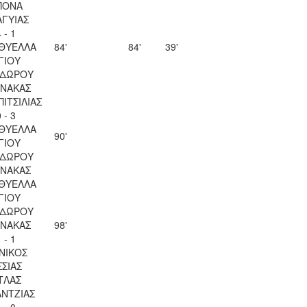
ΠΟΝΑ
ΑΓΥΙΑΣ
 - 1
 ΘΥΕΛΛΑ
84'
84'
39'
ΓΙΟΥ
ΔΩΡΟΥ
ΝΑΚΑΣ
ΠΙΤΣΙΛΙΑΣ
 - 3
 ΘΥΕΛΛΑ
90'
ΓΙΟΥ
ΔΩΡΟΥ
ΝΑΚΑΣ
 ΘΥΕΛΛΑ
ΓΙΟΥ
ΔΩΡΟΥ
ΝΑΚΑΣ
98'
 - 1
ΝΙΚΟΣ
ΣΣΙΑΣ
ΤΛΑΣ
ΝΤΖΙΑΣ
 - 0