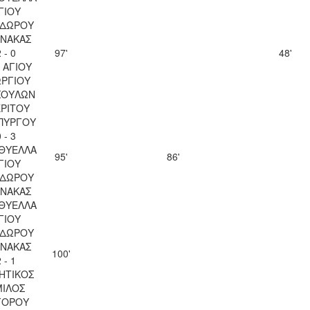
ΓΙΟΥ
ΔΩΡΟΥ
ΝΑΚΑΣ
 - 0
97'
48'
 ΑΓΙΟΥ
ΡΓΙΟΥ
ΣΟΥΛΩΝ
ΡΙΤΟΥ
ΠΥΡΓΟΥ
 - 3
 ΘΥΕΛΛΑ
95'
86'
ΓΙΟΥ
ΔΩΡΟΥ
ΝΑΚΑΣ
 ΘΥΕΛΛΑ
ΓΙΟΥ
ΔΩΡΟΥ
ΝΑΚΑΣ
100'
 - 1
ΗΤΙΚΟΣ
ΙΛΟΣ
ΓΟΡΟΥ