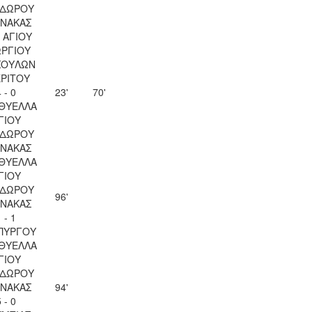
ΔΩΡΟΥ
ΝΑΚΑΣ
 ΑΓΙΟΥ
ΡΓΙΟΥ
ΣΟΥΛΩΝ
ΡΙΤΟΥ
 - 0
23'
70'
 ΘΥΕΛΛΑ
ΓΙΟΥ
ΔΩΡΟΥ
ΝΑΚΑΣ
 ΘΥΕΛΛΑ
ΓΙΟΥ
ΔΩΡΟΥ
96'
ΝΑΚΑΣ
 - 1
ΠΥΡΓΟΥ
 ΘΥΕΛΛΑ
ΓΙΟΥ
ΔΩΡΟΥ
ΝΑΚΑΣ
94'
 - 0