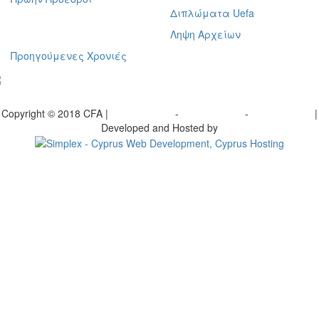
Διπλώματα Uefa
Ληψη Αρχείων
Προηγούμενες Χρονιές
γραφείτε στο ενημερωτικό μας δελτίο
Copyright © 2018 CFA |
Privacy policy
-
Terms of Use
-
Cookie Policy
|
Developed and Hosted by
Change your consent