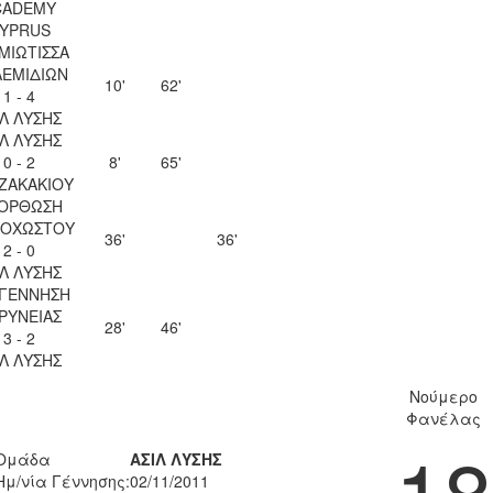
CADEMY
YPRUS
ΜΙΩΤΙΣΣΑ
ΕΜΙΔΙΩΝ
10'
62'
1 - 4
ΙΛ ΛΥΣΗΣ
ΙΛ ΛΥΣΗΣ
0 - 2
8'
65'
 ΖΑΚΑΚΙΟΥ
ΟΡΘΩΣΗ
ΟΧΩΣΤΟΥ
36'
36'
2 - 0
ΙΛ ΛΥΣΗΣ
ΓΕΝΝΗΣΗ
ΡΥΝΕΙΑΣ
28'
46'
3 - 2
ΙΛ ΛΥΣΗΣ
Νούμερο
Φανέλας
18
Ομάδα
ΑΣΙΛ ΛΥΣΗΣ
Ημ/νία Γέννησης:
02/11/2011