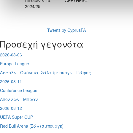
Παίδων Κ-14
ΔΕΡΥΝΕΙΑΣ
2024/25
Tweets by CyprusFA
Προσεχή γεγονότα
2026-08-06
Europa League
Λίνκολν - Ομόνοια
,
Σάλτσμπουργκ – Πάφος
2026-08-11
Conference League
Απόλλων - Μπραν
2026-08-12
UEFA Super CUP
Red Bull Arena (
Σάλτσμπουργκ)