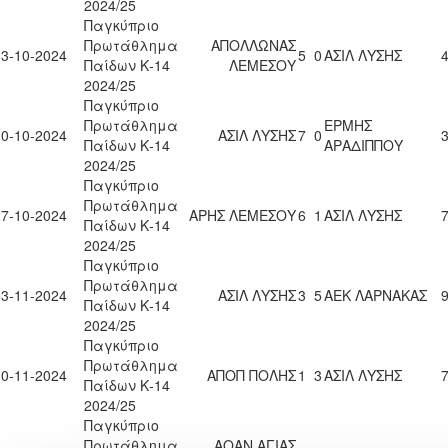
2024/25
Παγκύπριο
Πρωτάθλημα
ΑΠΟΛΛΩΝΑΣ
13-10-2024
5
0
ΑΣΙΛ ΛΥΣΗΣ
4
Παίδων Κ-14
ΛΕΜΕΣΟΥ
2024/25
Παγκύπριο
Πρωτάθλημα
ΕΡΜΗΣ
20-10-2024
ΑΣΙΛ ΛΥΣΗΣ
7
0
3
Παίδων Κ-14
ΑΡΑΔΙΠΠΟΥ
2024/25
Παγκύπριο
Πρωτάθλημα
27-10-2024
ΑΡΗΣ ΛΕΜΕΣΟΥ
6
1
ΑΣΙΛ ΛΥΣΗΣ
7
Παίδων Κ-14
2024/25
Παγκύπριο
Πρωτάθλημα
03-11-2024
ΑΣΙΛ ΛΥΣΗΣ
3
5
ΑΕΚ ΛΑΡΝΑΚΑΣ
9
Παίδων Κ-14
2024/25
Παγκύπριο
Πρωτάθλημα
10-11-2024
ΑΠΟΠ ΠΟΛΗΣ
1
3
ΑΣΙΛ ΛΥΣΗΣ
7
Παίδων Κ-14
2024/25
Παγκύπριο
Πρωτάθλημα
ΑΟΑΝ ΑΓΙΑΣ