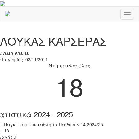
Toggl
naviga
Previous
Nex
ΛΟΥΚΑΣ ΚΑΡΣΕΡΑΣ
α
ΑΣΙΛ ΛΥΣΗΣ
 Γέννησης: 02/11/2011
Νούμερο Φανέλας
18
ατιστικά 2024 - 2025
 : Παγκύπριο Πρωτάθλημα Παίδων Κ-14 2024/25
 : 18
αγή : 9