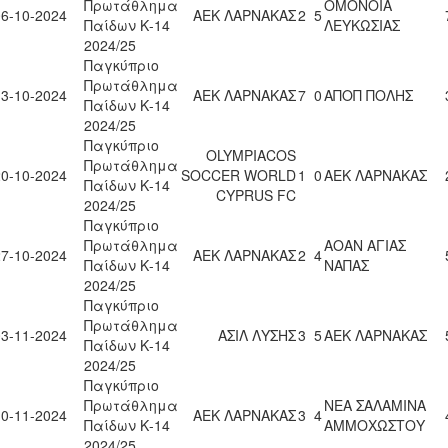
Πρωτάθλημα
ΟΜΟΝΟΙΑ
06-10-2024
ΑΕΚ ΛΑΡΝΑΚΑΣ
2
5
Παίδων Κ-14
ΛΕΥΚΩΣΙΑΣ
2024/25
Παγκύπριο
Πρωτάθλημα
13-10-2024
ΑΕΚ ΛΑΡΝΑΚΑΣ
7
0
ΑΠΟΠ ΠΟΛΗΣ
Παίδων Κ-14
2024/25
Παγκύπριο
OLYMPIACOS
Πρωτάθλημα
20-10-2024
SOCCER WORLD
1
0
ΑΕΚ ΛΑΡΝΑΚΑΣ
Παίδων Κ-14
CYPRUS FC
2024/25
Παγκύπριο
Πρωτάθλημα
ΑΟΑΝ ΑΓΙΑΣ
27-10-2024
ΑΕΚ ΛΑΡΝΑΚΑΣ
2
4
Παίδων Κ-14
ΝΑΠΑΣ
2024/25
Παγκύπριο
Πρωτάθλημα
03-11-2024
ΑΣΙΛ ΛΥΣΗΣ
3
5
ΑΕΚ ΛΑΡΝΑΚΑΣ
Παίδων Κ-14
2024/25
Παγκύπριο
Πρωτάθλημα
ΝΕΑ ΣΑΛΑΜΙΝΑ
10-11-2024
ΑΕΚ ΛΑΡΝΑΚΑΣ
3
4
Παίδων Κ-14
ΑΜΜΟΧΩΣΤΟΥ
2024/25