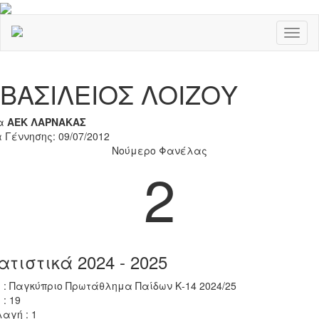
Toggl
naviga
Previous
Nex
ΒΑΣΙΛΕΙΟΣ ΛΟΙΖΟΥ
α
ΑΕΚ ΛΑΡΝΑΚΑΣ
 Γέννησης: 09/07/2012
Νούμερο Φανέλας
2
ατιστικά 2024 - 2025
 : Παγκύπριο Πρωτάθλημα Παίδων Κ-14 2024/25
 : 19
αγή : 1