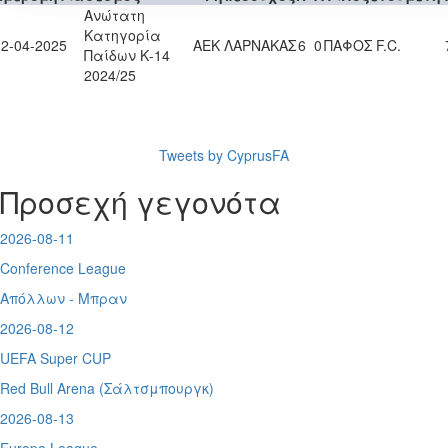
Ανώτατη
Κατηγορία
12-04-2025
ΑΕΚ ΛΑΡΝΑΚΑΣ
6
0
ΠΑΦΟΣ F.C.
Παίδων Κ-14
2024/25
Tweets by CyprusFA
Προσεχή γεγονότα
2026-08-11
Conference League
Απόλλων - Μπραν
2026-08-12
UEFA Super CUP
Red Bull Arena (
Σάλτσμπουργκ)
2026-08-13