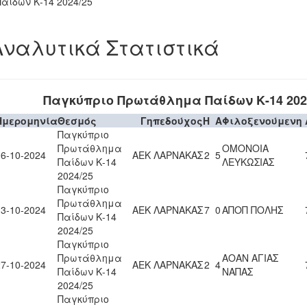
Παίδων Κ-14 2024/25
Αναλυτικά Στατιστικά
Παγκύπριο Πρωτάθλημα Παίδων Κ-14 202
Ημερομηνία
Θεσμός
Γηπεδούχος
H
A
Φιλοξενούμενη
Παγκύπριο
Πρωτάθλημα
ΟΜΟΝΟΙΑ
06-10-2024
ΑΕΚ ΛΑΡΝΑΚΑΣ
2
5
Παίδων Κ-14
ΛΕΥΚΩΣΙΑΣ
2024/25
Παγκύπριο
Πρωτάθλημα
13-10-2024
ΑΕΚ ΛΑΡΝΑΚΑΣ
7
0
ΑΠΟΠ ΠΟΛΗΣ
Παίδων Κ-14
2024/25
Παγκύπριο
Πρωτάθλημα
ΑΟΑΝ ΑΓΙΑΣ
27-10-2024
ΑΕΚ ΛΑΡΝΑΚΑΣ
2
4
Παίδων Κ-14
ΝΑΠΑΣ
2024/25
Παγκύπριο