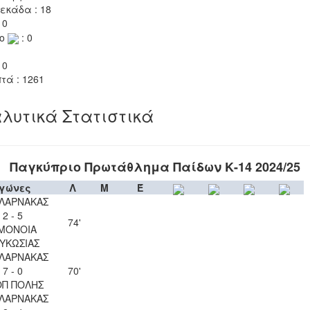
εκάδα : 18
 0
το
: 0
 0
τά : 1261
λυτικά Στατιστικά
Παγκύπριο Πρωτάθλημα Παίδων Κ-14 2024/25
γώνες
Λ
Μ
Έ
 ΛΑΡΝΑΚΑΣ
2 - 5
74'
ΜΟΝΟΙΑ
ΥΚΩΣΙΑΣ
 ΛΑΡΝΑΚΑΣ
7 - 0
70'
ΟΠ ΠΟΛΗΣ
 ΛΑΡΝΑΚΑΣ