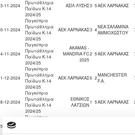
Πρωτάθλημα
03-11-2024
ΑΣΙΛ ΛΥΣΗΣ
3
5
ΑΕΚ ΛΑΡΝΑΚΑΣ
Παίδων Κ-14
2024/25
Παγκύπριο
Πρωτάθλημα
ΝΕΑ ΣΑΛΑΜΙΝΑ
10-11-2024
ΑΕΚ ΛΑΡΝΑΚΑΣ
3
4
Παίδων Κ-14
ΑΜΜΟΧΩΣΤΟΥ
2024/25
Παγκύπριο
AKAMAS -
Πρωτάθλημα
24-11-2024
MANDRIA FC
2
5
ΑΕΚ ΛΑΡΝΑΚΑΣ
Παίδων Κ-14
2025
2024/25
Παγκύπριο
Πρωτάθλημα
MANCHESTER
01-12-2024
ΑΕΚ ΛΑΡΝΑΚΑΣ
6
2
Παίδων Κ-14
F.A.
2024/25
Παγκύπριο
Πρωτάθλημα
ΕΘΝΙΚΟΣ
08-12-2024
1
5
ΑΕΚ ΛΑΡΝΑΚΑΣ
Παίδων Κ-14
ΛΑΤΣΙΩΝ
2024/25
Παγκύπριο
Πρωτάθλημα
ΕΝΩΣΗ ΝΕΩΝ
15-12-2024
ΑΕΚ ΛΑΡΝΑΚΑΣ
7
1
Παίδων Κ-14
ΠΑΡΑΛΙΜΝΙΟΥ