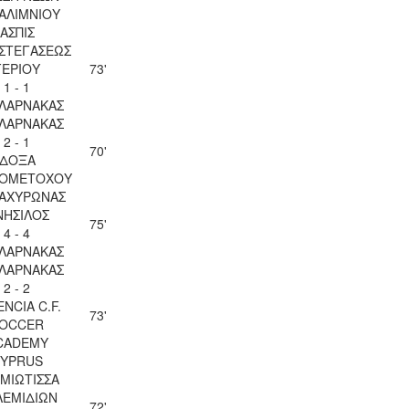
ΑΛΙΜΝΙΟΥ
ΑΣΠΙΣ
ΣΤΕΓΑΣΕΩΣ
ΓΕΡΙΟΥ
73'
1 - 1
 ΛΑΡΝΑΚΑΣ
 ΛΑΡΝΑΚΑΣ
2 - 1
70'
ΔΟΞΑ
ΙΟΜΕΤΟΧΟΥ
 ΑΧΥΡΩΝΑΣ
ΝΗΣΙΛΟΣ
75'
4 - 4
 ΛΑΡΝΑΚΑΣ
 ΛΑΡΝΑΚΑΣ
2 - 2
ENCIA C.F.
73'
OCCER
CADEMY
YPRUS
ΜΙΩΤΙΣΣΑ
ΛΕΜΙΔΙΩΝ
72'