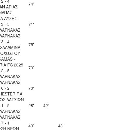
2 - 4
74'
ΑΝ ΑΓΙΑΣ
ΝΑΠΑΣ
ΙΛ ΛΥΣΗΣ
3 - 5
71'
 ΛΑΡΝΑΚΑΣ
 ΛΑΡΝΑΚΑΣ
3 - 4
75'
 ΣΑΛΑΜΙΝΑ
ΟΧΩΣΤΟΥ
KAMAS -
IA FC 2025
73'
2 - 5
 ΛΑΡΝΑΚΑΣ
 ΛΑΡΝΑΚΑΣ
6 - 2
70'
ESTER F.A.
ΟΣ ΛΑΤΣΙΩΝ
1 - 5
28'
42'
 ΛΑΡΝΑΚΑΣ
 ΛΑΡΝΑΚΑΣ
7 - 1
43'
43'
ΩΣΗ ΝΕΩΝ