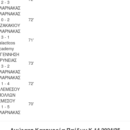
2 - 3
 ΛΑΡΝΑΚΑΣ
 ΛΑΡΝΑΚΑΣ
0 - 2
72'
 ΖΑΚΑΚΙΟΥ
 ΛΑΡΝΑΚΑΣ
3 - 1
71'
lacticos
cademy
ΓΕΝΝΗΣΗ
ΡΥΝΕΙΑΣ
73'
3 - 2
 ΛΑΡΝΑΚΑΣ
 ΛΑΡΝΑΚΑΣ
1 - 4
72'
 ΛΕΜΕΣΟΥ
ΠΟΛΛΩΝ
ΕΜΕΣΟΥ
70'
1 - 5
 ΛΑΡΝΑΚΑΣ