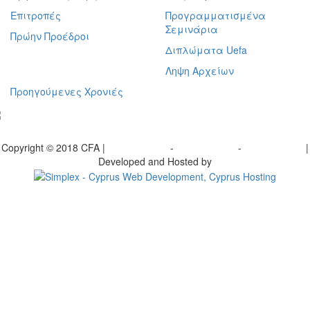
Επιτροπές
Προγραμματισμένα
Σεμινάρια
Πρώην Προέδροι
Διπλώματα Uefa
Ληψη Αρχείων
Προηγούμενες Χρονιές
γραφείτε στο ενημερωτικό μας δελτίο
Copyright © 2018 CFA |
Privacy policy
-
Terms of Use
-
Cookie Policy
|
Developed and Hosted by
Change your consent