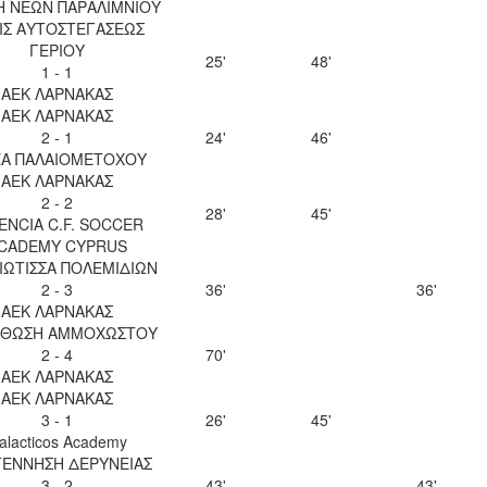
Η ΝΕΩΝ ΠΑΡΑΛΙΜΝΙΟΥ
ΙΣ ΑΥΤΟΣΤΕΓΑΣΕΩΣ
ΓΕΡΙΟΥ
25'
48'
1 - 1
ΑΕΚ ΛΑΡΝΑΚΑΣ
ΑΕΚ ΛΑΡΝΑΚΑΣ
2 - 1
24'
46'
Α ΠΑΛΑΙΟΜΕΤΟΧΟΥ
ΑΕΚ ΛΑΡΝΑΚΑΣ
2 - 2
28'
45'
ENCIA C.F. SOCCER
CADEMY CYPRUS
ΙΩΤΙΣΣΑ ΠΟΛΕΜΙΔΙΩΝ
2 - 3
36'
36'
ΑΕΚ ΛΑΡΝΑΚΑΣ
ΘΩΣΗ ΑΜΜΟΧΩΣΤΟΥ
2 - 4
70'
ΑΕΚ ΛΑΡΝΑΚΑΣ
ΑΕΚ ΛΑΡΝΑΚΑΣ
3 - 1
26'
45'
alacticos Academy
ΕΝΝΗΣΗ ΔΕΡΥΝΕΙΑΣ
3 - 2
43'
43'