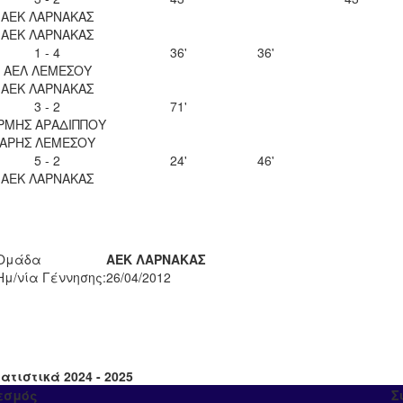
ΑΕΚ ΛΑΡΝΑΚΑΣ
ΑΕΚ ΛΑΡΝΑΚΑΣ
1 - 4
36'
36'
ΑΕΛ ΛΕΜΕΣΟΥ
ΑΕΚ ΛΑΡΝΑΚΑΣ
3 - 2
71'
ΡΜΗΣ ΑΡΑΔΙΠΠΟΥ
ΑΡΗΣ ΛΕΜΕΣΟΥ
5 - 2
24'
46'
ΑΕΚ ΛΑΡΝΑΚΑΣ
Ομάδα
ΑΕΚ ΛΑΡΝΑΚΑΣ
Ημ/νία Γέννησης:
26/04/2012
ατιστικά 2024 - 2025
εσμός
Σ