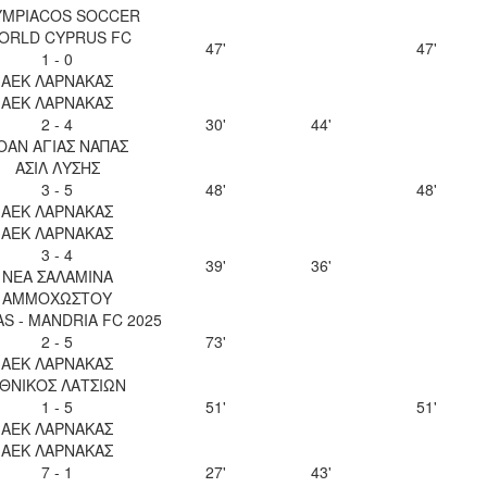
YMPIACOS SOCCER
ORLD CYPRUS FC
47'
47'
1 - 0
ΑΕΚ ΛΑΡΝΑΚΑΣ
ΑΕΚ ΛΑΡΝΑΚΑΣ
2 - 4
30'
44'
ΟΑΝ ΑΓΙΑΣ ΝΑΠΑΣ
ΑΣΙΛ ΛΥΣΗΣ
3 - 5
48'
48'
ΑΕΚ ΛΑΡΝΑΚΑΣ
ΑΕΚ ΛΑΡΝΑΚΑΣ
3 - 4
39'
36'
ΝΕΑ ΣΑΛΑΜΙΝΑ
ΑΜΜΟΧΩΣΤΟΥ
S - MANDRIA FC 2025
2 - 5
73'
ΑΕΚ ΛΑΡΝΑΚΑΣ
ΘΝΙΚΟΣ ΛΑΤΣΙΩΝ
1 - 5
51'
51'
ΑΕΚ ΛΑΡΝΑΚΑΣ
ΑΕΚ ΛΑΡΝΑΚΑΣ
7 - 1
27'
43'