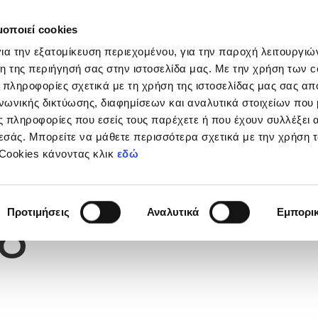
μοποιεί cookies
Διοργανώσεις
Grassroots
Κριτήρια UEFA
Στα
ια την εξατομίκευση περιεχομένου, για την παροχή λειτουργι
η της περιήγησή σας στην ιστοσελίδα μας. Με την χρήση των c
 πληροφορίες σχετικά με τη χρήση της ιστοσελίδας μας σας απ
νωνικής δικτύωσης, διαφημίσεων και αναλυτικά στοιχείων που
 πληροφορίες που εσείς τους παρέχετε ή που έχουν συλλέξει 
εσάς. Μπορείτε να μάθετε περισσότερα σχετικά με την χρήση 
 Cookies κάνοντας κλικ
εδώ
Φανέλας
8
Προτιμήσεις
Αναλυτικά
Εμπορι