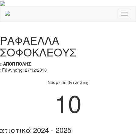
Toggl
naviga
Previous
Nex
ΡΑΦΑΕΛΛΑ
ΣΟΦΟΚΛΕΟΥΣ
α
ΑΠΟΠ ΠΟΛΗΣ
 Γέννησης: 27/12/2010
Νούμερο Φανέλας
10
ατιστικά 2024 - 2025