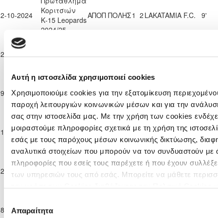
Πρωτάθλημα
Κοριτσιών
12-10-2024
ΑΠΟΠ ΠΟΛΗΣ
1
2
LAKATAMIA F.C.
9'
Κ-15 Leopards
2024/25
Πρωτάθλημα
Κοριτσιών
THE ENGLISH
02-11-2024
ΑΠΟΠ ΠΟΛΗΣ
1
2
54'
Κ-15 Leopards
SCHOOL
2024/25
Αυτή η ιστοσελίδα χρησιμοποιεί cookies
Πρωτάθλημα
Κοριτσιών
ΑΠΟΕΛ
09-11-2024
ΑΠΟΠ ΠΟΛΗΣ
0
5
18'
Χρησιμοποιούμε cookies για την εξατομίκευση περιεχομένου
Κ-15 Leopards
ΛΕΥΚΩΣΙΑΣ
παροχή λειτουργιών κοινωνικών μέσων και για την ανάλυσ
2024/25
σας στην ιστοσελίδα μας. Με την χρήση των cookies ενδέχε
Πρωτάθλημα
Κοριτσιών
μοιραστούμε πληροφορίες σχετικά με τη χρήση της ιστοσελ
21-12-2024
ΑΠΟΠ ΠΟΛΗΣ
3
0
ΑΕΚ ΛΑΡΝΑΚΑΣ
81'
Κ-15 Leopards
εσάς με τους παρόχους μέσων κοινωνικής δικτύωσης, διαφ
2024/25
αναλυτικά στοιχείων που μπορούν να τον συνδυαστούν με 
Πρωτάθλημα
πληροφορίες που εσείς τους παρέχετε ή που έχουν συλλέξε
Κοριτσιών
APOLLON
12-01-2025
5
1
ΑΠΟΠ ΠΟΛΗΣ
81'
των υπηρεσιών τους από εσάς. Μπορείτε να μάθετε περισσ
Κ-15 Leopards
LADIES
2024/25
την χρήση των Cookies διαβάζοντας την Πολιτική Cookies 
Πρωτάθλημα
εδώ
Επιλογή
Κοριτσιών
LAKATAMIA
18-01-2025
0
0
ΑΠΟΠ ΠΟΛΗΣ
81'
Απαραίτητα
συγκατάθεσης
Κ-15 Leopards
F.C.