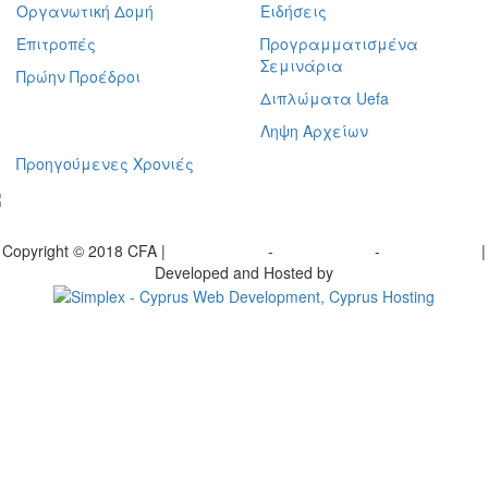
Οργανωτική Δομή
Ειδήσεις
Επιτροπές
Προγραμματισμένα
Σεμινάρια
Πρώην Προέδροι
Διπλώματα Uefa
Ληψη Αρχείων
Προηγούμενες Χρονιές
γραφείτε στο ενημερωτικό μας δελτίο
Copyright © 2018 CFA |
Privacy policy
-
Terms of Use
-
Cookie Policy
|
Developed and Hosted by
Change your consent