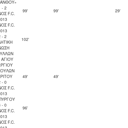
ΚΑΝΘΟΥ»
 - 2
99'
99'
29'
ΟΣ F.C.
2013
ΟΣ F.C.
2013
 - 2
102'
ΗΤΙΚΗ
ΝΩΣΗ
ΥΛΛΩΝ
 ΑΓΙΟΥ
ΡΓΙΟΥ
ΣΟΥΛΩΝ
ΡΙΤΟΥ
49'
49'
 - 0
ΟΣ F.C.
2013
ΠΥΡΓΟΥ
 - 0
96'
ΟΣ F.C.
2013
ΟΣ F.C.
2013