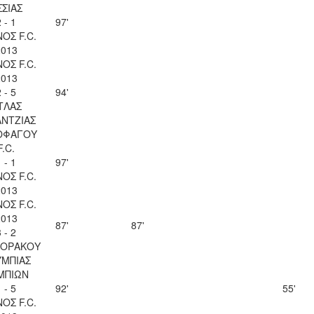
ΣΣΙΑΣ
 - 1
97'
ΟΣ F.C.
2013
ΟΣ F.C.
2013
 - 5
94'
ΤΛΑΣ
ΝΤΖΙΑΣ
ΟΦΑΓΟΥ
F.C.
 - 1
97'
ΟΣ F.C.
2013
ΟΣ F.C.
2013
87'
87'
 - 2
ΚΟΡΑΚΟΥ
ΜΠΙΑΣ
ΜΠΙΩΝ
 - 5
92'
55'
ΟΣ F.C.