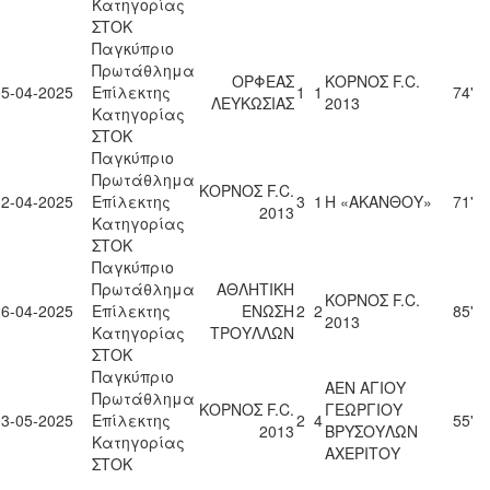
Κατηγορίας
ΣΤΟΚ
Παγκύπριο
Πρωτάθλημα
ΟΡΦΕΑΣ
ΚΟΡΝΟΣ F.C.
05-04-2025
Επίλεκτης
1
1
74'
ΛΕΥΚΩΣΙΑΣ
2013
Κατηγορίας
ΣΤΟΚ
Παγκύπριο
Πρωτάθλημα
ΚΟΡΝΟΣ F.C.
12-04-2025
Επίλεκτης
3
1
Η «ΑΚΑΝΘΟΥ»
71'
2013
Κατηγορίας
ΣΤΟΚ
Παγκύπριο
Πρωτάθλημα
ΑΘΛΗΤΙΚΗ
ΚΟΡΝΟΣ F.C.
26-04-2025
Επίλεκτης
ΕΝΩΣΗ
2
2
85'
2013
Κατηγορίας
ΤΡΟΥΛΛΩΝ
ΣΤΟΚ
Παγκύπριο
ΑΕΝ ΑΓΙΟΥ
Πρωτάθλημα
ΚΟΡΝΟΣ F.C.
ΓΕΩΡΓΙΟΥ
03-05-2025
Επίλεκτης
2
4
55'
2013
ΒΡΥΣΟΥΛΩΝ
Κατηγορίας
ΑΧΕΡΙΤΟΥ
ΣΤΟΚ