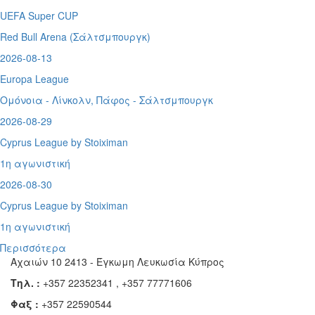
UEFA Super CUP
Red Bull Arena (
Σάλτσμπουργκ)
2026-08-13
Europa League
Ομόνοια - Λίνκολν, Πάφος -
Σάλτσμπουργκ
2026-08-29
Cyprus League by Stoiximan
1η αγωνιστική
2026-08-30
Cyprus League by Stoiximan
1η αγωνιστική
Περισσότερα
Αχαιών 10 2413 - Έγκωμη Λευκωσία Κύπρος
Τηλ. :
+357 22352341 , +357 77771606
Φαξ :
+357 22590544