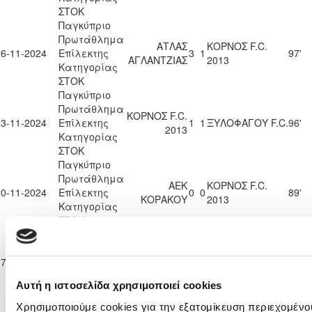
ΣΤΟΚ
Παγκύπριο
Πρωτάθλημα
ΑΤΛΑΣ
ΚΟΡΝΟΣ F.C.
16-11-2024
Επίλεκτης
3
1
97'
ΑΓΛΑΝΤΖΙΑΣ
2013
Κατηγορίας
ΣΤΟΚ
Παγκύπριο
Πρωτάθλημα
ΚΟΡΝΟΣ F.C.
23-11-2024
Επίλεκτης
1
1
ΞΥΛΟΦΑΓΟΥ F.C.
96'
2013
Κατηγορίας
ΣΤΟΚ
Παγκύπριο
Πρωτάθλημα
ΑΕΚ
ΚΟΡΝΟΣ F.C.
30-11-2024
Επίλεκτης
0
0
89'
ΚΟΡΑΚΟΥ
2013
Κατηγορίας
ΣΤΟΚ
Παγκύπριο
Πρωτάθλημα
ΚΟΡΝΟΣ F.C.
ΟΛΥΜΠΙΑΣ
07-12-2024
Επίλεκτης
8
0
65'
2013
ΛΥΜΠΙΩΝ
Κατηγορίας
Αυτή η ιστοσελίδα χρησιμοποιεί cookies
ΣΤΟΚ
Παγκύπριο
Χρησιμοποιούμε cookies για την εξατομίκευση περιεχομένο