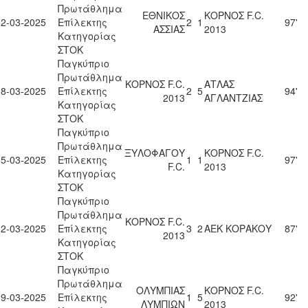
Πρωτάθλημα
ΕΘΝΙΚΟΣ
ΚΟΡΝΟΣ F.C.
02-03-2025
Επίλεκτης
2
1
97'
ΑΣΣΙΑΣ
2013
Κατηγορίας
ΣΤΟΚ
Παγκύπριο
Πρωτάθλημα
ΚΟΡΝΟΣ F.C.
ΑΤΛΑΣ
08-03-2025
Επίλεκτης
2
5
94'
2013
ΑΓΛΑΝΤΖΙΑΣ
Κατηγορίας
ΣΤΟΚ
Παγκύπριο
Πρωτάθλημα
ΞΥΛΟΦΑΓΟΥ
ΚΟΡΝΟΣ F.C.
15-03-2025
Επίλεκτης
1
1
97'
F.C.
2013
Κατηγορίας
ΣΤΟΚ
Παγκύπριο
Πρωτάθλημα
ΚΟΡΝΟΣ F.C.
22-03-2025
Επίλεκτης
3
2
ΑΕΚ ΚΟΡΑΚΟΥ
87'
2013
Κατηγορίας
ΣΤΟΚ
Παγκύπριο
Πρωτάθλημα
ΟΛΥΜΠΙΑΣ
ΚΟΡΝΟΣ F.C.
29-03-2025
Επίλεκτης
1
5
92'
ΛΥΜΠΙΩΝ
2013