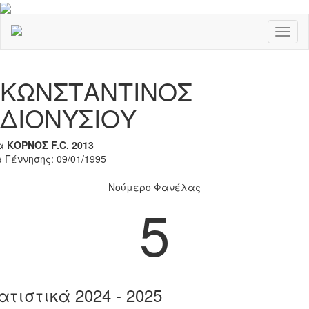
Toggl
naviga
Previous
Nex
ΚΩΝΣΤΑΝΤΙΝΟΣ
ΔΙΟΝΥΣΙΟΥ
α
ΚΟΡΝΟΣ F.C. 2013
 Γέννησης: 09/01/1995
Νούμερο Φανέλας
5
ατιστικά 2024 - 2025