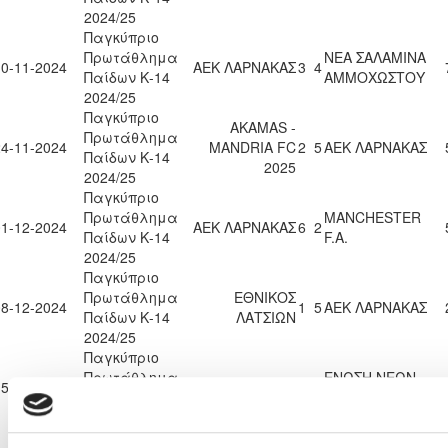
2024/25
Παγκύπριο
Πρωτάθλημα
ΝΕΑ ΣΑΛΑΜΙΝΑ
10-11-2024
ΑΕΚ ΛΑΡΝΑΚΑΣ
3
4
Παίδων Κ-14
ΑΜΜΟΧΩΣΤΟΥ
2024/25
Παγκύπριο
AKAMAS -
Πρωτάθλημα
24-11-2024
MANDRIA FC
2
5
ΑΕΚ ΛΑΡΝΑΚΑΣ
Παίδων Κ-14
2025
2024/25
Παγκύπριο
Πρωτάθλημα
MANCHESTER
01-12-2024
ΑΕΚ ΛΑΡΝΑΚΑΣ
6
2
Παίδων Κ-14
F.A.
2024/25
Παγκύπριο
Πρωτάθλημα
ΕΘΝΙΚΟΣ
08-12-2024
1
5
ΑΕΚ ΛΑΡΝΑΚΑΣ
Παίδων Κ-14
ΛΑΤΣΙΩΝ
2024/25
Παγκύπριο
Πρωτάθλημα
ΕΝΩΣΗ ΝΕΩΝ
15-12-2024
ΑΕΚ ΛΑΡΝΑΚΑΣ
7
1
Παίδων Κ-14
ΠΑΡΑΛΙΜΝΙΟΥ
2024/25
Παγκύπριο
ΑΣΠΙΣ