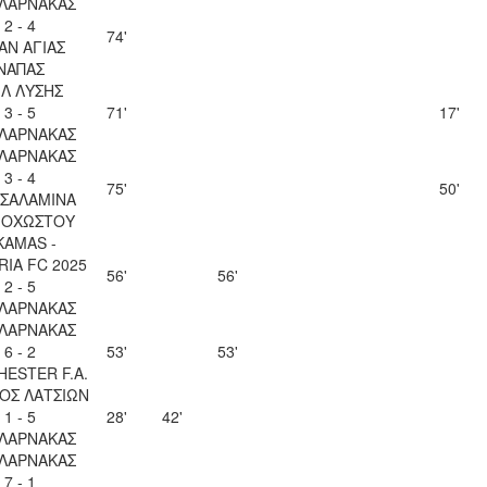
 ΛΑΡΝΑΚΑΣ
2 - 4
74'
ΑΝ ΑΓΙΑΣ
ΝΑΠΑΣ
ΙΛ ΛΥΣΗΣ
3 - 5
71'
17'
 ΛΑΡΝΑΚΑΣ
 ΛΑΡΝΑΚΑΣ
3 - 4
75'
50'
 ΣΑΛΑΜΙΝΑ
ΟΧΩΣΤΟΥ
KAMAS -
IA FC 2025
56'
56'
2 - 5
 ΛΑΡΝΑΚΑΣ
 ΛΑΡΝΑΚΑΣ
6 - 2
53'
53'
ESTER F.A.
ΟΣ ΛΑΤΣΙΩΝ
1 - 5
28'
42'
 ΛΑΡΝΑΚΑΣ
 ΛΑΡΝΑΚΑΣ
7 - 1