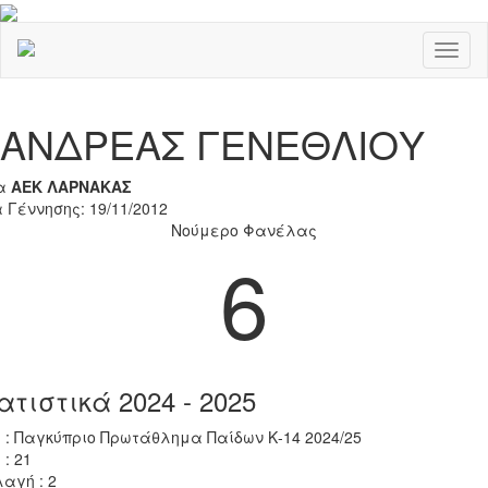
Toggl
naviga
Previous
Nex
ΑΝΔΡΕΑΣ ΓΕΝΕΘΛΙΟΥ
α
ΑΕΚ ΛΑΡΝΑΚΑΣ
 Γέννησης: 19/11/2012
Νούμερο Φανέλας
6
ατιστικά 2024 - 2025
 : Παγκύπριο Πρωτάθλημα Παίδων Κ-14 2024/25
 : 21
αγή : 2