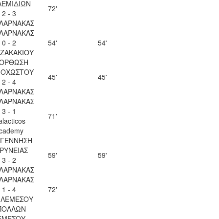
ΛΕΜΙΔΙΩΝ
72'
2 - 3
 ΛΑΡΝΑΚΑΣ
 ΛΑΡΝΑΚΑΣ
0 - 2
54'
54'
 ΖΑΚΑΚΙΟΥ
ΟΡΘΩΣΗ
ΟΧΩΣΤΟΥ
45'
45'
2 - 4
 ΛΑΡΝΑΚΑΣ
 ΛΑΡΝΑΚΑΣ
3 - 1
71'
lacticos
cademy
ΓΕΝΝΗΣΗ
ΡΥΝΕΙΑΣ
59'
59'
3 - 2
 ΛΑΡΝΑΚΑΣ
 ΛΑΡΝΑΚΑΣ
1 - 4
72'
 ΛΕΜΕΣΟΥ
ΠΟΛΛΩΝ
ΕΜΕΣΟΥ