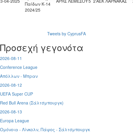
13-04-2025
ΑΡΗΣ ΛΕΜΕΣΟΥ
5
2
ΑΕΚ ΛΑΡΝΑΚΑΣ
Παίδων Κ-14
2024/25
Tweets by CyprusFA
Προσεχή γεγονότα
2026-08-11
Conference League
Απόλλων - Μπραν
2026-08-12
UEFA Super CUP
Red Bull Arena (
Σάλτσμπουργκ)
2026-08-13
Europa League
Ομόνοια - Λίνκολν, Πάφος -
Σάλτσμπουργκ