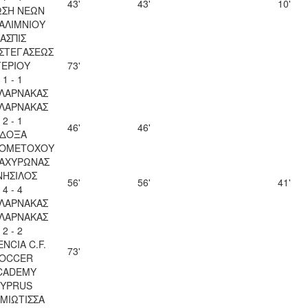
43'
43'
10'
ΩΣΗ ΝΕΩΝ
ΑΛΙΜΝΙΟΥ
ΑΣΠΙΣ
ΣΤΕΓΑΣΕΩΣ
ΓΕΡΙΟΥ
73'
1 - 1
 ΛΑΡΝΑΚΑΣ
 ΛΑΡΝΑΚΑΣ
2 - 1
46'
46'
ΔΟΞΑ
ΙΟΜΕΤΟΧΟΥ
 ΑΧΥΡΩΝΑΣ
ΝΗΣΙΛΟΣ
56'
56'
41'
4 - 4
 ΛΑΡΝΑΚΑΣ
 ΛΑΡΝΑΚΑΣ
2 - 2
ENCIA C.F.
73'
OCCER
CADEMY
YPRUS
ΜΙΩΤΙΣΣΑ