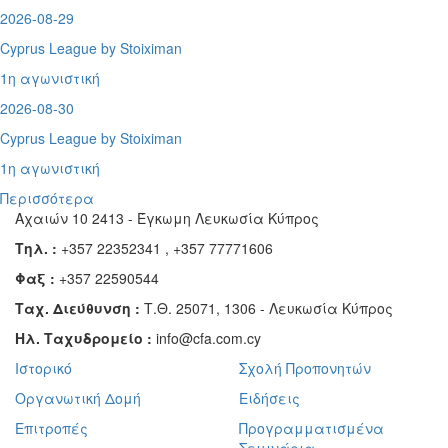
2026-08-29
Cyprus League by Stoiximan
1η αγωνιστική
2026-08-30
Cyprus League by Stoiximan
1η αγωνιστική
Περισσότερα
Αχαιών 10 2413 - Έγκωμη Λευκωσία Κύπρος
Τηλ. :
+357 22352341 , +357 77771606
Φαξ :
+357 22590544
Ταχ. Διεύθυνση :
Τ.Θ. 25071, 1306 - Λευκωσία Κύπρος
Ηλ. Ταχυδρομείο :
info@cfa.com.cy
Ιστορικό
Σχολή Προπονητών
Οργανωτική Δομή
Ειδήσεις
Επιτροπές
Προγραμματισμένα