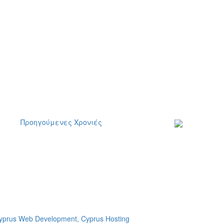
Προηγούμενες Χρονιές
Εγγραφείτε στο
ενημερωτικό μα
δελτίο