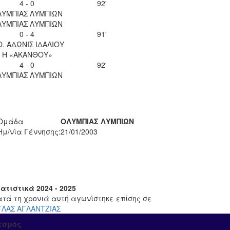
4 - 0
92'
ΛΥΜΠΙΑΣ ΛΥΜΠΙΩΝ
ΛΥΜΠΙΑΣ ΛΥΜΠΙΩΝ
0 - 4
91'
Ο. ΑΔΩΝΙΣ ΙΔΑΛΙΟΥ
Η «ΑΚΑΝΘΟΥ»
4 - 0
92'
ΛΥΜΠΙΑΣ ΛΥΜΠΙΩΝ
Ομάδα
ΟΛΥΜΠΙΑΣ ΛΥΜΠΙΩΝ
Ημ/νία Γέννησης:
21/01/2003
ατιστικά 2024 - 2025
ατά τη χρονιά αυτή αγωνίστηκε επίσης σε
ΤΛΑΣ ΑΓΛΑΝΤΖΙΑΣ
εσμός