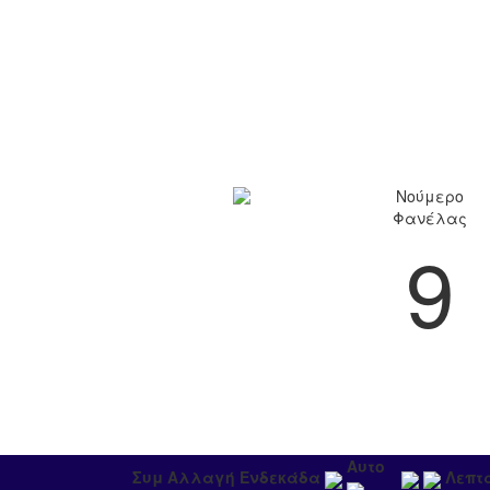
Νούμερο
Φανέλας
9
Αυτο
Συμ
Αλλαγή
Ενδεκάδα
Λεπτ