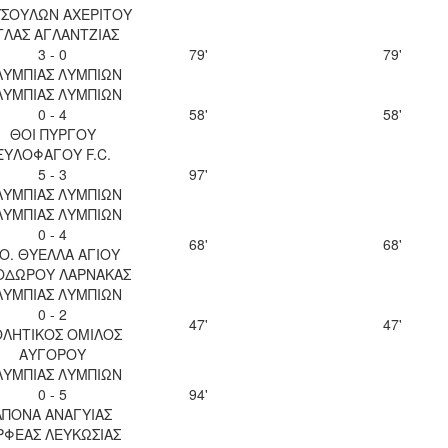
ΣΟΥΛΩΝ ΑΧΕΡΙΤΟΥ
ΤΛΑΣ ΑΓΛΑΝΤΖΙΑΣ
3 - 0
79'
79'
ΛΥΜΠΙΑΣ ΛΥΜΠΙΩΝ
ΛΥΜΠΙΑΣ ΛΥΜΠΙΩΝ
0 - 4
58'
58'
ΘΟΙ ΠΥΡΓΟΥ
ΞΥΛΟΦΑΓΟΥ F.C.
5 - 3
97'
ΛΥΜΠΙΑΣ ΛΥΜΠΙΩΝ
ΛΥΜΠΙΑΣ ΛΥΜΠΙΩΝ
0 - 4
68'
68'
.Ο. ΘΥΕΛΛΑ ΑΓΙΟΥ
ΟΔΩΡΟΥ ΛΑΡΝΑΚΑΣ
ΛΥΜΠΙΑΣ ΛΥΜΠΙΩΝ
0 - 2
47'
47'
ΘΛΗΤΙΚΟΣ ΟΜΙΛΟΣ
ΑΥΓΟΡΟΥ
ΛΥΜΠΙΑΣ ΛΥΜΠΙΩΝ
0 - 5
94'
ΑΠΟΝΑ ΑΝΑΓΥΙΑΣ
ΡΦΕΑΣ ΛΕΥΚΩΣΙΑΣ