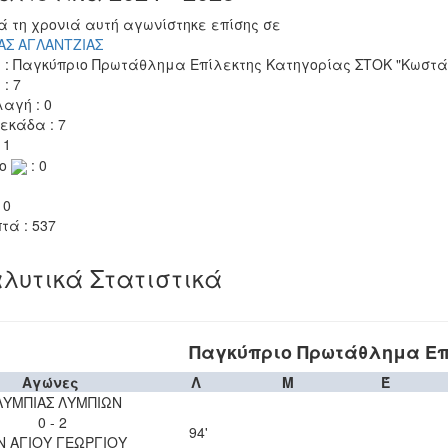
ά τη χρονιά αυτή αγωνίστηκε επίσης σε
ΑΣ ΑΓΛΑΝΤΖΙΑΣ
 : Παγκύπριο Πρωτάθλημα Επίλεκτης Κατηγορίας ΣΤΟΚ "Κωστάκ
 : 7
αγή : 0
εκάδα : 7
 1
το
: 0
 0
τά : 537
λυτικά Στατιστικά
Παγκύπριο Πρωτάθλημα Επ
Αγώνες
Λ
Μ
Έ
ΛΥΜΠΙΑΣ ΛΥΜΠΙΩΝ
0 - 2
94'
Ν ΑΓΙΟΥ ΓΕΩΡΓΙΟΥ