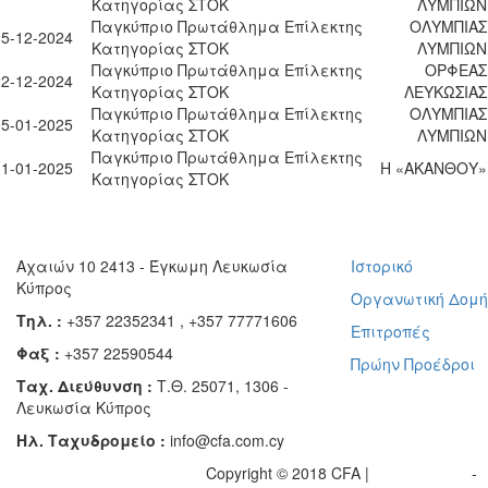
Κατηγορίας ΣΤΟΚ
ΛΥΜΠΙΩΝ
Παγκύπριο Πρωτάθλημα Επίλεκτης
ΟΛΥΜΠΙΑΣ
15-12-2024
Κατηγορίας ΣΤΟΚ
ΛΥΜΠΙΩΝ
Παγκύπριο Πρωτάθλημα Επίλεκτης
ΟΡΦΕΑΣ
22-12-2024
Κατηγορίας ΣΤΟΚ
ΛΕΥΚΩΣΙΑΣ
Παγκύπριο Πρωτάθλημα Επίλεκτης
ΟΛΥΜΠΙΑΣ
05-01-2025
Κατηγορίας ΣΤΟΚ
ΛΥΜΠΙΩΝ
Παγκύπριο Πρωτάθλημα Επίλεκτης
11-01-2025
Η «ΑΚΑΝΘΟΥ»
Κατηγορίας ΣΤΟΚ
Αχαιών 10 2413 - Έγκωμη Λευκωσία
Ιστορικό
Κύπρος
Οργανωτική Δομ
Τηλ. :
+357 22352341 , +357 77771606
Επιτροπές
Φαξ :
+357 22590544
Πρώην Προέδροι
Ταχ. Διεύθυνση :
Τ.Θ. 25071, 1306 -
Λευκωσία Κύπρος
Ηλ. Ταχυδρομείο :
info@cfa.com.cy
Copyright © 2018 CFA |
Privacy policy
-