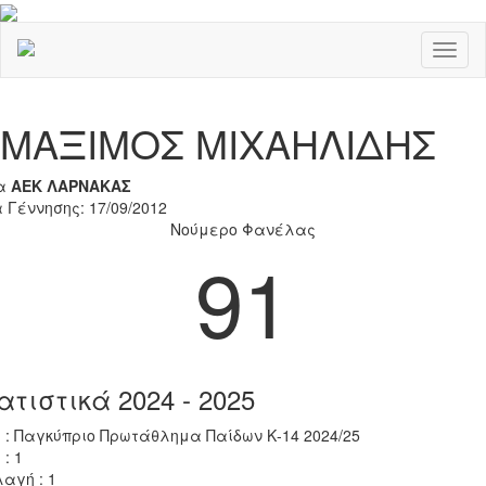
Toggl
naviga
Previous
Nex
ΜΑΞΙΜΟΣ ΜΙΧΑΗΛΙΔΗΣ
α
ΑΕΚ ΛΑΡΝΑΚΑΣ
 Γέννησης: 17/09/2012
Νούμερο Φανέλας
91
ατιστικά 2024 - 2025
 : Παγκύπριο Πρωτάθλημα Παίδων Κ-14 2024/25
 : 1
αγή : 1