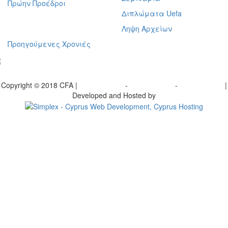
Πρώην Προέδροι
Διπλώματα Uefa
Ληψη Αρχείων
Προηγούμενες Χρονιές
γραφείτε στο ενημερωτικό μας δελτίο
Copyright © 2018 CFA |
Privacy policy
-
Terms of Use
-
Cookie Policy
|
Developed and Hosted by
Change your consent