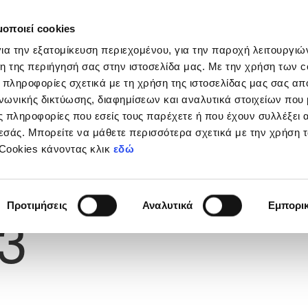
μοποιεί cookies
Διοργανώσεις
Grassroots
Κριτήρια UEFA
Στα
ια την εξατομίκευση περιεχομένου, για την παροχή λειτουργι
η της περιήγησή σας στην ιστοσελίδα μας. Με την χρήση των c
 πληροφορίες σχετικά με τη χρήση της ιστοσελίδας μας σας απ
νωνικής δικτύωσης, διαφημίσεων και αναλυτικά στοιχείων που
 πληροφορίες που εσείς τους παρέχετε ή που έχουν συλλέξει 
εσάς. Μπορείτε να μάθετε περισσότερα σχετικά με την χρήση 
 Cookies κάνοντας κλικ
εδώ
Φανέλας
Προτιμήσεις
Αναλυτικά
Εμπορι
3