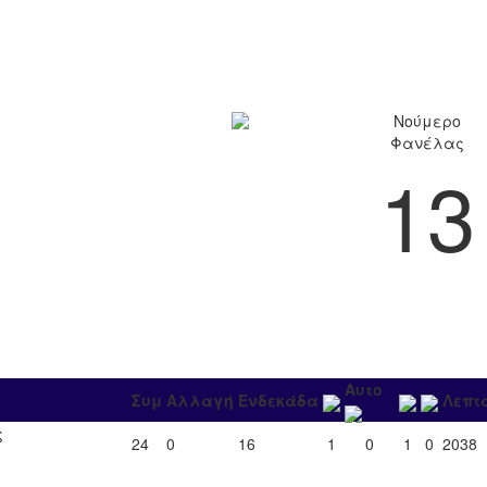
Νούμερο
Φανέλας
13
Αυτο
Συμ
Αλλαγή
Ενδεκάδα
Λεπτ
ς
24
0
16
1
0
1
0
2038