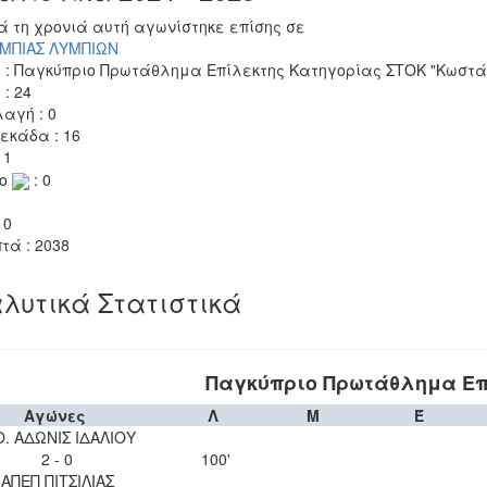
ά τη χρονιά αυτή αγωνίστηκε επίσης σε
ΜΠΙΑΣ ΛΥΜΠΙΩΝ
 : Παγκύπριο Πρωτάθλημα Επίλεκτης Κατηγορίας ΣΤΟΚ "Κωστάκ
 : 24
αγή : 0
εκάδα : 16
 1
το
: 0
 0
τά : 2038
λυτικά Στατιστικά
Παγκύπριο Πρωτάθλημα Επ
Αγώνες
Λ
Μ
Έ
Ο. ΑΔΩΝΙΣ ΙΔΑΛΙΟΥ
2 - 0
100'
ΑΠΕΠ ΠΙΤΣΙΛΙΑΣ