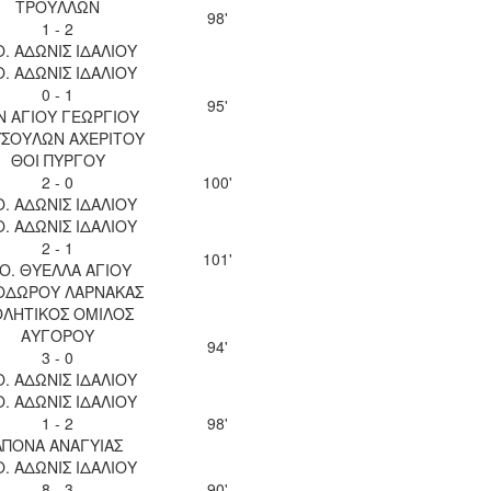
ΤΡΟΥΛΛΩΝ
98'
1 - 2
Ο. ΑΔΩΝΙΣ ΙΔΑΛΙΟΥ
Ο. ΑΔΩΝΙΣ ΙΔΑΛΙΟΥ
0 - 1
95'
Ν ΑΓΙΟΥ ΓΕΩΡΓΙΟΥ
ΣΟΥΛΩΝ ΑΧΕΡΙΤΟΥ
ΘΟΙ ΠΥΡΓΟΥ
2 - 0
100'
Ο. ΑΔΩΝΙΣ ΙΔΑΛΙΟΥ
Ο. ΑΔΩΝΙΣ ΙΔΑΛΙΟΥ
2 - 1
101'
.Ο. ΘΥΕΛΛΑ ΑΓΙΟΥ
ΟΔΩΡΟΥ ΛΑΡΝΑΚΑΣ
ΘΛΗΤΙΚΟΣ ΟΜΙΛΟΣ
ΑΥΓΟΡΟΥ
94'
3 - 0
Ο. ΑΔΩΝΙΣ ΙΔΑΛΙΟΥ
Ο. ΑΔΩΝΙΣ ΙΔΑΛΙΟΥ
1 - 2
98'
ΑΠΟΝΑ ΑΝΑΓΥΙΑΣ
Ο. ΑΔΩΝΙΣ ΙΔΑΛΙΟΥ
8 - 3
90'