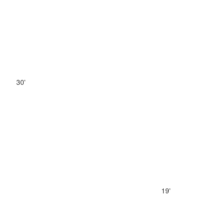
30'
19'