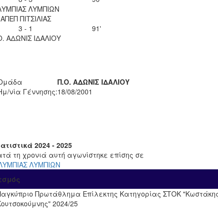
ΛΥΜΠΙΑΣ ΛΥΜΠΙΩΝ
ΑΠΕΠ ΠΙΤΣΙΛΙΑΣ
3 - 1
91'
Ο. ΑΔΩΝΙΣ ΙΔΑΛΙΟΥ
Ομάδα
Π.Ο. ΑΔΩΝΙΣ ΙΔΑΛΙΟΥ
Ημ/νία Γέννησης:
18/08/2001
ατιστικά 2024 - 2025
ατά τη χρονιά αυτή αγωνίστηκε επίσης σε
ΛΥΜΠΙΑΣ ΛΥΜΠΙΩΝ
εσμός
Παγκύπριο Πρωτάθλημα Επίλεκτης Κατηγορίας ΣΤΟΚ "Κωστάκη
Κουτσοκούμνης" 2024/25