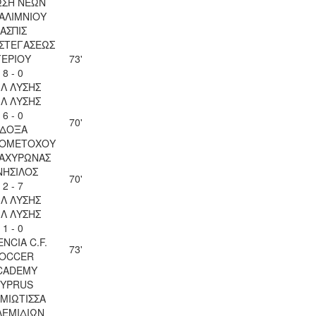
ΩΣΗ ΝΕΩΝ
ΑΛΙΜΝΙΟΥ
ΑΣΠΙΣ
ΣΤΕΓΑΣΕΩΣ
ΓΕΡΙΟΥ
73'
8 - 0
ΙΛ ΛΥΣΗΣ
ΙΛ ΛΥΣΗΣ
6 - 0
70'
ΔΟΞΑ
ΙΟΜΕΤΟΧΟΥ
 ΑΧΥΡΩΝΑΣ
ΝΗΣΙΛΟΣ
70'
2 - 7
ΙΛ ΛΥΣΗΣ
ΙΛ ΛΥΣΗΣ
1 - 0
ENCIA C.F.
73'
OCCER
CADEMY
YPRUS
ΜΙΩΤΙΣΣΑ
ΛΕΜΙΔΙΩΝ