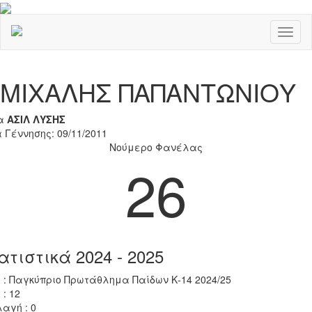
Toggl
naviga
Previous
Nex
ΜΙΧΑΛΗΣ ΠΑΠΑΝΤΩΝΙΟΥ
α
ΑΣΙΛ ΛΥΣΗΣ
 Γέννησης: 09/11/2011
Νούμερο Φανέλας
26
ατιστικά 2024 - 2025
 : Παγκύπριο Πρωτάθλημα Παίδων Κ-14 2024/25
 : 12
αγή : 0