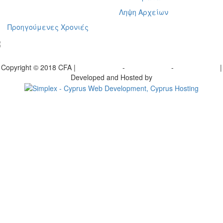
Ληψη Αρχείων
Προηγούμενες Χρονιές
γραφείτε στο ενημερωτικό μας δελτίο
Copyright © 2018 CFA |
Privacy policy
-
Terms of Use
-
Cookie Policy
|
Developed and Hosted by
Change your consent