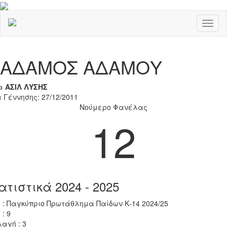
Toggl
naviga
Previous
Nex
ΑΔΑΜΟΣ ΑΔΑΜΟΥ
α
ΑΣΙΛ ΛΥΣΗΣ
 Γέννησης: 27/12/2011
Νούμερο Φανέλας
12
ατιστικά 2024 - 2025
 : Παγκύπριο Πρωτάθλημα Παίδων Κ-14 2024/25
 : 9
αγή : 3