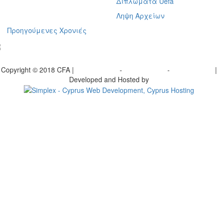
Διπλώματα Uefa
Ληψη Αρχείων
Προηγούμενες Χρονιές
γραφείτε στο ενημερωτικό μας δελτίο
Copyright © 2018 CFA |
Privacy policy
-
Terms of Use
-
Cookie Policy
|
Developed and Hosted by
Change your consent