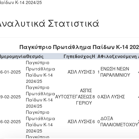
Παίδων Κ-14 2024/25
Αναλυτικά Στατιστικά
Παγκύπριο Πρωτάθλημα Παίδων Κ-14 202
Ημερομηνία
Θεσμός
Γηπεδούχος
H
A
Φιλοξενούμενη
Παγκύπριο
Πρωτάθλημα
ΕΝΩΣΗ ΝΕΩΝ
26-01-2025
ΑΣΙΛ ΛΥΣΗΣ
3
1
Παίδων Κ-14
ΠΑΡΑΛΙΜΝΙΟΥ
2024/25
Παγκύπριο
ΑΣΠΙΣ
Πρωτάθλημα
09-02-2025
ΑΥΤΟΣΤΕΓΑΣΕΩΣ
8
0
ΑΣΙΛ ΛΥΣΗΣ
Παίδων Κ-14
ΓΕΡΙΟΥ
2024/25
Παγκύπριο
Πρωτάθλημα
ΔΟΞΑ
16-02-2025
ΑΣΙΛ ΛΥΣΗΣ
6
0
Παίδων Κ-14
ΠΑΛΑΙΟΜΕΤΟΧΟΥ
2024/25
Παγκύπριο