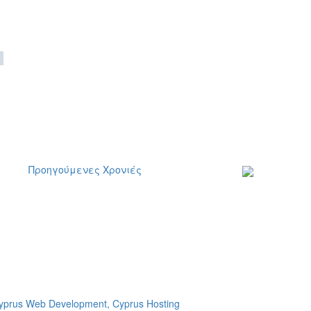
Προηγούμενες Χρονιές
Εγγραφείτε στο
ενημερωτικό μα
δελτίο