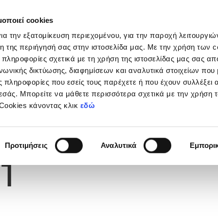
μοποιεί cookies
Διοργανώσεις
Grassroots
Κριτήρια UEFA
Στα
ια την εξατομίκευση περιεχομένου, για την παροχή λειτουργι
η της περιήγησή σας στην ιστοσελίδα μας. Με την χρήση των c
 πληροφορίες σχετικά με τη χρήση της ιστοσελίδας μας σας απ
νωνικής δικτύωσης, διαφημίσεων και αναλυτικά στοιχείων που
 πληροφορίες που εσείς τους παρέχετε ή που έχουν συλλέξει 
εσάς. Μπορείτε να μάθετε περισσότερα σχετικά με την χρήση 
 Cookies κάνοντας κλικ
εδώ
Φανέλας
Προτιμήσεις
Αναλυτικά
Εμπορι
1