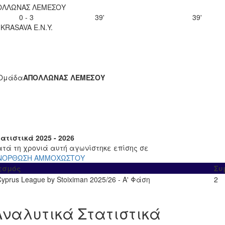
ΟΛΛΩΝΑΣ ΛΕΜΕΣΟΥ
0 - 3
39'
39'
KRASAVA Ε.Ν.Y.
Ομάδα
ΑΠΟΛΛΩΝΑΣ ΛΕΜΕΣΟΥ
ατιστικά 2025 - 2026
ατά τη χρονιά αυτή αγωνίστηκε επίσης σε
ΝΟΡΘΩΣΗ ΑΜΜΟΧΩΣΤΟΥ
εσμός
Συ
yprus League by Stoiximan 2025/26 - Α' Φάση
2
Αναλυτικά Στατιστικά