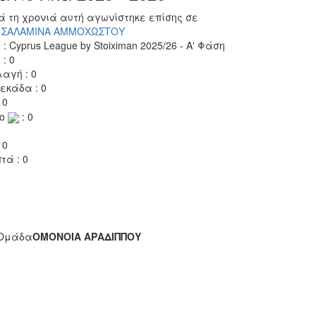
ά τη χρονιά αυτή αγωνίστηκε επίσης σε
 ΣΑΛΑΜΙΝΑ ΑΜΜΟΧΩΣΤΟΥ
 : Cyprus League by Stoiximan 2025/26 - Α' Φάση
 : 0
αγή : 0
εκάδα : 0
 0
το
: 0
 0
τά : 0
Ομάδα
ΟΜΟΝΟΙΑ ΑΡΑΔΙΠΠΟΥ