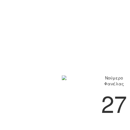
Νούμερο
Φανέλας
27