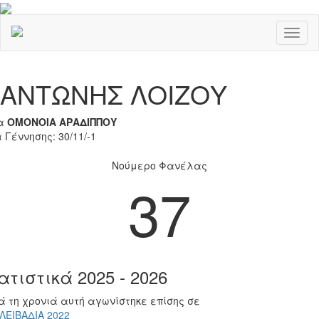
Toggl
naviga
Previous
Nex
ΑΝΤΩΝΗΣ ΛΟΙΖΟΥ
α
ΟΜΟΝΟΙΑ ΑΡΑΔΙΠΠΟΥ
 Γέννησης: 30/11/-1
Νούμερο Φανέλας
37
ατιστικά 2025 - 2026
ά τη χρονιά αυτή αγωνίστηκε επίσης σε
 ΛΕΙΒΑΔΙΑ 2022