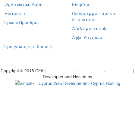
Οργανωτική Δομή
Ειδήσεις
Επιτροπές
Προγραμματισμένα
Σεμινάρια
Πρώην Προέδροι
Διπλώματα Uefa
Ληψη Αρχείων
Προηγούμενες Χρονιές
γραφείτε στο ενημερωτικό μας δελτίο
Copyright © 2018 CFA |
Privacy policy
-
Terms of Use
-
Cookie Policy
|
Developed and Hosted by
Change your consent