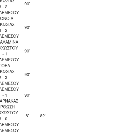
ΚΩΣΙΑΣ
90'
3 - 2
 ΛΕΜΕΣΟΥ
ΟΝΟΙΑ
ΚΩΣΙΑΣ
90'
4 - 2
 ΛΕΜΕΣΟΥ
ΣΑΛΑΜΙΝΑ
ΟΧΩΣΤΟΥ
90'
1 - 1
 ΛΕΜΕΣΟΥ
ΠΟΕΛ
ΚΩΣΙΑΣ
90'
2 - 3
 ΛΕΜΕΣΟΥ
 ΛΕΜΕΣΟΥ
1 - 1
90'
ΛΑΡΝΑΚΑΣ
ΟΡΘΩΣΗ
ΟΧΩΣΤΟΥ
8'
82'
3 - 0
 ΛΕΜΕΣΟΥ
 ΛΕΜΕΣΟΥ