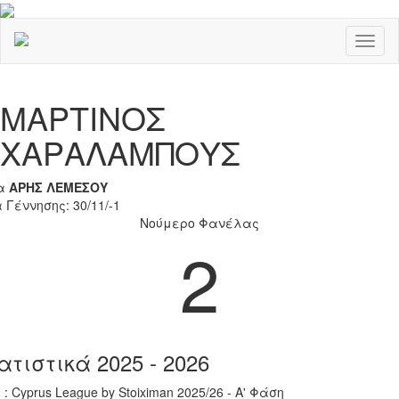
Toggl
naviga
Previous
Nex
ΜΑΡΤΙΝΟΣ
ΧΑΡΑΛΑΜΠΟΥΣ
α
ΑΡΗΣ ΛΕΜΕΣΟΥ
 Γέννησης: 30/11/-1
Νούμερο Φανέλας
2
ατιστικά 2025 - 2026
 : Cyprus League by Stoiximan 2025/26 - Α' Φάση