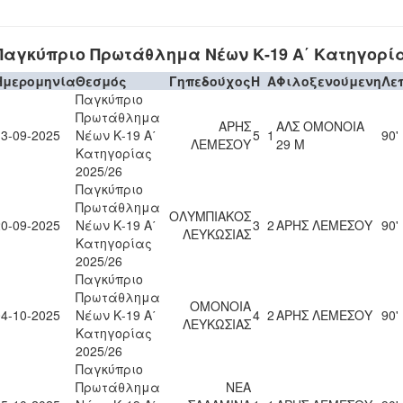
Παγκύπριο Πρωτάθλημα Νέων Κ-19 Α΄ Κατηγορία
Ημερομηνία
Θεσμός
Γηπεδούχος
H
A
Φιλοξενούμενη
Λε
Παγκύπριο
Πρωτάθλημα
ΑΡΗΣ
ΑΛΣ ΟΜΟΝΟΙΑ
13-09-2025
Νέων Κ-19 Α΄
5
1
90'
ΛΕΜΕΣΟΥ
29 Μ
Κατηγορίας
2025/26
Παγκύπριο
Πρωτάθλημα
ΟΛΥΜΠΙΑΚΟΣ
20-09-2025
Νέων Κ-19 Α΄
3
2
ΑΡΗΣ ΛΕΜΕΣΟΥ
90'
ΛΕΥΚΩΣΙΑΣ
Κατηγορίας
2025/26
Παγκύπριο
Πρωτάθλημα
ΟΜΟΝΟΙΑ
04-10-2025
Νέων Κ-19 Α΄
4
2
ΑΡΗΣ ΛΕΜΕΣΟΥ
90'
ΛΕΥΚΩΣΙΑΣ
Κατηγορίας
2025/26
Παγκύπριο
Πρωτάθλημα
ΝΕΑ