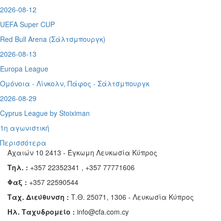
2026-08-12
UEFA Super CUP
Red Bull Arena (
Σάλτσμπουργκ)
2026-08-13
Europa League
Ομόνοια - Λίνκολν, Πάφος -
Σάλτσμπουργκ
2026-08-29
Cyprus League by Stoiximan
1η αγωνιστική
Περισσότερα
Αχαιών 10 2413 - Έγκωμη Λευκωσία Κύπρος
Τηλ. :
+357 22352341 , +357 77771606
Φαξ :
+357 22590544
Ταχ. Διεύθυνση :
Τ.Θ. 25071, 1306 - Λευκωσία Κύπρος
Ηλ. Ταχυδρομείο :
info@cfa.com.cy