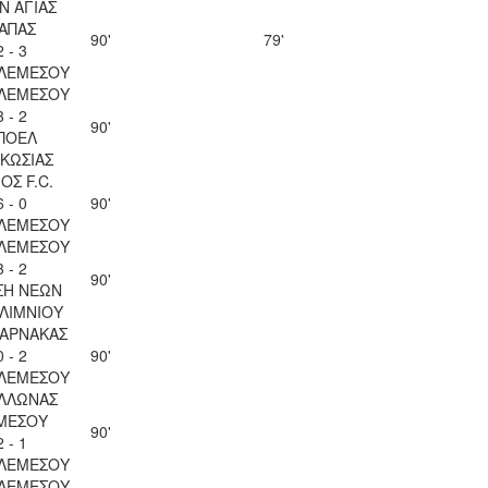
Ν ΑΓΙΑΣ
ΑΠΑΣ
90'
79'
2 - 3
 ΛΕΜΕΣΟΥ
 ΛΕΜΕΣΟΥ
3 - 2
90'
ΠΟΕΛ
ΚΩΣΙΑΣ
ΟΣ F.C.
6 - 0
90'
 ΛΕΜΕΣΟΥ
 ΛΕΜΕΣΟΥ
3 - 2
90'
ΣΗ ΝΕΩΝ
ΛΙΜΝΙΟΥ
ΛΑΡΝΑΚΑΣ
0 - 2
90'
 ΛΕΜΕΣΟΥ
ΛΛΩΝΑΣ
ΜΕΣΟΥ
90'
2 - 1
 ΛΕΜΕΣΟΥ
 ΛΕΜΕΣΟΥ