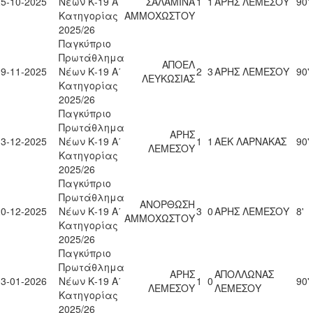
25-10-2025
Νέων Κ-19 Α΄
ΣΑΛΑΜΙΝΑ
1
1
ΑΡΗΣ ΛΕΜΕΣΟΥ
90'
Κατηγορίας
ΑΜΜΟΧΩΣΤΟΥ
2025/26
Παγκύπριο
Πρωτάθλημα
ΑΠΟΕΛ
09-11-2025
Νέων Κ-19 Α΄
2
3
ΑΡΗΣ ΛΕΜΕΣΟΥ
90'
ΛΕΥΚΩΣΙΑΣ
Κατηγορίας
2025/26
Παγκύπριο
Πρωτάθλημα
ΑΡΗΣ
13-12-2025
Νέων Κ-19 Α΄
1
1
ΑΕΚ ΛΑΡΝΑΚΑΣ
90'
ΛΕΜΕΣΟΥ
Κατηγορίας
2025/26
Παγκύπριο
Πρωτάθλημα
ΑΝΟΡΘΩΣΗ
20-12-2025
Νέων Κ-19 Α΄
3
0
ΑΡΗΣ ΛΕΜΕΣΟΥ
8'
ΑΜΜΟΧΩΣΤΟΥ
Κατηγορίας
2025/26
Παγκύπριο
Πρωτάθλημα
ΑΡΗΣ
ΑΠΟΛΛΩΝΑΣ
03-01-2026
Νέων Κ-19 Α΄
1
0
90'
ΛΕΜΕΣΟΥ
ΛΕΜΕΣΟΥ
Κατηγορίας
2025/26