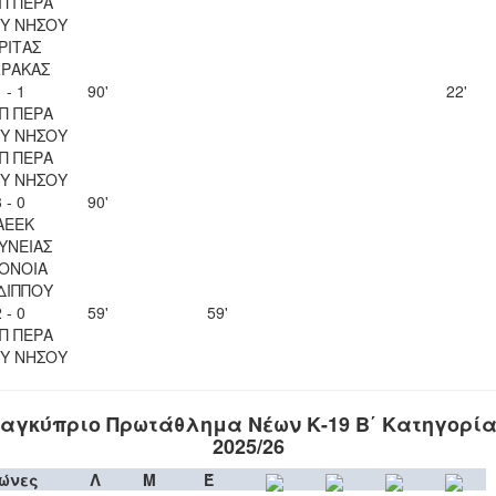
Π ΠΕΡΑ
Υ ΝΗΣΟΥ
ΡΙΤΑΣ
ΡΑΚΑΣ
 - 1
90'
22'
Π ΠΕΡΑ
Υ ΝΗΣΟΥ
Π ΠΕΡΑ
Υ ΝΗΣΟΥ
 - 0
90'
ΑΕΕΚ
ΥΝΕΙΑΣ
ΟΝΟΙΑ
ΔΙΠΠΟΥ
 - 0
59'
59'
Π ΠΕΡΑ
Υ ΝΗΣΟΥ
αγκύπριο Πρωτάθλημα Νέων Κ-19 Β΄ Κατηγορί
2025/26
ώνες
Λ
Μ
Έ