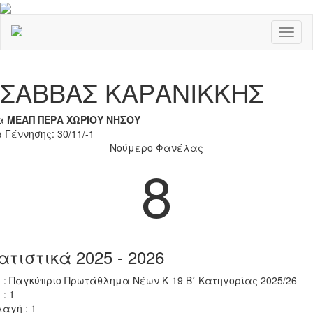
Toggl
naviga
Previous
Nex
ΣΑΒΒΑΣ ΚΑΡΑΝΙΚΚΗΣ
α
ΜΕΑΠ ΠΕΡΑ ΧΩΡΙΟΥ ΝΗΣΟΥ
 Γέννησης: 30/11/-1
Νούμερο Φανέλας
8
ατιστικά 2025 - 2026
 : Παγκύπριο Πρωτάθλημα Νέων Κ-19 Β΄ Κατηγορίας 2025/26
 : 1
αγή : 1