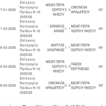
Επίλεκτη
ΜΕΑΠ ΠΕΡΑ
Κατηγορία
ΟΜΟΝΟΙΑ
07-01-2026
ΧΩΡΙΟΥ
2
3
90'
Παίδων Κ-16
ΑΡΑΔΙΠΠΟΥ
ΝΗΣΟΥ
2025/26
Επίλεκτη
Κατηγορία
ΕΘΝΙΚΟΣ
ΜΕΑΠ ΠΕΡΑ
21-03-2026
1
1
90'
Παίδων Κ-16
ΑΧΝΑΣ
ΧΩΡΙΟΥ ΝΗΣΟΥ
2025/26
Επίλεκτη
Κατηγορία
ΑΚΡΙΤΑΣ
ΜΕΑΠ ΠΕΡΑ
28-03-2026
1
1
90'
Παίδων Κ-16
ΧΛΩΡΑΚΑΣ
ΧΩΡΙΟΥ ΝΗΣΟΥ
2025/26
Επίλεκτη
ΜΕΑΠ ΠΕΡΑ
Κατηγορία
ΠΑΕΕΚ
15-04-2026
ΧΩΡΙΟΥ
3
0
90'
Παίδων Κ-16
ΚΕΡΥΝΕΙΑΣ
ΝΗΣΟΥ
2025/26
Επίλεκτη
Κατηγορία
ΟΜΟΝΟΙΑ
ΜΕΑΠ ΠΕΡΑ
18-04-2026
2
0
59'
Παίδων Κ-16
ΑΡΑΔΙΠΠΟΥ
ΧΩΡΙΟΥ ΝΗΣΟΥ
2025/26