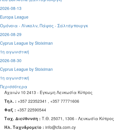
2026-08-13
Europa League
Ομόνοια - Λίνκολν, Πάφος -
Σάλτσμπουργκ
2026-08-29
Cyprus League by Stoiximan
1η αγωνιστική
2026-08-30
Cyprus League by Stoiximan
1η αγωνιστική
Περισσότερα
Αχαιών 10 2413 - Έγκωμη Λευκωσία Κύπρος
Τηλ. :
+357 22352341 , +357 77771606
Φαξ :
+357 22590544
Ταχ. Διεύθυνση :
Τ.Θ. 25071, 1306 - Λευκωσία Κύπρος
Ηλ. Ταχυδρομείο :
info@cfa.com.cy