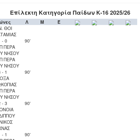
Επίλεκτη Κατηγορία Παίδων Κ-16 2025/26
ώνες
Λ
Μ
Έ
Ν. ΘΟΙ
ΤΑΜΙΑΣ
 - 0
90'
Π ΠΕΡΑ
Υ ΝΗΣΟΥ
Π ΠΕΡΑ
Υ ΝΗΣΟΥ
 - 1
90'
ΟΞΑ
ΚΟΠΙΑΣ
Π ΠΕΡΑ
Υ ΝΗΣΟΥ
 - 3
90'
ΟΝΟΙΑ
ΔΙΠΠΟΥ
ΝΙΚΟΣ
ΧΝΑΣ
 - 1
90'