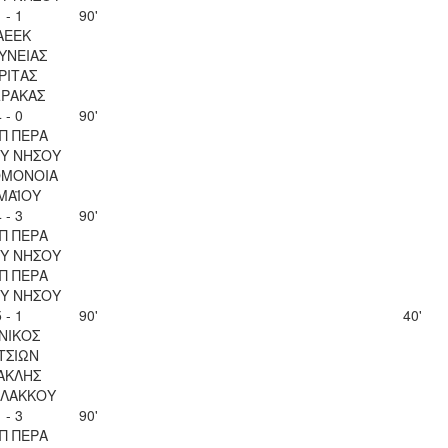
 - 1
90'
ΑΕΕΚ
ΥΝΕΙΑΣ
ΡΙΤΑΣ
ΡΑΚΑΣ
 - 0
90'
Π ΠΕΡΑ
Υ ΝΗΣΟΥ
ΟΜΟΝΟΙΑ
 ΜΑΪΟΥ
 - 3
90'
Π ΠΕΡΑ
Υ ΝΗΣΟΥ
Π ΠΕΡΑ
Υ ΝΗΣΟΥ
 - 1
90'
40'
ΝΙΚΟΣ
ΤΣΙΩΝ
ΑΚΛΗΣ
ΛΑΚΚΟΥ
 - 3
90'
Π ΠΕΡΑ