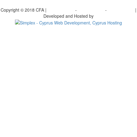
γραφείτε στο ενημερωτικό μας δελτίο
Copyright © 2018 CFA |
Privacy policy
-
Terms of Use
-
Cookie Policy
|
Developed and Hosted by
Change your consent