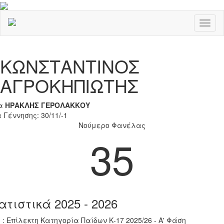
Toggl
naviga
Previous
Nex
ΚΩΝΣΤΑΝΤΙΝΟΣ
ΑΓΡΟΚΗΠΙΩΤΗΣ
α
ΗΡΑΚΛΗΣ ΓΕΡΟΛΑΚΚΟΥ
 Γέννησης: 30/11/-1
Νούμερο Φανέλας
35
ατιστικά 2025 - 2026
 : Επίλεκτη Κατηγορία Παίδων Κ-17 2025/26 - Α' Φάση