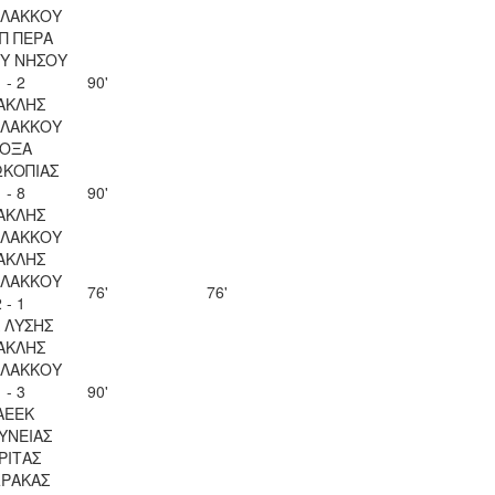
ΛΑΚΚΟΥ
Π ΠΕΡΑ
Υ ΝΗΣΟΥ
 - 2
90'
ΑΚΛΗΣ
ΛΑΚΚΟΥ
ΟΞΑ
ΚΟΠΙΑΣ
 - 8
90'
ΑΚΛΗΣ
ΛΑΚΚΟΥ
ΑΚΛΗΣ
ΛΑΚΚΟΥ
76'
76'
 - 1
Λ ΛΥΣΗΣ
ΑΚΛΗΣ
ΛΑΚΚΟΥ
 - 3
90'
ΑΕΕΚ
ΥΝΕΙΑΣ
ΡΙΤΑΣ
ΡΑΚΑΣ