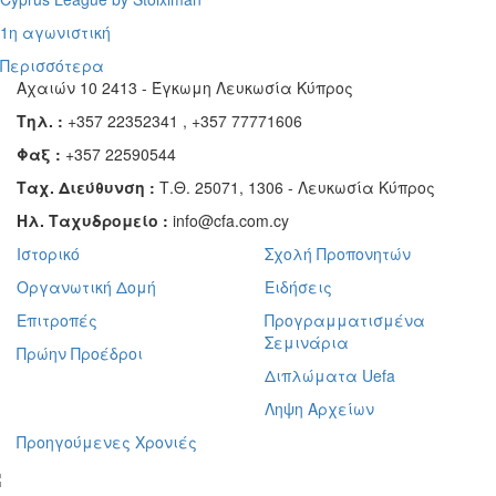
1η αγωνιστική
Περισσότερα
Αχαιών 10 2413 - Έγκωμη Λευκωσία Κύπρος
Τηλ. :
+357 22352341 , +357 77771606
Φαξ :
+357 22590544
Ταχ. Διεύθυνση :
Τ.Θ. 25071, 1306 - Λευκωσία Κύπρος
Ηλ. Ταχυδρομείο :
info@cfa.com.cy
Ιστορικό
Σχολή Προπονητών
Οργανωτική Δομή
Ειδήσεις
Επιτροπές
Προγραμματισμένα
Σεμινάρια
Πρώην Προέδροι
Διπλώματα Uefa
Ληψη Αρχείων
Προηγούμενες Χρονιές