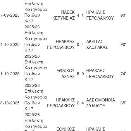
Επίλεκτη
Κατηγορία
ΠΑΕΕΚ
ΗΡΑΚΛΗΣ
27-09-2025
Παίδων
4
1
90'
ΚΕΡΥΝΕΙΑΣ
ΓΕΡΟΛΑΚΚΟΥ
Κ-17
2025/26
Επίλεκτη
Κατηγορία
ΗΡΑΚΛΗΣ
ΑΚΡΙΤΑΣ
04-10-2025
Παίδων
0
4
90'
ΓΕΡΟΛΑΚΚΟΥ
ΧΛΩΡΑΚΑΣ
Κ-17
2025/26
Επίλεκτη
Κατηγορία
ΕΘΝΙΚΟΣ
ΗΡΑΚΛΗΣ
11-10-2025
Παίδων
5
0
74'
ΑΧΝΑΣ
ΓΕΡΟΛΑΚΚΟΥ
Κ-17
2025/26
Επίλεκτη
Κατηγορία
ΗΡΑΚΛΗΣ
ΑΛΣ ΟΜΟΝΟΙΑ
18-10-2025
Παίδων
2
4
65'
ΓΕΡΟΛΑΚΚΟΥ
29 ΜΑΪΟΥ
Κ-17
2025/26
Επίλεκτη
Κατηγορία
ΕΘΝΙΚΟΣ
ΗΡΑΚΛΗΣ