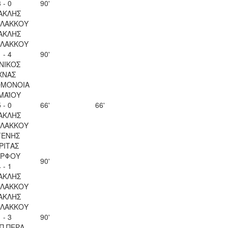
 - 0
90'
ΑΚΛΗΣ
ΛΑΚΚΟΥ
ΑΚΛΗΣ
ΛΑΚΚΟΥ
 - 4
90'
ΝΙΚΟΣ
ΧΝΑΣ
ΟΜΟΝΟΙΑ
 ΜΑΪΟΥ
 - 0
66'
66'
ΑΚΛΗΣ
ΛΑΚΚΟΥ
ΓΕΝΗΣ
ΡΙΤΑΣ
ΡΦΟΥ
90'
 - 1
ΑΚΛΗΣ
ΛΑΚΚΟΥ
ΑΚΛΗΣ
ΛΑΚΚΟΥ
 - 3
90'
Π ΠΕΡΑ