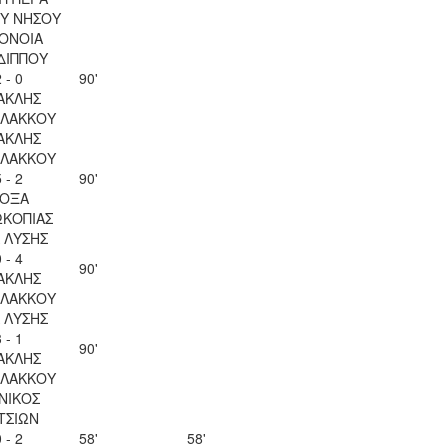
Υ ΝΗΣΟΥ
ΟΝΟΙΑ
ΔΙΠΠΟΥ
 - 0
90'
ΑΚΛΗΣ
ΛΑΚΚΟΥ
ΑΚΛΗΣ
ΛΑΚΚΟΥ
 - 2
90'
ΟΞΑ
ΚΟΠΙΑΣ
Λ ΛΥΣΗΣ
 - 4
90'
ΑΚΛΗΣ
ΛΑΚΚΟΥ
Λ ΛΥΣΗΣ
 - 1
90'
ΑΚΛΗΣ
ΛΑΚΚΟΥ
ΝΙΚΟΣ
ΤΣΙΩΝ
 - 2
58'
58'