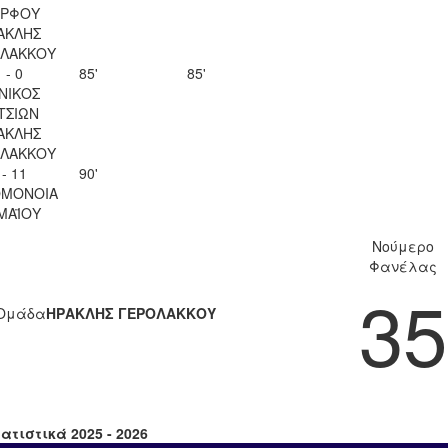
ΡΦΟΥ
ΑΚΛΗΣ
ΛΑΚΚΟΥ
 - 0
85'
85'
ΝΙΚΟΣ
ΤΣΙΩΝ
ΑΚΛΗΣ
ΛΑΚΚΟΥ
 - 11
90'
ΟΜΟΝΟΙΑ
 ΜΑΪΟΥ
Νούμερο
Φανέλας
35
Ομάδα
ΗΡΑΚΛΗΣ ΓΕΡΟΛΑΚΚΟΥ
ατιστικά 2025 - 2026