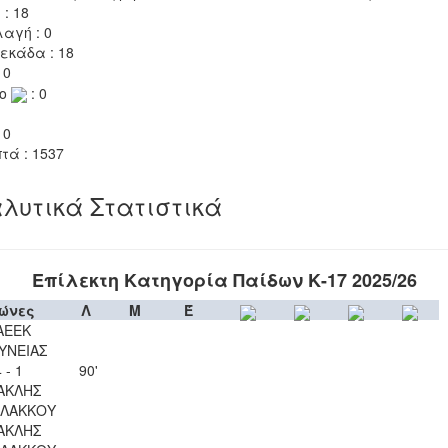
 : 18
αγή : 0
εκάδα : 18
 0
το
: 0
 0
τά : 1537
λυτικά Στατιστικά
Επίλεκτη Κατηγορία Παίδων Κ-17 2025/26
ώνες
Λ
Μ
Έ
ΑΕΕΚ
ΥΝΕΙΑΣ
 - 1
90'
ΑΚΛΗΣ
ΛΑΚΚΟΥ
ΑΚΛΗΣ