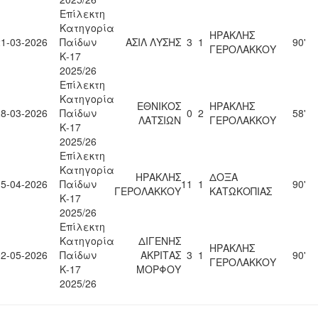
Επίλεκτη
Κατηγορία
ΗΡΑΚΛΗΣ
21-03-2026
Παίδων
ΑΣΙΛ ΛΥΣΗΣ
3
1
90'
ΓΕΡΟΛΑΚΚΟΥ
Κ-17
2025/26
Επίλεκτη
Κατηγορία
ΕΘΝΙΚΟΣ
ΗΡΑΚΛΗΣ
28-03-2026
Παίδων
0
2
58'
ΛΑΤΣΙΩΝ
ΓΕΡΟΛΑΚΚΟΥ
Κ-17
2025/26
Επίλεκτη
Κατηγορία
ΗΡΑΚΛΗΣ
ΔΟΞΑ
15-04-2026
Παίδων
11
1
90'
ΓΕΡΟΛΑΚΚΟΥ
ΚΑΤΩΚΟΠΙΑΣ
Κ-17
2025/26
Επίλεκτη
Κατηγορία
ΔΙΓΕΝΗΣ
ΗΡΑΚΛΗΣ
02-05-2026
Παίδων
ΑΚΡΙΤΑΣ
3
1
90'
ΓΕΡΟΛΑΚΚΟΥ
Κ-17
ΜΟΡΦΟΥ
2025/26