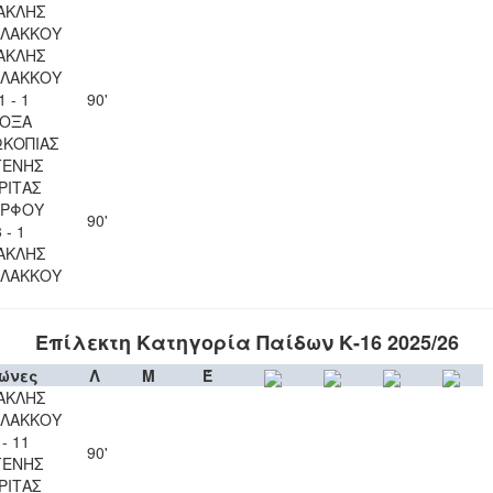
ΑΚΛΗΣ
ΛΑΚΚΟΥ
ΑΚΛΗΣ
ΛΑΚΚΟΥ
1 - 1
90'
ΟΞΑ
ΚΟΠΙΑΣ
ΓΕΝΗΣ
ΡΙΤΑΣ
ΡΦΟΥ
90'
 - 1
ΑΚΛΗΣ
ΛΑΚΚΟΥ
Επίλεκτη Κατηγορία Παίδων Κ-16 2025/26
ώνες
Λ
Μ
Έ
ΑΚΛΗΣ
ΛΑΚΚΟΥ
 - 11
90'
ΓΕΝΗΣ
ΡΙΤΑΣ