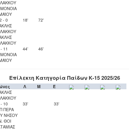
ΛΑΚΚΟΥ
ΟΜΟΝΟΙΑ
 ΜΑΪΟΥ
2 - 0
18'
72'
ΑΚΛΗΣ
ΛΑΚΚΟΥ
ΑΚΛΗΣ
ΛΑΚΚΟΥ
 - 11
44'
46'
ΟΜΟΝΟΙΑ
 ΜΑΪΟΥ
Επίλεκτη Κατηγορία Παίδων Κ-15 2025/26
ώνες
Λ
Μ
Έ
ΑΚΛΗΣ
ΛΑΚΚΟΥ
 - 10
33'
33'
Π ΠΕΡΑ
Υ ΝΗΣΟΥ
Ν. ΘΟΙ
ΤΑΜΙΑΣ