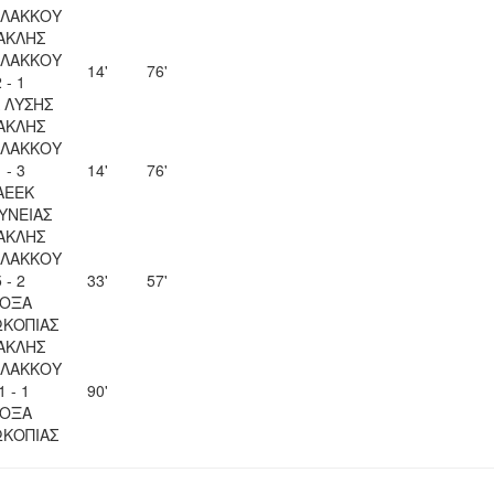
ΛΑΚΚΟΥ
ΑΚΛΗΣ
ΛΑΚΚΟΥ
14'
76'
 - 1
Λ ΛΥΣΗΣ
ΑΚΛΗΣ
ΛΑΚΚΟΥ
 - 3
14'
76'
ΑΕΕΚ
ΥΝΕΙΑΣ
ΑΚΛΗΣ
ΛΑΚΚΟΥ
 - 2
33'
57'
ΟΞΑ
ΚΟΠΙΑΣ
ΑΚΛΗΣ
ΛΑΚΚΟΥ
1 - 1
90'
ΟΞΑ
ΚΟΠΙΑΣ