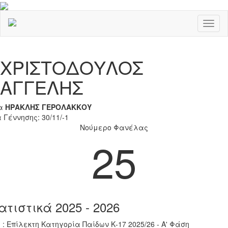
Toggl
naviga
Previous
Nex
ΧΡΙΣΤΟΔΟΥΛΟΣ
ΑΓΓΕΛΗΣ
α
ΗΡΑΚΛΗΣ ΓΕΡΟΛΑΚΚΟΥ
 Γέννησης: 30/11/-1
Νούμερο Φανέλας
25
ατιστικά 2025 - 2026
 : Επίλεκτη Κατηγορία Παίδων Κ-17 2025/26 - Α' Φάση