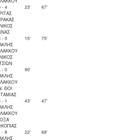
ΛΑΚΚΟΥ
 - 4
23'
67'
ΡΙΤΑΣ
ΡΑΚΑΣ
ΝΙΚΟΣ
ΧΝΑΣ
 - 0
15'
75'
ΑΚΛΗΣ
ΛΑΚΚΟΥ
ΝΙΚΟΣ
ΤΣΙΩΝ
 - 0
90'
ΑΚΛΗΣ
ΛΑΚΚΟΥ
Ν. ΘΟΙ
ΤΑΜΙΑΣ
 - 1
43'
47'
ΑΚΛΗΣ
ΛΑΚΚΟΥ
ΟΞΑ
ΚΟΠΙΑΣ
 - 8
22'
68'
ΑΚΛΗΣ