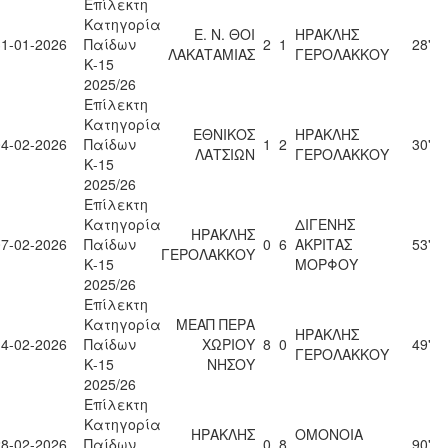
Επίλεκτη
Κατηγορία
Ε. Ν. ΘΟΙ
ΗΡΑΚΛΗΣ
31-01-2026
Παίδων
2
1
28'
ΛΑΚΑΤΑΜΙΑΣ
ΓΕΡΟΛΑΚΚΟΥ
Κ-15
2025/26
Επίλεκτη
Κατηγορία
ΕΘΝΙΚΟΣ
ΗΡΑΚΛΗΣ
04-02-2026
Παίδων
1
2
30'
ΛΑΤΣΙΩΝ
ΓΕΡΟΛΑΚΚΟΥ
Κ-15
2025/26
Επίλεκτη
Κατηγορία
ΔΙΓΕΝΗΣ
ΗΡΑΚΛΗΣ
07-02-2026
Παίδων
0
6
ΑΚΡΙΤΑΣ
53'
ΓΕΡΟΛΑΚΚΟΥ
Κ-15
ΜΟΡΦΟΥ
2025/26
Επίλεκτη
Κατηγορία
ΜΕΑΠ ΠΕΡΑ
ΗΡΑΚΛΗΣ
14-02-2026
Παίδων
ΧΩΡΙΟΥ
8
0
49'
ΓΕΡΟΛΑΚΚΟΥ
Κ-15
ΝΗΣΟΥ
2025/26
Επίλεκτη
Κατηγορία
ΗΡΑΚΛΗΣ
ΟΜΟΝΟΙΑ
28-02-2026
Παίδων
0
8
90'