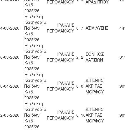
ΓΕΡΟΛΑΚΚΟΥ
ΑΡΑΔΙΠΠΟΥ
Κ-15
2025/26
Επίλεκτη
Κατηγορία
ΗΡΑΚΛΗΣ
14-03-2026
Παίδων
0
7
ΑΣΙΛ ΛΥΣΗΣ
44'
ΓΕΡΟΛΑΚΚΟΥ
Κ-15
2025/26
Επίλεκτη
Κατηγορία
ΗΡΑΚΛΗΣ
ΕΘΝΙΚΟΣ
28-03-2026
Παίδων
2
2
31'
ΓΕΡΟΛΑΚΚΟΥ
ΛΑΤΣΙΩΝ
Κ-15
2025/26
Επίλεκτη
Κατηγορία
ΔΙΓΕΝΗΣ
ΗΡΑΚΛΗΣ
18-04-2026
Παίδων
0
0
ΑΚΡΙΤΑΣ
90'
ΓΕΡΟΛΑΚΚΟΥ
Κ-15
ΜΟΡΦΟΥ
2025/26
Επίλεκτη
Κατηγορία
ΔΙΓΕΝΗΣ
ΗΡΑΚΛΗΣ
02-05-2026
Παίδων
0
16
ΑΚΡΙΤΑΣ
90'
ΓΕΡΟΛΑΚΚΟΥ
Κ-15
ΜΟΡΦΟΥ
2025/26