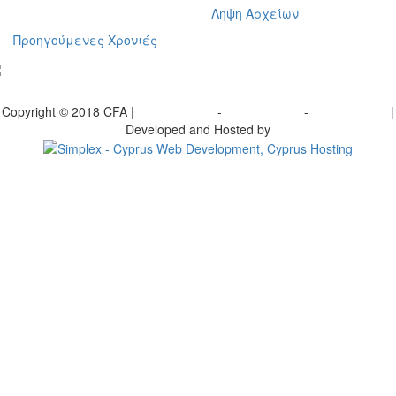
Ληψη Αρχείων
Προηγούμενες Χρονιές
γραφείτε στο ενημερωτικό μας δελτίο
Copyright © 2018 CFA |
Privacy policy
-
Terms of Use
-
Cookie Policy
|
Developed and Hosted by
Change your consent