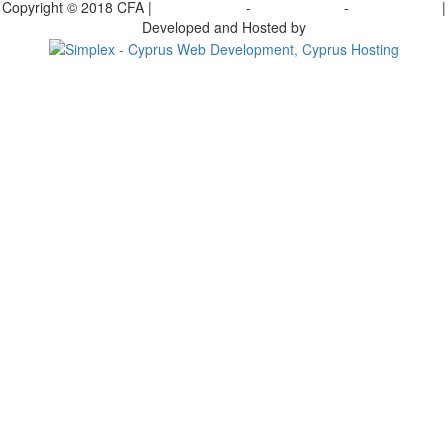
Copyright © 2018 CFA |
Privacy policy
-
Terms of Use
-
Cookie Policy
|
Developed and Hosted by
Change your consent