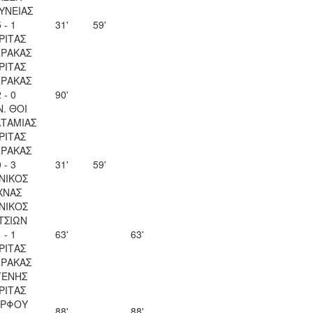
ΥΝΕΙΑΣ
 - 1
31'
59'
ΡΙΤΑΣ
ΡΑΚΑΣ
ΡΙΤΑΣ
ΡΑΚΑΣ
 - 0
90'
Ν. ΘΟΙ
ΤΑΜΙΑΣ
ΡΙΤΑΣ
ΡΑΚΑΣ
 - 3
31'
59'
ΝΙΚΟΣ
ΧΝΑΣ
ΝΙΚΟΣ
ΤΣΙΩΝ
 - 1
63'
63'
ΡΙΤΑΣ
ΡΑΚΑΣ
ΓΕΝΗΣ
ΡΙΤΑΣ
ΡΦΟΥ
88'
88'