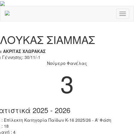
Toggl
naviga
Previous
Nex
ΛΟΥΚΑΣ ΣΙΑΜΜΑΣ
α
ΑΚΡΙΤΑΣ ΧΛΩΡΑΚΑΣ
 Γέννησης: 30/11/-1
Νούμερο Φανέλας
3
ατιστικά 2025 - 2026
 : Επίλεκτη Κατηγορία Παίδων Κ-16 2025/26 - Α' Φάση
 : 18
αγή : 4