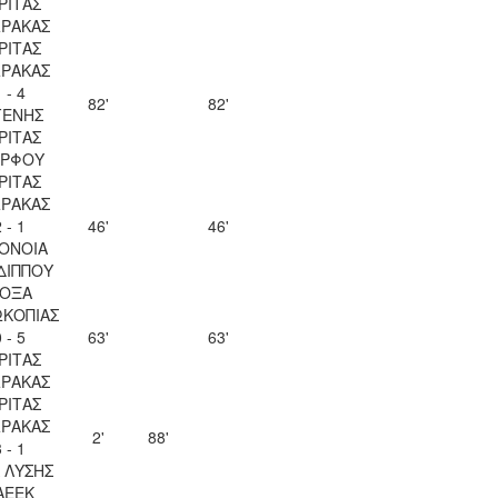
ΡΙΤΑΣ
ΡΑΚΑΣ
ΡΙΤΑΣ
ΡΑΚΑΣ
 - 4
82'
82'
ΓΕΝΗΣ
ΡΙΤΑΣ
ΡΦΟΥ
ΡΙΤΑΣ
ΡΑΚΑΣ
 - 1
46'
46'
ΟΝΟΙΑ
ΔΙΠΠΟΥ
ΟΞΑ
ΚΟΠΙΑΣ
 - 5
63'
63'
ΡΙΤΑΣ
ΡΑΚΑΣ
ΡΙΤΑΣ
ΡΑΚΑΣ
2'
88'
 - 1
Λ ΛΥΣΗΣ
ΑΕΕΚ