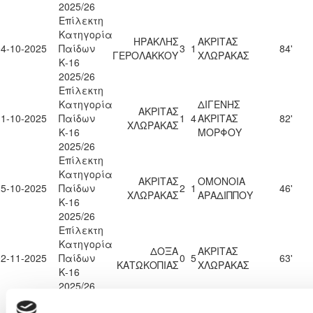
2025/26
Επίλεκτη
Κατηγορία
ΗΡΑΚΛΗΣ
ΑΚΡΙΤΑΣ
04-10-2025
Παίδων
3
1
84'
ΓΕΡΟΛΑΚΚΟΥ
ΧΛΩΡΑΚΑΣ
Κ-16
2025/26
Επίλεκτη
Κατηγορία
ΔΙΓΕΝΗΣ
ΑΚΡΙΤΑΣ
11-10-2025
Παίδων
1
4
ΑΚΡΙΤΑΣ
82'
ΧΛΩΡΑΚΑΣ
Κ-16
ΜΟΡΦΟΥ
2025/26
Επίλεκτη
Κατηγορία
ΑΚΡΙΤΑΣ
ΟΜΟΝΟΙΑ
25-10-2025
Παίδων
2
1
46'
ΧΛΩΡΑΚΑΣ
ΑΡΑΔΙΠΠΟΥ
Κ-16
2025/26
Επίλεκτη
Κατηγορία
ΔΟΞΑ
ΑΚΡΙΤΑΣ
02-11-2025
Παίδων
0
5
63'
ΚΑΤΩΚΟΠΙΑΣ
ΧΛΩΡΑΚΑΣ
Κ-16
2025/26
Επίλεκτη