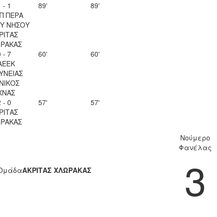
 - 1
89'
89'
Π ΠΕΡΑ
Υ ΝΗΣΟΥ
ΡΙΤΑΣ
ΡΑΚΑΣ
 - 7
60'
60'
ΑΕΕΚ
ΥΝΕΙΑΣ
ΝΙΚΟΣ
ΧΝΑΣ
 - 0
57'
57'
ΡΙΤΑΣ
ΡΑΚΑΣ
Νούμερο
Φανέλας
3
Ομάδα
ΑΚΡΙΤΑΣ ΧΛΩΡΑΚΑΣ