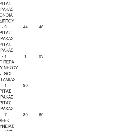
ΡΙΤΑΣ
ΡΑΚΑΣ
ΟΝΟΙΑ
ΔΙΠΠΟΥ
 - 0
44'
46'
ΡΙΤΑΣ
ΡΑΚΑΣ
ΡΙΤΑΣ
ΡΑΚΑΣ
 - 1
1'
89'
Π ΠΕΡΑ
Υ ΝΗΣΟΥ
Ν. ΘΟΙ
ΤΑΜΙΑΣ
 - 1
90'
ΡΙΤΑΣ
ΡΑΚΑΣ
ΡΙΤΑΣ
ΡΑΚΑΣ
 - 7
30'
60'
ΑΕΕΚ
ΥΝΕΙΑΣ