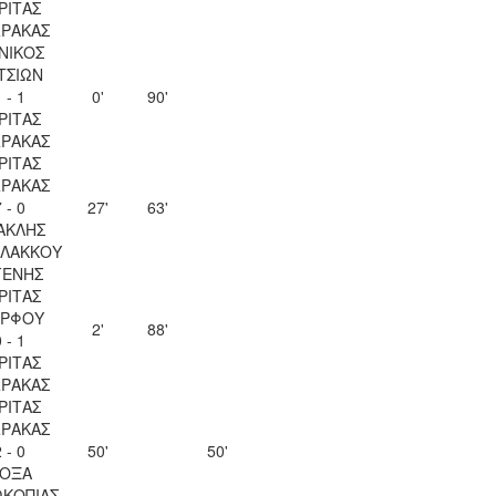
ΡΙΤΑΣ
ΡΑΚΑΣ
ΝΙΚΟΣ
ΤΣΙΩΝ
 - 1
0'
90'
ΡΙΤΑΣ
ΡΑΚΑΣ
ΡΙΤΑΣ
ΡΑΚΑΣ
 - 0
27'
63'
ΑΚΛΗΣ
ΛΑΚΚΟΥ
ΓΕΝΗΣ
ΡΙΤΑΣ
ΡΦΟΥ
2'
88'
 - 1
ΡΙΤΑΣ
ΡΑΚΑΣ
ΡΙΤΑΣ
ΡΑΚΑΣ
 - 0
50'
50'
ΟΞΑ
ΚΟΠΙΑΣ