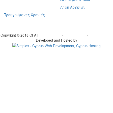
Ληψη Αρχείων
Προηγούμενες Χρονιές
γραφείτε στο ενημερωτικό μας δελτίο
Copyright © 2018 CFA |
Privacy policy
-
Terms of Use
-
Cookie Policy
|
Developed and Hosted by
Change your consent