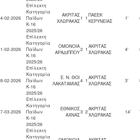
Επίλεκτη
Κατηγορία
ΑΚΡΙΤΑΣ
ΠΑΕΕΚ
14-02-2026
Παίδων
1
1
1'
ΧΛΩΡΑΚΑΣ
ΚΕΡΥΝΕΙΑΣ
Κ-16
2025/26
Επίλεκτη
Κατηγορία
ΟΜΟΝΟΙΑ
ΑΚΡΙΤΑΣ
21-02-2026
Παίδων
2
1
4'
ΑΡΑΔΙΠΠΟΥ
ΧΛΩΡΑΚΑΣ
Κ-16
2025/26
Επίλεκτη
Κατηγορία
Ε. Ν. ΘΟΙ
ΑΚΡΙΤΑΣ
28-02-2026
Παίδων
4
1
3'
ΛΑΚΑΤΑΜΙΑΣ
ΧΛΩΡΑΚΑΣ
Κ-16
2025/26
Επίλεκτη
Κατηγορία
ΕΘΝΙΚΟΣ
ΑΚΡΙΤΑΣ
07-03-2026
Παίδων
3
2
14'
ΑΧΝΑΣ
ΧΛΩΡΑΚΑΣ
Κ-16
2025/26
Επίλεκτη
Κατηγορία
ΟΜΟΝΟΙΑ
ΑΚΡΙΤΑΣ