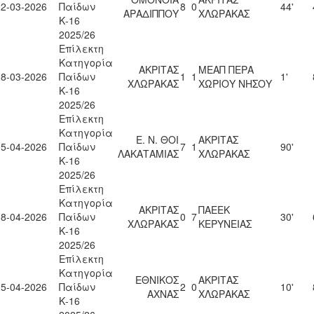
22-03-2026
Παίδων
8
0
44'
ΑΡΑΔΙΠΠΟΥ
ΧΛΩΡΑΚΑΣ
Κ-16
2025/26
Επίλεκτη
Κατηγορία
ΑΚΡΙΤΑΣ
ΜΕΑΠ ΠΕΡΑ
28-03-2026
Παίδων
1
1
1'
ΧΛΩΡΑΚΑΣ
ΧΩΡΙΟΥ ΝΗΣΟΥ
Κ-16
2025/26
Επίλεκτη
Κατηγορία
Ε. Ν. ΘΟΙ
ΑΚΡΙΤΑΣ
05-04-2026
Παίδων
7
1
90'
ΛΑΚΑΤΑΜΙΑΣ
ΧΛΩΡΑΚΑΣ
Κ-16
2025/26
Επίλεκτη
Κατηγορία
ΑΚΡΙΤΑΣ
ΠΑΕΕΚ
18-04-2026
Παίδων
0
7
30'
ΧΛΩΡΑΚΑΣ
ΚΕΡΥΝΕΙΑΣ
Κ-16
2025/26
Επίλεκτη
Κατηγορία
ΕΘΝΙΚΟΣ
ΑΚΡΙΤΑΣ
25-04-2026
Παίδων
2
0
10'
ΑΧΝΑΣ
ΧΛΩΡΑΚΑΣ
Κ-16