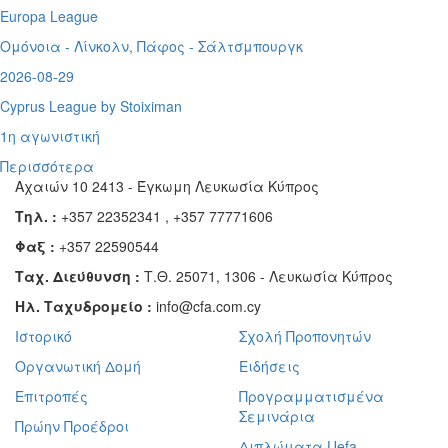
Europa League
Ομόνοια - Λίνκολν, Πάφος -
Σάλτσμπουργκ
2026-08-29
Cyprus League by Stoiximan
1η αγωνιστική
Περισσότερα
Αχαιών 10 2413 - Έγκωμη Λευκωσία Κύπρος
Τηλ. :
+357 22352341 , +357 77771606
Φαξ :
+357 22590544
Ταχ. Διεύθυνση :
Τ.Θ. 25071, 1306 - Λευκωσία Κύπρος
Ηλ. Ταχυδρομείο :
info@cfa.com.cy
Ιστορικό
Σχολή Προπονητών
Οργανωτική Δομή
Ειδήσεις
Επιτροπές
Προγραμματισμένα
Σεμινάρια
Πρώην Προέδροι
Διπλώματα Uefa