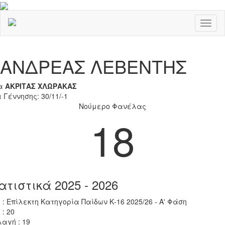
Toggl
naviga
Previous
Nex
ΑΝΔΡΕΑΣ ΛΕΒΕΝΤΗΣ
α
ΑΚΡΙΤΑΣ ΧΛΩΡΑΚΑΣ
 Γέννησης: 30/11/-1
Νούμερο Φανέλας
18
ατιστικά 2025 - 2026
 : Επίλεκτη Κατηγορία Παίδων Κ-16 2025/26 - Α' Φάση
 : 20
αγή : 19